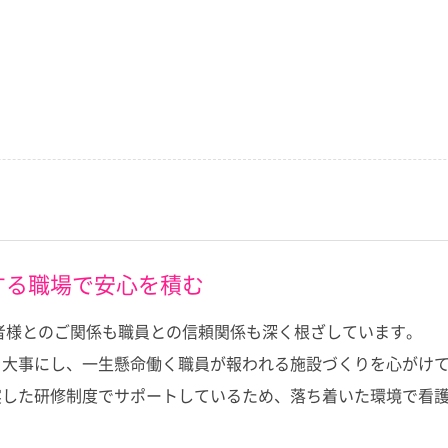
する職場で安心を積む
居者様とのご関係も職員との信頼関係も深く根ざしています。
を大事にし、一生懸命働く職員が報われる施設づくりを心がけ
実した研修制度でサポートしているため、落ち着いた環境で看