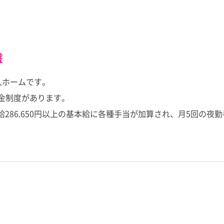
盤
人ホームです。
職金制度があります。
月給286,650円以上の基本給に各種手当が加算され、月5回の