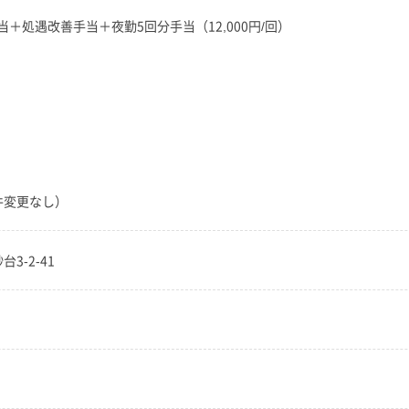
＋処遇改善手当＋夜勤5回分手当（12,000円/回）
件変更なし）
3-2-41