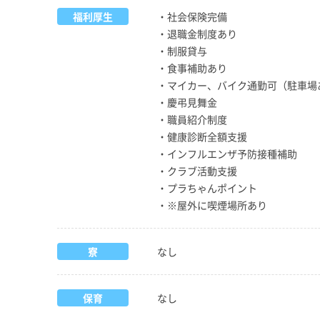
福利厚生
・社会保険完備
・退職金制度あり
・制服貸与
・食事補助あり
・マイカー、バイク通勤可（駐車場
・慶弔見舞金
・職員紹介制度
・健康診断全額支援
・インフルエンザ予防接種補助
・クラブ活動支援
・プラちゃんポイント
・※屋外に喫煙場所あり
寮
なし
保育
なし