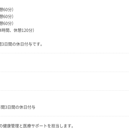
休憩60分）
休憩60分）
休憩60分）
働14時間、休憩120分）
間3日間の休日付与です。
年間3日間の休日付与
の健康管理と医療サポートを担当します。