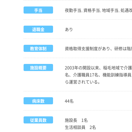
手当
夜勤手当, 資格手当, 地域手当, 処遇
退職金
あり
教育体制
資格取得支援制度があり、研修は階
施設概要
2003年の開設以来、稲毛地域で介
名、介護職員17名、機能訓練指導
ら運営されている。
病床数
44名
従業員数
施設長 1名
生活相談員 2名