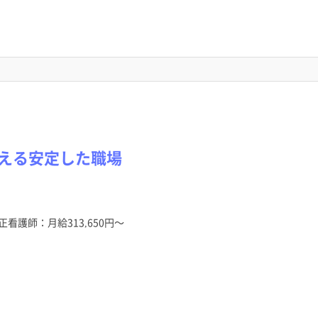
支える安定した職場
正看護師：月給313,650円～