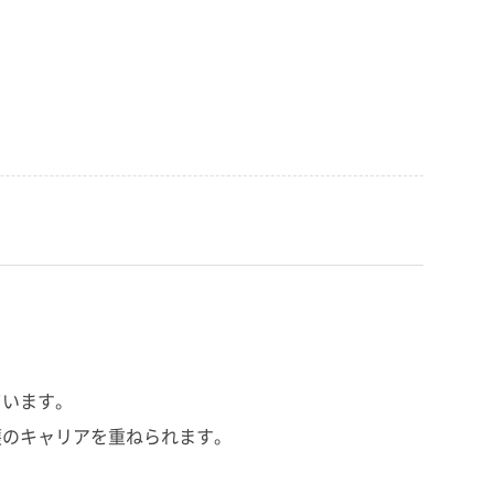
ています。
護のキャリアを重ねられます。