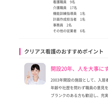
看護職員 9名
介護職員 17名
機能訓練指導員 1名
計画作成担当者 1名
事務員 2名
その他の従業者 6名
クリアス看護のおすすめポイント
開設20年、人を大事に
2003年開設の施設として、入
年齢や社歴を問わず職員の意見
ブランクのある方も歓迎し、充