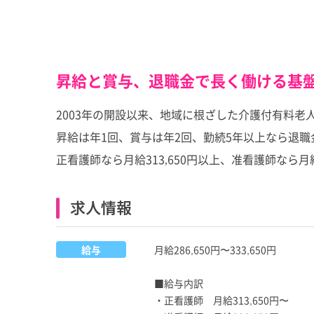
昇給と賞与、退職金で長く働ける基
2003年の開設以来、地域に根ざした介護付有料老
昇給は年1回、賞与は年2回、勤続5年以上なら退
正看護師なら月給313,650円以上、准看護師なら
求人情報
給与
月給286,650円〜333,650円
■給与内訳
・正看護師 月給313,650円〜