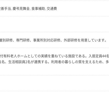
改善手当, 慶弔見舞金, 食事補助, 交通費
層別研修、専門研修、事業所別対応研修、外部研修を用意しています。
護付有料老人ホームとしての実績を重ねている施設である。入居定員44
員1名、生活相談員2名が連携する。利用者の暮らしの質を支えるため、