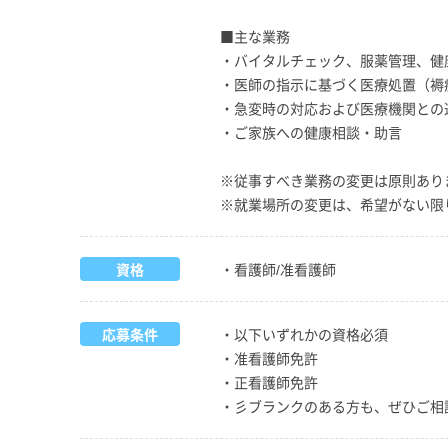
■主な業務
・バイタルチェック、服薬管理、健
・医師の指示に基づく医療処置（褥
・急変時の対応および医療機関との
・ご家族への健康相談・助言
※従事すべき業務の変更は原則あり
※就業場所の変更は、希望がない限
資格
・看護師/准看護師
応募条件
・以下いずれかの資格必須
・准看護師免許
・正看護師免許
・彡ブランクのある方も、ぜひご相