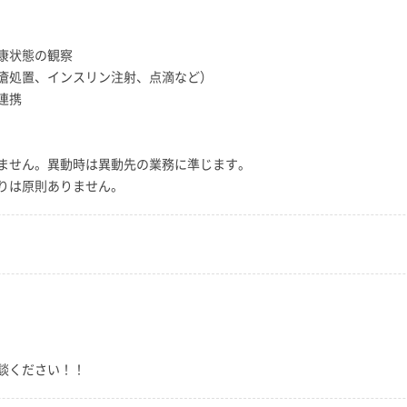
康状態の観察
瘡処置、インスリン注射、点滴など）
連携
ません。異動時は異動先の業務に準じます。
りは原則ありません。
談ください！！