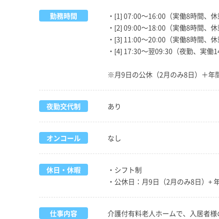
勤務時間
・[1] 07:00～16:00（実働8時間、
・[2] 09:00～18:00（実働8時間、
・[3] 11:00～20:00（実働8時間、
・[4] 17:30～翌09:30（夜勤、実
※月9日の公休（2月のみ8日）＋年
夜勤交代制
あり
オンコール
なし
休日・休暇
・シフト制
・公休日：月9日（2月のみ8日）+ 
仕事内容
介護付有料老人ホームで、入居者様