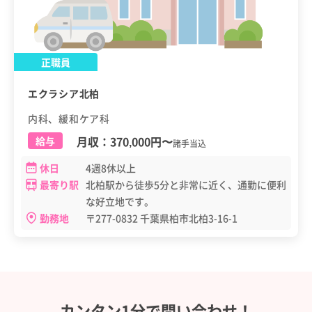
正職員
エクラシア北柏
内科、緩和ケア科
月収：
370,000円
〜
給与
諸手当込
休日
4週8休以上
最寄り駅
北柏駅から徒歩5分と非常に近く、通勤に便利
な好立地です。
勤務地
〒277-0832 千葉県柏市北柏3-16-1
カンタン1分で問い合わせ！