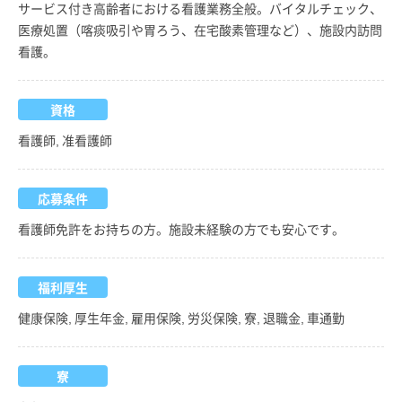
サービス付き高齢者における看護業務全般。バイタルチェック、
医療処置（喀痰吸引や胃ろう、在宅酸素管理など）、施設内訪問
看護。
資格
看護師, 准看護師
応募条件
看護師免許をお持ちの方。施設未経験の方でも安心です。
福利厚生
健康保険, 厚生年金, 雇用保険, 労災保険, 寮, 退職金, 車通勤
寮