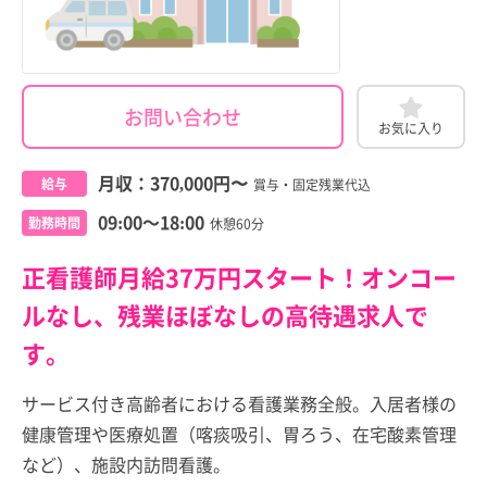
お問い合わせ
お気に入り
月収：
370,000円
〜
給与
賞与・固定残業代込
09:00～18:00
勤務時間
休憩60分
正看護師月給37万円スタート！オンコー
ルなし、残業ほぼなしの高待遇求人で
す。
サービス付き高齢者における看護業務全般。入居者様の
健康管理や医療処置（喀痰吸引、胃ろう、在宅酸素管理
など）、施設内訪問看護。