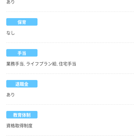
あり
保育
なし
手当
業務手当, ライフプラン給, 住宅手当
退職金
あり
教育体制
資格取得制度