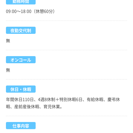
勤務時間
09:00～18:00（休憩60分）
夜勤交代制
無
オンコール
無
休日・休暇
年間休日110日、4週8休制＋特別休暇6日、有給休暇、慶弔休
暇、産前産後休暇、育児休業。
仕事内容