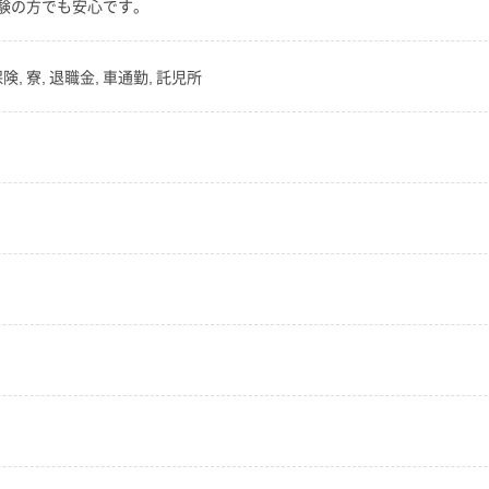
験の方でも安心です。
, 寮, 退職金, 車通勤, 託児所