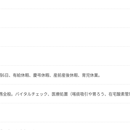
休暇6日、有給休暇、慶弔休暇、産前産後休暇、育児休業。
務全般。バイタルチェック、医療処置（喀痰吸引や胃ろう、在宅酸素管