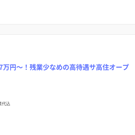
7万円～！残業少なめの高待遇サ高住オープ
業代込