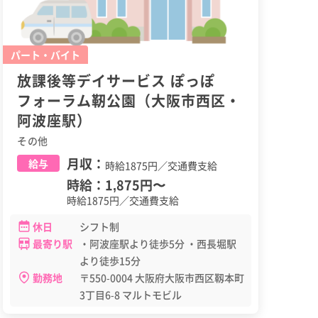
パート・バイト
放課後等デイサービス ぽっぽ
フォーラム靭公園（大阪市西区・
阿波座駅）
その他
月収：
給与
時給1875円／交通費支給
時給：
1,875円
〜
時給1875円／交通費支給
休日
シフト制
最寄り駅
・阿波座駅より徒歩5分 ・西長堀駅
より徒歩15分
勤務地
〒550-0004 大阪府大阪市西区靱本町
3丁目6-8 マルトモビル