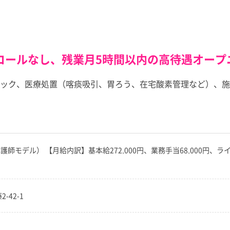
コールなし、残業月5時間以内の高待遇オープ
ック、医療処置（喀痰吸引、胃ろう、在宅酸素管理など）、施
（正看護師モデル） 【月給内訳】基本給272,000円、業務手当68,000円、
-42-1