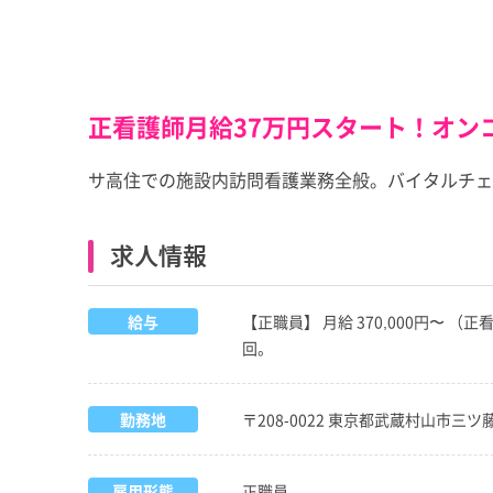
正看護師月給37万円スタート！オン
サ高住での施設内訪問看護業務全般。バイタルチェ
求人情報
給与
【正職員】 月給 370,000円〜 
回。
勤務地
〒208-0022 東京都武蔵村山市三ツ藤2
雇用形態
正職員