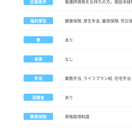
応募条件
看護師資格をお持ちの方。施設未経
福利厚生
健康保険, 厚生年金, 雇用保険, 労災保険
寮
あり
保育
なし
手当
業務手当, ライフプラン給, 住宅手当
退職金
あり
教育体制
資格取得制度