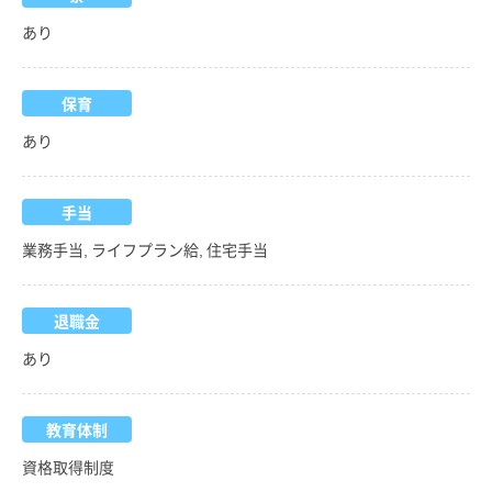
あり
保育
あり
手当
業務手当, ライフプラン給, 住宅手当
退職金
あり
教育体制
資格取得制度