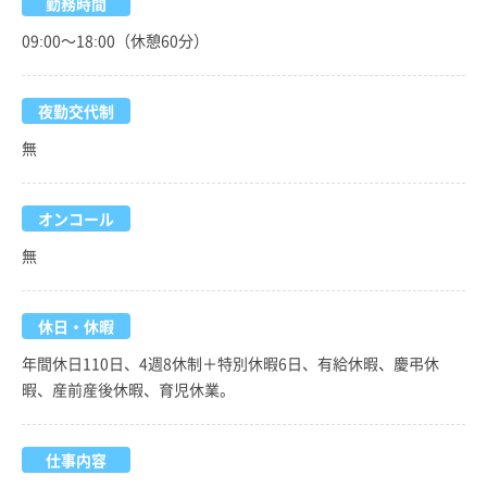
勤務時間
09:00～18:00（休憩60分）
夜勤交代制
無
オンコール
無
休日・休暇
年間休日110日、4週8休制＋特別休暇6日、有給休暇、慶弔休
暇、産前産後休暇、育児休業。
仕事内容