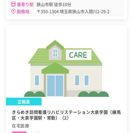
最寄り駅
狭山市駅 徒歩10分
勤務地
〒350-1304 埼玉県狭山市入間川2-29-2
正職員
きらめき訪問看護リハビリステーション大泉学園（練馬
区・大泉学園駅・常勤）（2）
在宅医療