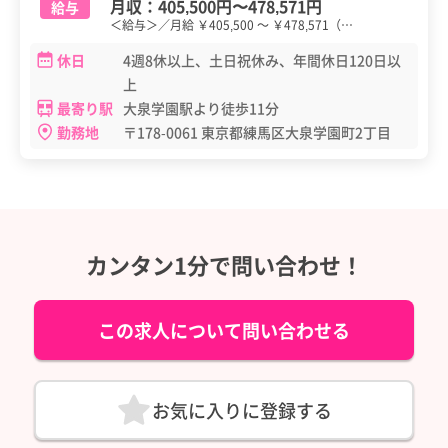
月収：
405,500円
〜
478,571円
給与
＜給与＞／月給 ￥405,500 ～ ￥478,571（…
休日
4週8休以上、土日祝休み、年間休日120日以
上
最寄り駅
大泉学園駅より徒歩11分
勤務地
〒178-0061 東京都練馬区大泉学園町2丁目
カンタン1分で問い合わせ！
この求人について問い合わせる
お気に入りに登録する