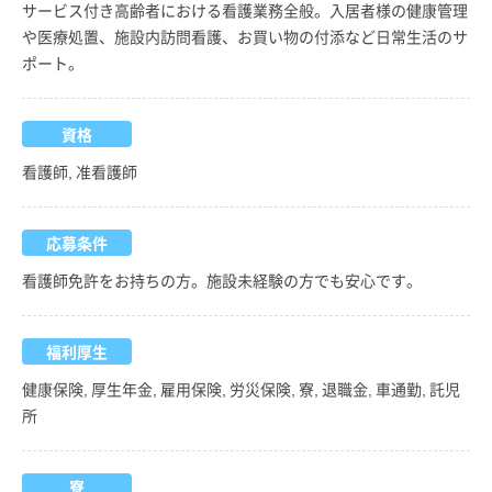
サービス付き高齢者における看護業務全般。入居者様の健康管理
や医療処置、施設内訪問看護、お買い物の付添など日常生活のサ
ポート。
資格
看護師, 准看護師
応募条件
看護師免許をお持ちの方。施設未経験の方でも安心です。
福利厚生
健康保険, 厚生年金, 雇用保険, 労災保険, 寮, 退職金, 車通勤, 託児
所
寮