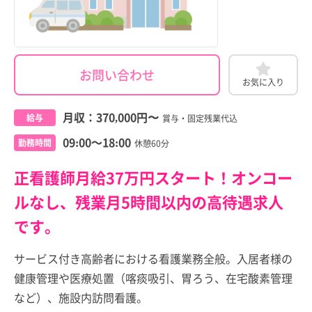
お問い合わせ
お気に入り
月収：
370,000円
〜
給与
賞与・固定残業代込
09:00～18:00
勤務時間
休憩60分
正看護師月給37万円スタート！オンコー
ルなし、残業月5時間以内の高待遇求人
です。
サービス付き高齢者における看護業務全般。入居者様の
健康管理や医療処置（喀痰吸引、胃ろう、在宅酸素管理
など）、施設内訪問看護。