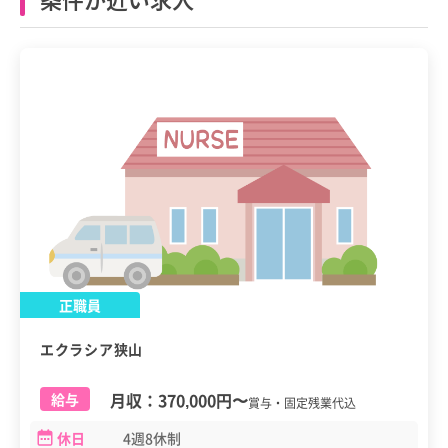
正職員
エクラシア狭山
月収：
370,000円
〜
給与
賞与・固定残業代込
休日
4週8休制