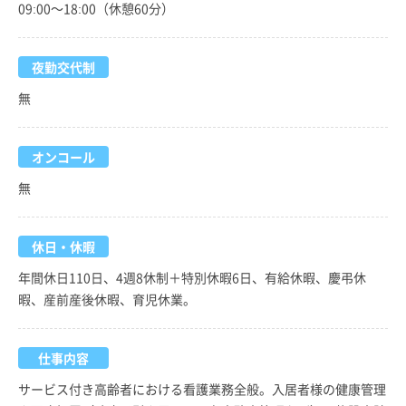
09:00～18:00（休憩60分）
夜勤交代制
無
オンコール
無
休日・休暇
年間休日110日、4週8休制＋特別休暇6日、有給休暇、慶弔休
暇、産前産後休暇、育児休業。
仕事内容
サービス付き高齢者における看護業務全般。入居者様の健康管理