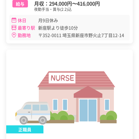
月収：
294,000円
〜
416,000円
給与
夜勤手当・賞与(2.2)込
休日
月9日休み
最寄り駅
新座駅より徒歩10分
勤務地
〒352-0011 埼玉県新座市野火止7丁目12-14
正職員