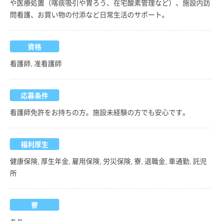
や医療処置（喀痰吸引や胃ろう、在宅酸素管理など）、施設内訪
問看護、お買い物の付添など日常生活のサポート。
資格
看護師, 准看護師
応募条件
看護師免許をお持ちの方。施設未経験の方でも安心です。
福利厚生
健康保険, 厚生年金, 雇用保険, 労災保険, 寮, 退職金, 車通勤, 託児
所
寮