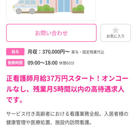
お問い合わせ
お気に入り
月収：
370,000円
〜
給与
賞与・固定残業代込
09:00～18:00
勤務時間
休憩60分
正看護師月給37万円スタート！オンコー
ルなし、残業月5時間以内の高待遇求人
です。
サービス付き高齢者における看護業務全般。入居者様の
健康管理や医療処置、施設内訪問看護。