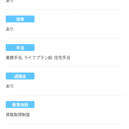
あり
保育
あり
手当
業務手当, ライフプラン給, 住宅手当
退職金
あり
教育体制
資格取得制度