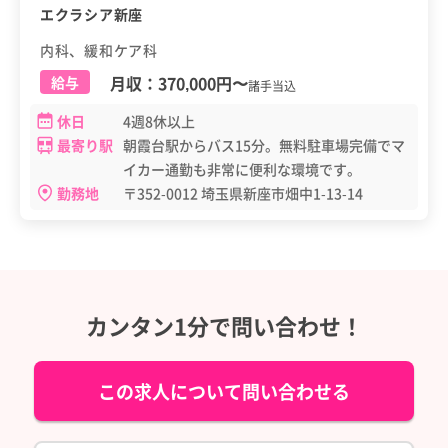
エクラシア新座
内科、緩和ケア科
月収：
370,000円
〜
給与
諸手当込
休日
4週8休以上
最寄り駅
朝霞台駅からバス15分。無料駐車場完備でマ
イカー通勤も非常に便利な環境です。
勤務地
〒352-0012 埼玉県新座市畑中1-13-14
カンタン1分で問い合わせ！
この求人について問い合わせる