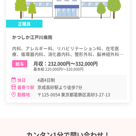
正職員
かつしか江戸川病院
内科、アレルギー科、リハビリテーション科、在宅医
療、循環器内科、消化器内科、整形外科、脳神経外科、
泌尿器科、血液内科
月収：
232,000円
〜
332,000円
給与
基本給 220,000円～320,000円
休日
4週4日制
最寄り駅
京成高砂駅より徒歩7分
勤務地
〒125-0054 東京都葛飾区高砂3-27-13
カンタン1分で問い合わせ！