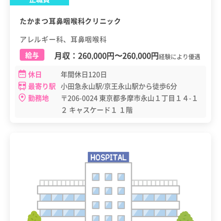
たかまつ耳鼻咽喉科クリニック
アレルギー科、耳鼻咽喉科
月収：
260,000円
〜
260,000円
給与
経験により優遇
休日
年間休日120日
最寄り駅
小田急永山駅/京王永山駅から徒歩6分
勤務地
〒206-0024 東京都多摩市永山１丁目１４-１
２ キャスケード１ １階