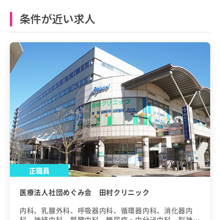
条件が近い求人
正職員
医療法人社団めぐみ会 田村クリニック
内科、乳腺外科、呼吸器内科、循環器内科、消化器内
科、神経内科、腎臓内科、糖尿病・内分泌内科、脳神経