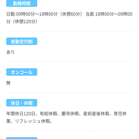
勤務時間
日勤:09時00分～18時00分（休憩60分） 当直:18時00分～09時00
分（休憩120分）
夜勤交代制
あり
オンコール
無
休日・休暇
年間休日120日、有給休暇、慶弔休暇、産前産後休暇、育児休
業、リフレッシュ休暇。