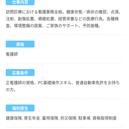
仕事内容
訪問診療における看護業務全般。健康状態／病状の確認、点滴、
注射、創傷処置、褥瘡処置、経管栄養などの医療行為。各種検
査、環境整備の提案、ご家族のサポート、予防接種。
資格
看護師
応募条件
正看護師の資格、PC基礎操作スキル、普通自動車免許をお持ち
の方。
福利厚生
健康保険, 厚生年金, 雇用保険, 労災保険, 駐車場, 資格取得制度