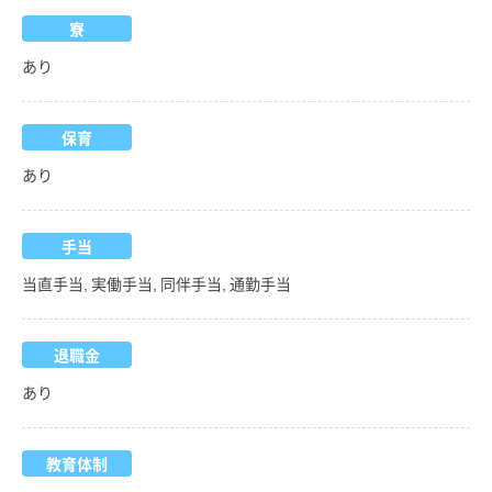
寮
あり
保育
あり
手当
当直手当, 実働手当, 同伴手当, 通勤手当
退職金
あり
教育体制