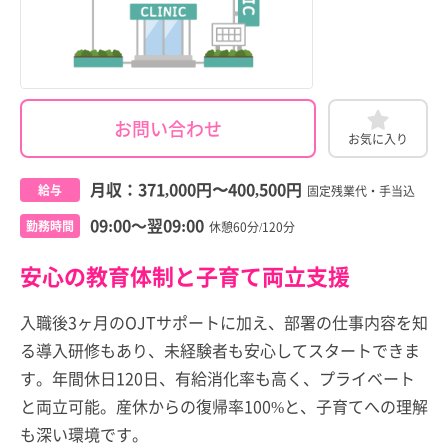
お問い合わせ
お気に入り
月収：
371,000円
〜
400,500円
給与
固定残業代・手当込
09:00～翌09:00
勤務時間
休憩60分/120分
安心の教育体制と子育て両立支援
入職後3ヶ月のOJTサポートに加え、部署の仕事内容を知
る導入研修もあり、未経験者も安心してスタートできま
す。年間休日120日、有給消化率も高く、プライベート
と両立可能。産休からの復帰率100%と、子育てへの理解
も深い環境です。