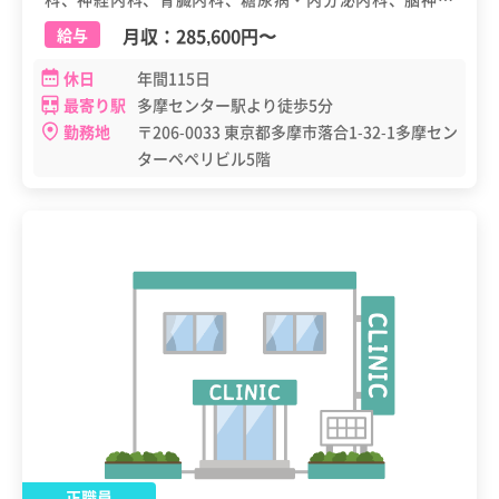
外科、泌尿器科、血液内科
月収：
285,600円
〜
給与
休日
年間115日
最寄り駅
多摩センター駅より徒歩5分
勤務地
〒206-0033 東京都多摩市落合1-32-1多摩セン
ターペペリビル5階
正職員