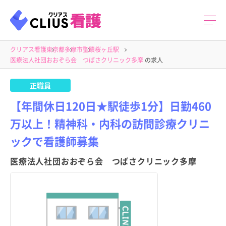
クリアス看護
東京都
多摩市
聖蹟桜ヶ丘駅
医療法人社団おおぞら会 つばさクリニック多摩
の求人
正職員
【年間休日120日★駅徒歩1分】日勤460
万以上！精神科・内科の訪問診療クリニ
ックで看護師募集
医療法人社団おおぞら会 つばさクリニック多摩