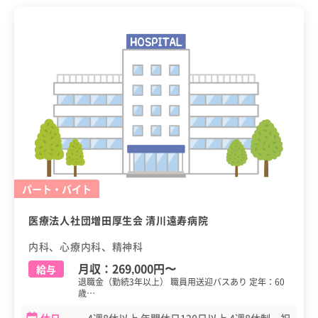
パート・バイト
医療法人社団増田厚生会 清川遠寿病院
内科、心療内科、精神科
月収：
269,000円
〜
給与
退職金（勤続3年以上） 職員用送迎バスあり 定年：60
歳…
休日
4週8休以上 年間休日120日以上 4週8休制 祝