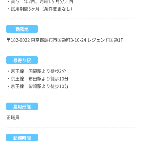
・賞与 年2回、月給1ヶ月分／回
・試用期間3ヶ月（条件変更なし）
勤務地
〒182-0022 東京都調布市国領町3-10-24 レジェンド国領1F
最寄り駅
・京王線 国領駅より徒歩2分
・京王線 布田駅より徒歩10分
・京王線 柴崎駅より徒歩10分
雇用形態
正職員
勤務時間