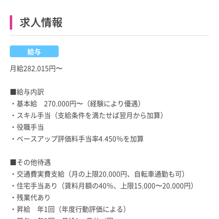
求人情報
給与
月給282,015円〜
■給与内訳
・基本給 270,000円〜（経験により優遇）
・スキル手当（支給条件を満たせば翌月から加算）
・役職手当
・ベースアップ評価料手当率4.450％を加算
■その他待遇
・交通費実費支給（月の上限20,000円、自転車通勤も可）
・住宅手当あり（賃料月額の40％、上限15,000〜20,000円）
・残業代あり
・昇給 年1回（年度行動評価による）