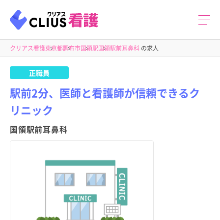
クリアス看護
東京都
調布市
国領駅
国領駅前耳鼻科
の求人
正職員
駅前2分、医師と看護師が信頼できるク
リニック
国領駅前耳鼻科