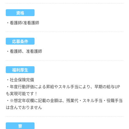
資格
・看護師/准看護師
応募条件
・看護師、准看護師
福利厚生
・社会保険完備
・年度行動評価による昇給やスキル手当により、早期の給与UP
も実現可能です！
・※想定年収欄に記載の金額は、残業代・スキル手当・役職手当
は含んでおりません
寮