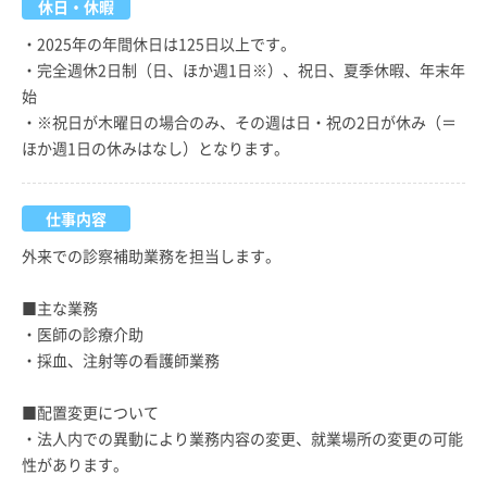
休日・休暇
・2025年の年間休日は125日以上です。
・完全週休2日制（日、ほか週1日※）、祝日、夏季休暇、年末年
始
・※祝日が木曜日の場合のみ、その週は日・祝の2日が休み（＝
ほか週1日の休みはなし）となります。
仕事内容
外来での診察補助業務を担当します。
■主な業務
・医師の診療介助
・採血、注射等の看護師業務
■配置変更について
・法人内での異動により業務内容の変更、就業場所の変更の可能
性があります。