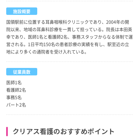
施設概要
国領駅前に位置する耳鼻咽喉科クリニックであり、2004年の開
院以来、地域の耳鼻科診療を一貫して担っている。院長は本田英
幸であり、医師1名と看護師2名、事務スタッフからなる体制で運
営される。1日平均150名の患者診療の実績を有し、駅至近の立
地により多くの通院者を受け入れている。
従業員数
医師1名
看護師2名
事務5名
パート2名
クリアス看護のおすすめポイント