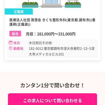
正職員
医療法人社団 晃啓会 きくち整形外科(東京都,調布市)(看
護師(正職員))
月収：
281,000円
〜
331,000円
給与
休日
木日祝日その他
勤務地
182-0012 東京都調布市深大寺東町2−23−5深
大寺メディカルビル101
カンタン1分で問い合わせ！
この求人について問い合わせる