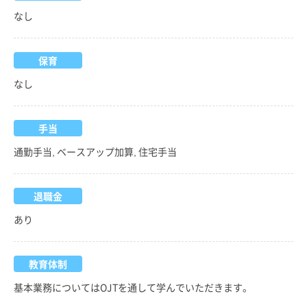
なし
保育
なし
手当
通勤手当, ベースアップ加算, 住宅手当
退職金
あり
教育体制
基本業務についてはOJTを通して学んでいただきます。