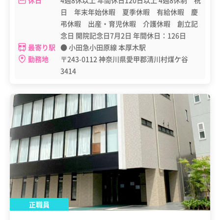
日 年末年始休暇 夏季休暇 有給休暇 慶
弔休暇 出産・育児休暇 介護休暇 創立記
念日 開院記念日7月2日 年間休日：126日
最寄り駅
● 小田急小田原線 本厚木駅
勤務地
〒243-0112 神奈川県愛甲郡清川村煤ケ谷
3414
正職員