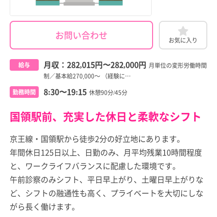
お問い合わせ
お気に入り
月収：
282,015円
〜
282,000円
給与
月単位の変形労働時間
制／基本給270,000～ （経験に…
8:30〜19:15
勤務時間
休憩90分/45分
国領駅前、充実した休日と柔軟なシフト
京王線・国領駅から徒歩2分の好立地にあります。
年間休日125日以上、日勤のみ、月平均残業10時間程度
と、ワークライフバランスに配慮した環境です。
午前診察のみシフト、平日早上がり、土曜日早上がりな
ど、シフトの融通性も高く、プライベートを大切にしな
がら長く働けます。