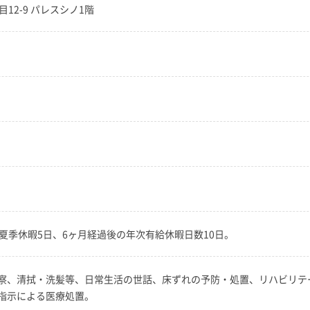
目12-9 パレスシノ1階
夏季休暇5日、6ヶ月経過後の年次有給休暇日数10日。
察、清拭・洗髪等、日常生活の世話、床ずれの予防・処置、リハビリテ
指示による医療処置。