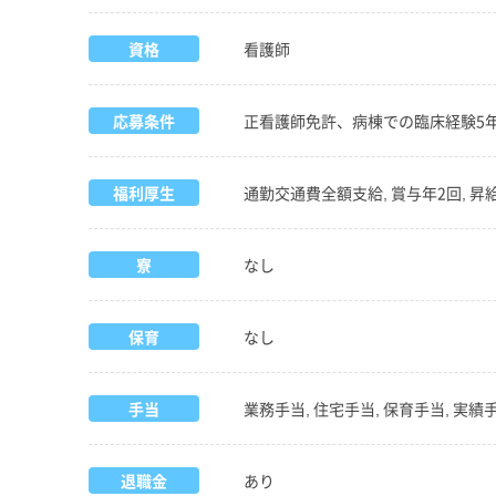
資格
看護師
応募条件
正看護師免許、病棟での臨床経験5
福利厚生
通勤交通費全額支給, 賞与年2回, 昇給
寮
なし
保育
なし
手当
業務手当, 住宅手当, 保育手当, 実績
退職金
あり