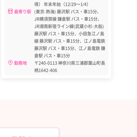
得） 年末年始（12/29～1/4）
最寄り駅
(東京-熱海) 藤沢駅 バス・車15分、
JR横須賀線 鎌倉駅 バス・車15分、
JR湘南新宿ライン線(武蔵小杉-大船)
藤沢駅 バス・車15分、小田急江ノ島
線 藤沢駅 バス・車15分、江ノ島電鉄
藤沢駅 バス・車15分、江ノ島電鉄 鎌
倉駅 バス・車15分
勤務地
〒240-0113 神奈川県三浦郡葉山町長
柄1642-406