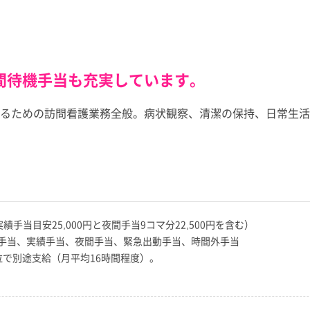
間待機手当も充実しています。
るための訪問看護業務全般。病状観察、清潔の保持、日常生活
円（実績手当目安25,000円と夜間手当9コマ分22,500円を含む）
手当、実績手当、夜間手当、緊急出動手当、時間外手当
位で別途支給（月平均16時間程度）。