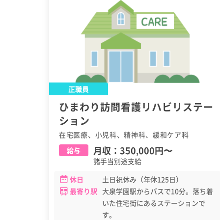
正職員
ひまわり訪問看護リハビリステー
ション
在宅医療、小児科、精神科、緩和ケア科
月収：
350,000円
〜
給与
諸手当別途支給
休日
土日祝休み（年休125日）
最寄り駅
大泉学園駅からバスで10分。落ち着
いた住宅街にあるステーションで
す。