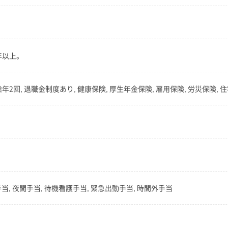
年以上。
年2回, 退職金制度あり, 健康保険, 厚生年金保険, 雇用保険, 労災保険, 
手当, 夜間手当, 待機看護手当, 緊急出動手当, 時間外手当