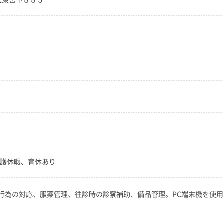
介護休暇、育休あり
行為の対応、服薬管理、往診時の診察補助、備品管理。PC端末機を使