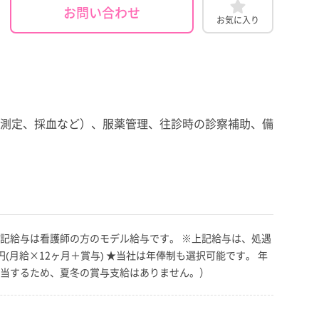
お問い合わせ
お気に入り
測定、採血など）、服薬管理、往診時の診察補助、備
 ※上記給与は看護師の方のモデル給与です。 ※上記給与は、処遇
(月給×12ヶ月＋賞与) ★当社は年俸制も選択可能です。 年
し月給に充当するため、夏冬の賞与支給はありません。）