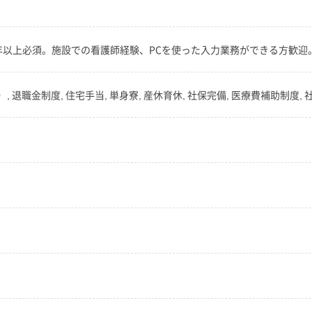
年以上必須。施設での看護師経験、PCを使った入力業務ができる方歓迎
, 退職金制度, 住宅手当, 単身寮, 産休育休, 社保完備, 医療費補助制度,