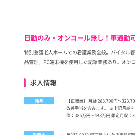
日勤のみ・オンコール無し！車通勤
特別養護老人ホームでの看護業務全般。バイタル管
品管理。PC端末機を使用した記録業務あり。オン
求人情報
給与
【正職員】 月給 283,700円～
改善手当を含みます。 ※上記月給を
俸：385万円～448万円 想定月収：
勤務地
〒337-0012 埼玉県さいたま市見