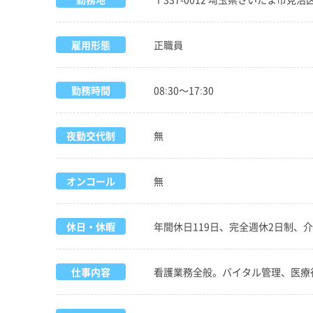
雇用形態
正職員
勤務時間
08:30～17:30
夜勤交代制
無
オンコール
無
休日・休暇
年間休日119日、完全週休2日制、
仕事内容
看護業務全般。バイタル管理、医療