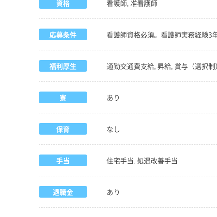
資格
看護師, 准看護師
応募条件
看護師資格必須。看護師実務経験3
福利厚生
通勤交通費支給, 昇給, 賞与（選択制）
寮
あり
保育
なし
手当
住宅手当, 処遇改善手当
退職金
あり