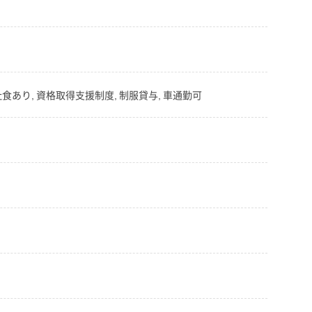
。
 社食あり, 資格取得支援制度, 制服貸与, 車通勤可