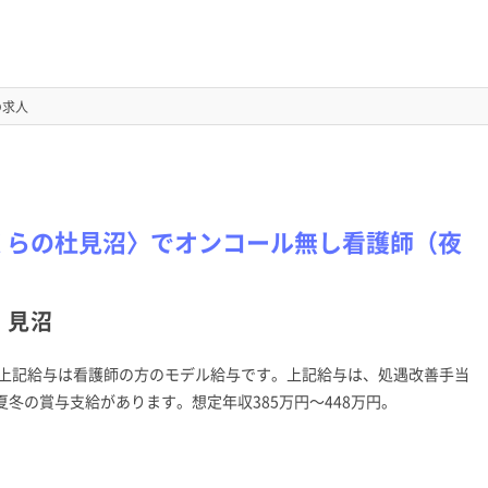
求人
くらの杜見沼〉でオンコール無し看護師（夜
 見沼
上記給与は看護師の方のモデル給与です。上記給与は、処遇改善手当
冬の賞与支給があります。想定年収385万円～448万円。