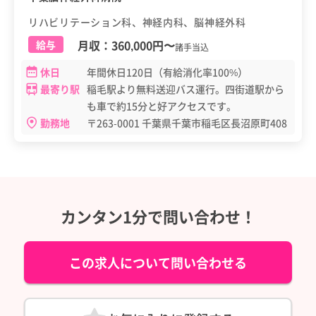
リハビリテーション科、神経内科、脳神経外科
月収：
360,000円
〜
給与
諸手当込
休日
年間休日120日（有給消化率100%）
最寄り駅
稲毛駅より無料送迎バス運行。四街道駅から
も車で約15分と好アクセスです。
勤務地
〒263-0001 千葉県千葉市稲毛区長沼原町408
カンタン1分で問い合わせ！
この求人について問い合わせる