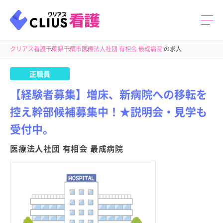
クリアス看護
千葉県
千葉市
医療法人社団 有相会 最成病院
の求人
正職員
【経験者募集】増床、新病院への移転を
控え幹部候補募集中！★説明会・見学も
受付中。
医療法人社団 有相会 最成病院