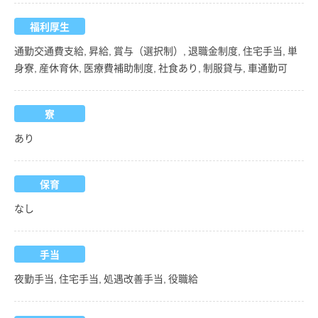
福利厚生
通勤交通費支給, 昇給, 賞与（選択制）, 退職金制度, 住宅手当, 単
身寮, 産休育休, 医療費補助制度, 社食あり, 制服貸与, 車通勤可
寮
あり
保育
なし
手当
夜勤手当, 住宅手当, 処遇改善手当, 役職給