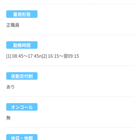
雇用形態
正職員
勤務時間
[1] 08:45～17:45n[2] 16:15～翌09:15
夜勤交代制
あり
オンコール
無
休日・休暇