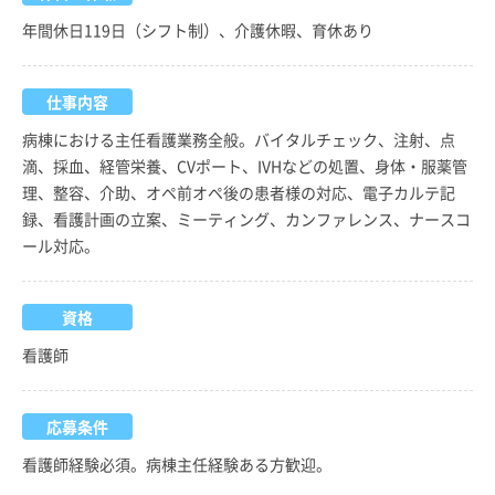
年間休日119日（シフト制）、介護休暇、育休あり
仕事内容
病棟における主任看護業務全般。バイタルチェック、注射、点
滴、採血、経管栄養、CVポート、IVHなどの処置、身体・服薬管
理、整容、介助、オペ前オペ後の患者様の対応、電子カルテ記
録、看護計画の立案、ミーティング、カンファレンス、ナースコ
ール対応。
資格
看護師
応募条件
看護師経験必須。病棟主任経験ある方歓迎。