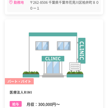
勤務地
〒262-8506 千葉県千葉市花見川区柏井町８０
０ー１
パート・バイト
医療法人RIMI
月収：
300,000円
〜
給与