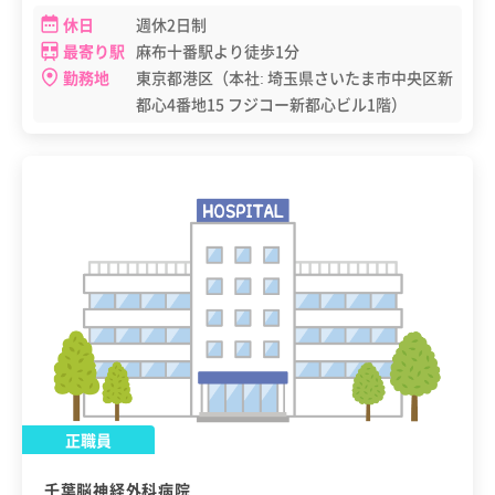
休日
週休2日制
最寄り駅
麻布十番駅より徒歩1分
勤務地
東京都港区（本社: 埼玉県さいたま市中央区新
都心4番地15 フジコー新都心ビル1階）
正職員
千葉脳神経外科病院