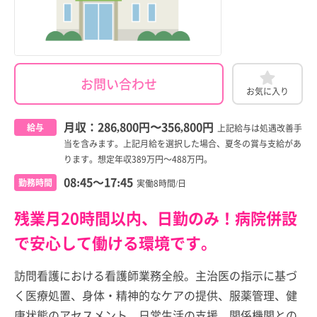
お問い合わせ
お気に入り
月収：
286,800円
〜
356,800円
給与
上記給与は処遇改善手
当を含みます。上記月給を選択した場合、夏冬の賞与支給があ
ります。想定年収389万円～488万円。
08:45～17:45
勤務時間
実働8時間/日
残業月20時間以内、日勤のみ！病院併設
で安心して働ける環境です。
訪問看護における看護師業務全般。主治医の指示に基づ
く医療処置、身体・精神的なケアの提供、服薬管理、健
康状態のアセスメント、日常生活の支援、関係機関との