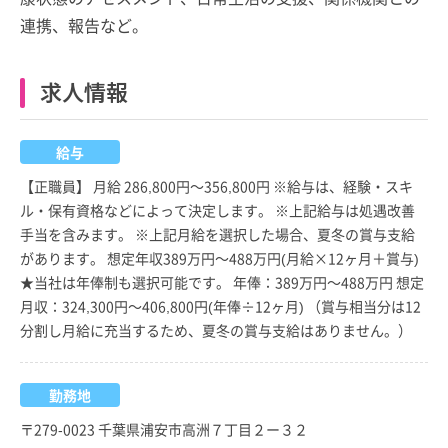
連携、報告など。
求人情報
給与
【正職員】 月給 286,800円～356,800円 ※給与は、経験・スキ
ル・保有資格などによって決定します。 ※上記給与は処遇改善
手当を含みます。 ※上記月給を選択した場合、夏冬の賞与支給
があります。 想定年収389万円～488万円(月給×12ヶ月＋賞与)
★当社は年俸制も選択可能です。 年俸：389万円～488万円 想定
月収：324,300円～406,800円(年俸÷12ヶ月) （賞与相当分は12
分割し月給に充当するため、夏冬の賞与支給はありません。）
勤務地
〒279-0023 千葉県浦安市高洲７丁目２ー３２