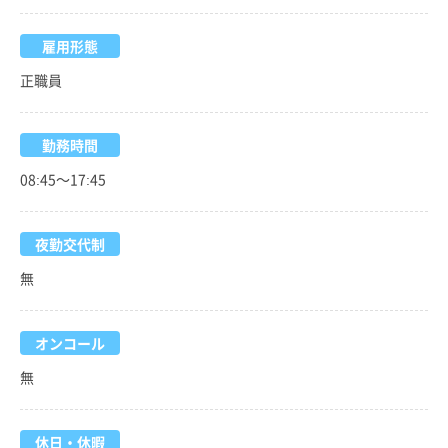
雇用形態
正職員
勤務時間
08:45～17:45
夜勤交代制
無
オンコール
無
休日・休暇