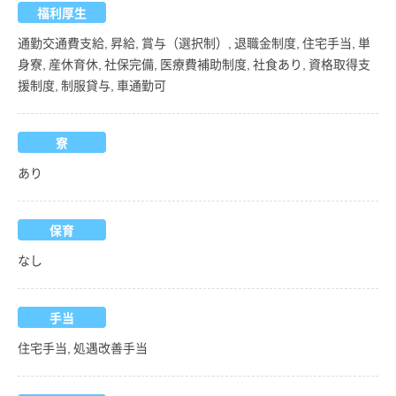
福利厚生
通勤交通費支給, 昇給, 賞与（選択制）, 退職金制度, 住宅手当, 単
身寮, 産休育休, 社保完備, 医療費補助制度, 社食あり, 資格取得支
援制度, 制服貸与, 車通勤可
寮
あり
保育
なし
手当
住宅手当, 処遇改善手当