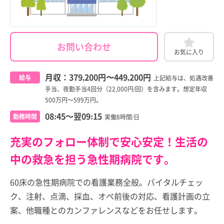
お問い合わせ
お気に入り
月収：
379,200円
〜
449,200円
給与
上記給与は、処遇改善
手当、夜勤手当4回分（22,000円/回）を含みます。想定年収
500万円～599万円。
08:45～翌09:15
勤務時間
実働8時間/日
充実のフォロー体制で安心安定！生活の
中の救急を担う急性期病院です。
60床の急性期病院での看護業務全般。バイタルチェッ
ク、注射、点滴、採血、オペ前後の対応、看護計画の立
案、他職種とのカンファレンスなどをお任せします。