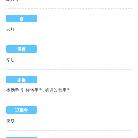
寮
あり
保育
なし
手当
夜勤手当, 住宅手当, 処遇改善手当
退職金
あり