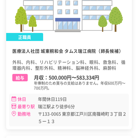
正職員
医療法人社団 城東桐和会 タムス瑞江病院（師長候補）
外科、内科、リハビリテーション科、眼科、救急科、循
環器内科、整形外科、精神科、脳神経外科、麻酔科
月収：
500,000円
〜
583,334円
給与
年俸制のため賞与の支給はありません。年収600万円～
700万円。
休日
年間休日119日
最寄り駅
瑞江駅より徒歩6分
勤務地
〒133-0065 東京都江戸川区南篠崎町３丁目２
５ー１３