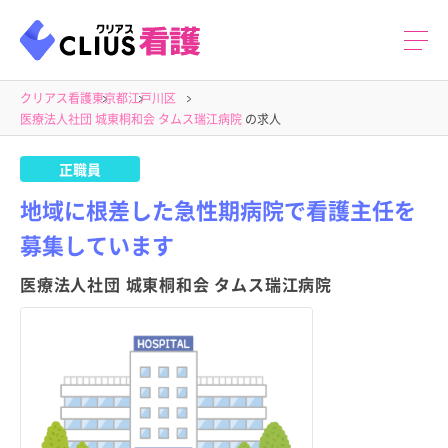
クリアス看護
東京都
江戸川区
医療法人社団 城東桐和会 タムス瑞江病院
の求人
正職員
地域に根差した急性期病院で看護主任を
募集しています
医療法人社団 城東桐和会 タムス瑞江病院