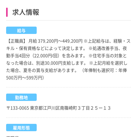
求人情報
給与
【正職員】 月給 379,200円～449,200円 ※上記給与は、経験・ス
キル・保有資格などによって決定します。 ※処遇改善手当、夜
勤手当4回分（22,000円/回）を含みます。 ※住宅手当の対象と
なった場合は、別途30,000円支給します。 ※上記月給を選択し
た場合、夏冬の賞与支給があります。 （年俸制も選択可：年俸
500万円～599万円）
勤務地
〒133-0065 東京都江戸川区南篠崎町３丁目２５ー１３
雇用形態