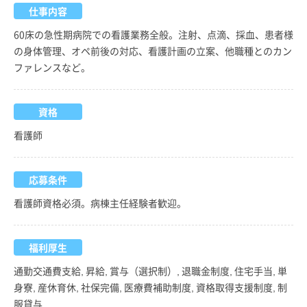
仕事内容
60床の急性期病院での看護業務全般。注射、点滴、採血、患者様
の身体管理、オペ前後の対応、看護計画の立案、他職種とのカン
ファレンスなど。
資格
看護師
応募条件
看護師資格必須。病棟主任経験者歓迎。
福利厚生
通勤交通費支給, 昇給, 賞与（選択制）, 退職金制度, 住宅手当, 単
身寮, 産休育休, 社保完備, 医療費補助制度, 資格取得支援制度, 制
服貸与