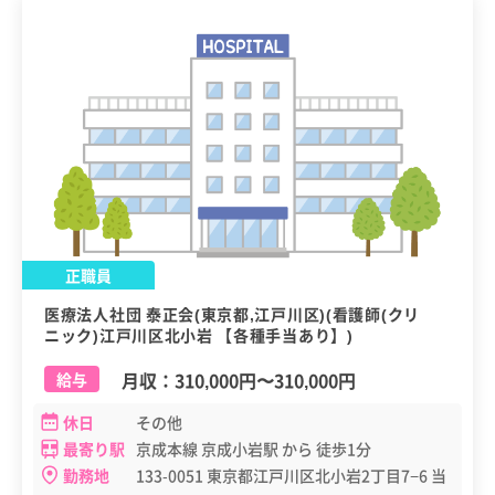
正職員
医療法人社団 泰正会(東京都,江戸川区)(看護師(クリ
ニック)江戸川区北小岩 【各種手当あり】)
月収：
310,000円
〜
310,000円
給与
休日
その他
最寄り駅
京成本線 京成小岩駅 から 徒歩1分
勤務地
133-0051 東京都江戸川区北小岩2丁目7−6 当