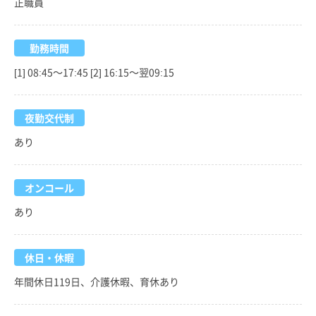
正職員
勤務時間
[1] 08:45～17:45 [2] 16:15～翌09:15
夜勤交代制
あり
オンコール
あり
休日・休暇
年間休日119日、介護休暇、育休あり