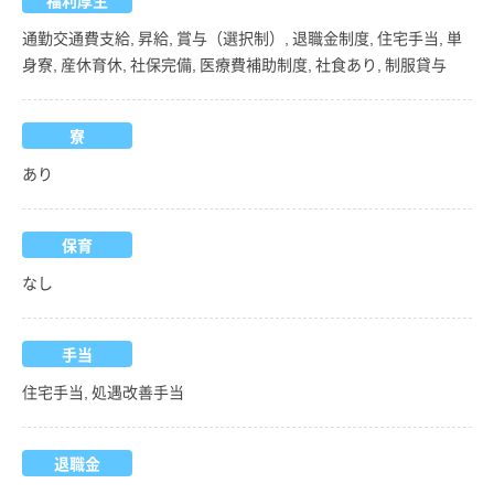
通勤交通費支給, 昇給, 賞与（選択制）, 退職金制度, 住宅手当, 単
身寮, 産休育休, 社保完備, 医療費補助制度, 社食あり, 制服貸与
寮
あり
保育
なし
手当
住宅手当, 処遇改善手当
退職金