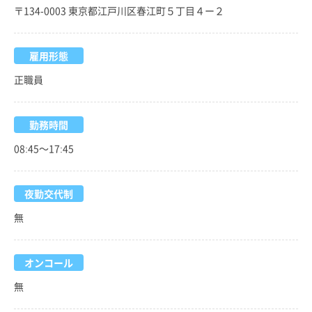
〒134-0003 東京都江戸川区春江町５丁目４ー２
雇用形態
正職員
勤務時間
08:45～17:45
夜勤交代制
無
オンコール
無