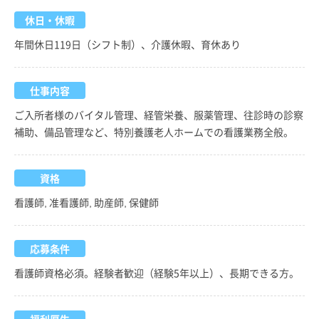
休日・休暇
年間休日119日（シフト制）、介護休暇、育休あり
仕事内容
ご入所者様のバイタル管理、経管栄養、服薬管理、往診時の診察
補助、備品管理など、特別養護老人ホームでの看護業務全般。
資格
看護師, 准看護師, 助産師, 保健師
応募条件
看護師資格必須。経験者歓迎（経験5年以上）、長期できる方。
福利厚生