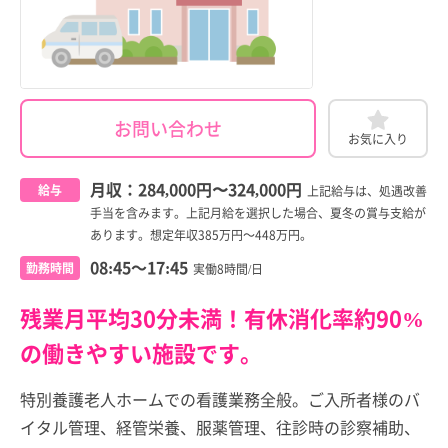
お問い合わせ
お気に入り
月収：
284,000円
〜
324,000円
給与
上記給与は、処遇改善
手当を含みます。上記月給を選択した場合、夏冬の賞与支給が
あります。想定年収385万円～448万円。
08:45～17:45
勤務時間
実働8時間/日
残業月平均30分未満！有休消化率約90%
の働きやすい施設です。
特別養護老人ホームでの看護業務全般。ご入所者様のバ
イタル管理、経管栄養、服薬管理、往診時の診察補助、