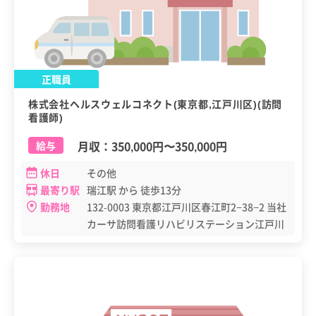
正職員
株式会社ヘルスウェルコネクト(東京都,江戸川区)(訪問
看護師)
月収：
350,000円
〜
350,000円
給与
休日
その他
最寄り駅
瑞江駅 から 徒歩13分
勤務地
132-0003 東京都江戸川区春江町2−38−2 当社
カーサ訪問看護リハビリステーション江戸川