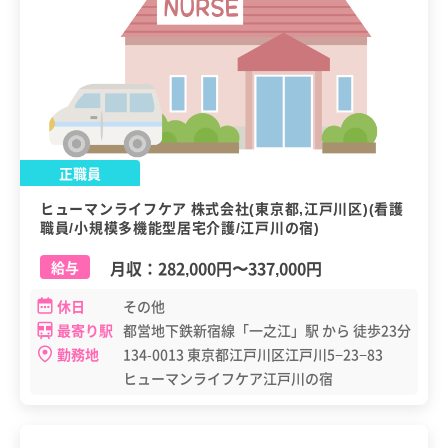
正職員
ヒューマンライフケア 株式会社(東京都,江戸川区)(看護
職員/小規模多機能型居宅介護/江戸川の宿)
月収：
282,000円
〜
337,000円
給与
休日
その他
最寄り駅
都営地下鉄新宿線「一之江」駅 から 徒歩23分
勤務地
134-0013 東京都江戸川区江戸川5−23−83
ヒューマンライフケア江戸川の宿