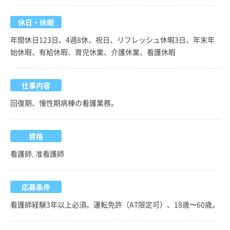
休日・休暇
年間休日123日、4週8休、祝日、リフレッシュ休暇3日、年末年
始休暇、有給休暇、育児休業、介護休業、看護休暇
仕事内容
回復期、慢性期病棟の看護業務。
資格
看護師, 准看護師
応募条件
看護師経験3年以上必須。運転免許（AT限定可）、18歳〜60歳。