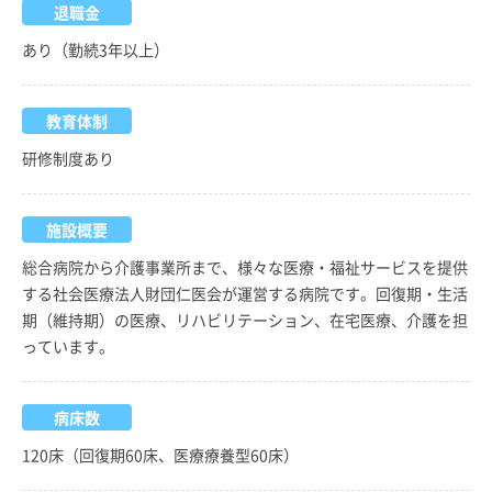
退職金
あり（勤続3年以上）
教育体制
研修制度あり
施設概要
総合病院から介護事業所まで、様々な医療・福祉サービスを提供
する社会医療法人財団仁医会が運営する病院です。回復期・生活
期（維持期）の医療、リハビリテーション、在宅医療、介護を担
っています。
病床数
120床（回復期60床、医療療養型60床）