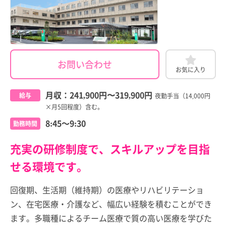
お問い合わせ
お気に入り
月収：
241,900円
〜
319,900円
給与
夜勤手当（14,000円
×月5回程度）含む。
8:45～9:30
勤務時間
充実の研修制度で、スキルアップを目指
せる環境です。
回復期、生活期（維持期）の医療やリハビリテーショ
ン、在宅医療・介護など、幅広い経験を積むことができ
ます。多職種によるチーム医療で質の高い医療を学びた