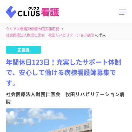
クリアス看護
東京都
大田区
蒲田駅
社会医療法人財団仁医会 牧田リハビリテーション病院
の求人
正職員
年間休日123日！充実したサポート体制
で、安心して働ける病棟看護師募集で
す。
社会医療法人財団仁医会 牧田リハビリテーション病
院