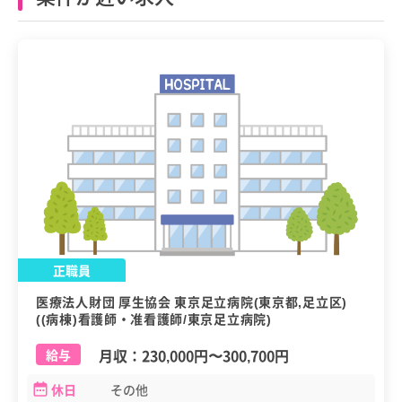
正職員
医療法人財団 厚生協会 東京足立病院(東京都,足立区)
((病棟)看護師・准看護師/東京足立病院)
月収：
230,000円
〜
300,700円
給与
休日
その他