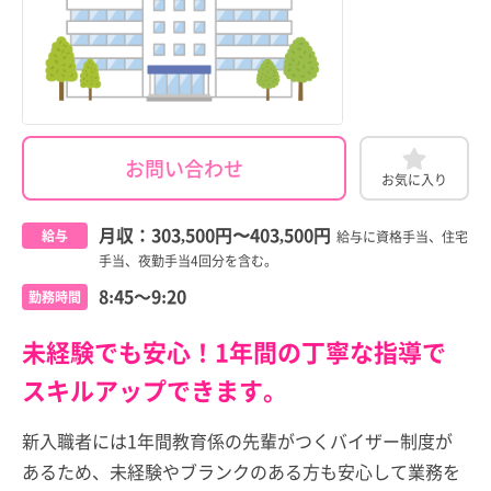
お問い合わせ
お気に入り
月収：
303,500円
〜
403,500円
給与
給与に資格手当、住宅
手当、夜勤手当4回分を含む。
8:45～9:20
勤務時間
未経験でも安心！1年間の丁寧な指導で
スキルアップできます。
新入職者には1年間教育係の先輩がつくバイザー制度が
あるため、未経験やブランクのある方も安心して業務を