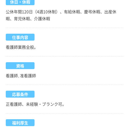
休日・休暇
公休年間120日（4週10休制）、有給休暇、慶弔休暇、出産休
暇、育児休暇、介護休暇
仕事内容
看護師業務全般。
資格
看護師, 准看護師
応募条件
正看護師、未経験・ブランク可。
福利厚生