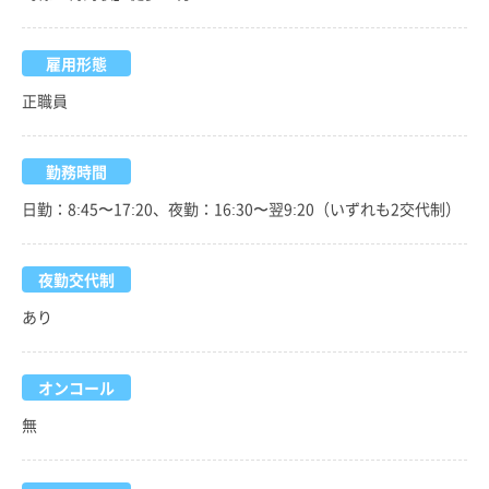
雇用形態
正職員
勤務時間
日勤：8:45〜17:20、夜勤：16:30〜翌9:20（いずれも2交代制）
夜勤交代制
あり
オンコール
無