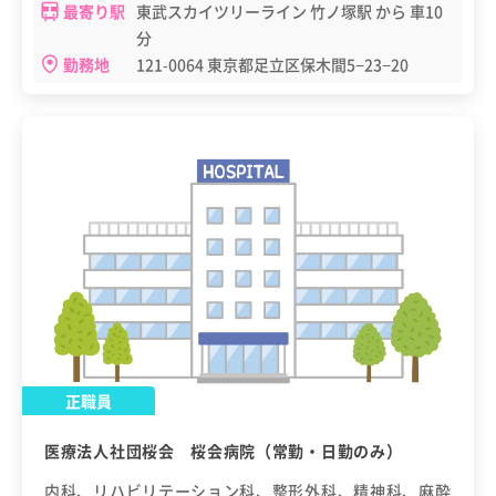
最寄り駅
東武スカイツリーライン 竹ノ塚駅 から 車10
分
勤務地
121-0064 東京都足立区保木間5−23−20
正職員
医療法人社団桜会 桜会病院（常勤・日勤のみ）
内科、リハビリテーション科、整形外科、精神科、麻酔