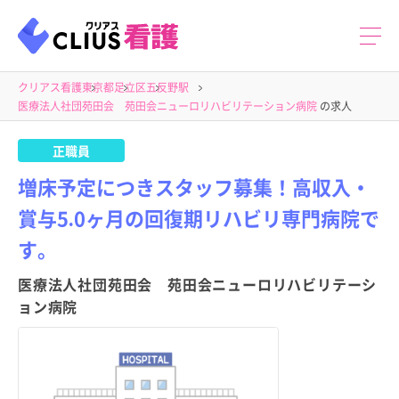
クリアス看護
東京都
足立区
五反野駅
医療法人社団苑田会 苑田会ニューロリハビリテーション病院
の求人
正職員
増床予定につきスタッフ募集！高収入・
賞与5.0ヶ月の回復期リハビリ専門病院で
す。
医療法人社団苑田会 苑田会ニューロリハビリテーシ
ョン病院