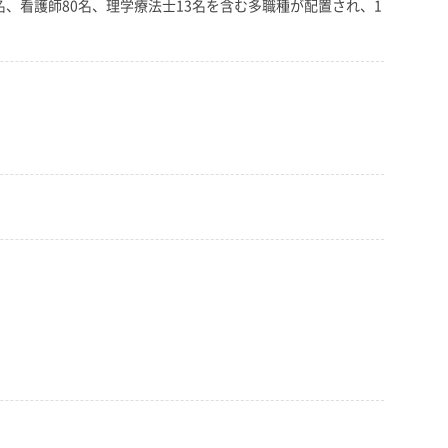
、看護師80名、理学療法士13名を含む多職種が配置され、1