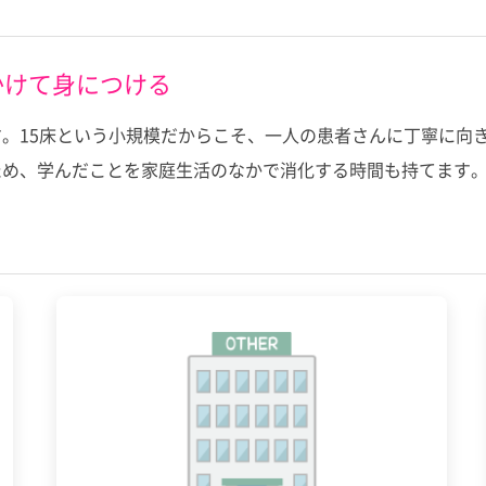
かけて身につける
。15床という小規模だからこそ、一人の患者さんに丁寧に向
ため、学んだことを家庭生活のなかで消化する時間も持てます