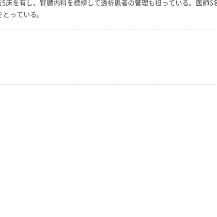
5床を有し、腎臓内科を標榜して透析患者の管理も担っている。医師6名
をとっている。