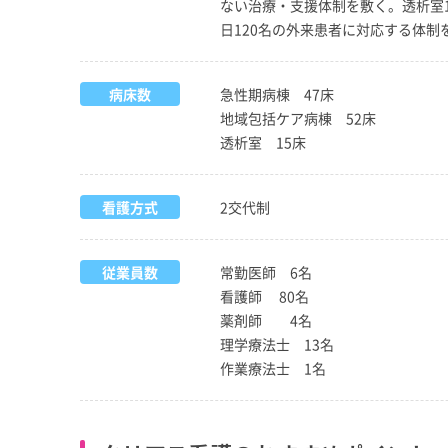
ない治療・支援体制を敷く。透析室1
日120名の外来患者に対応する体制
病床数
急性期病棟 47床
地域包括ケア病棟 52床
透析室 15床
看護方式
2交代制
従業員数
常勤医師 6名
看護師 80名
薬剤師 4名
理学療法士 13名
作業療法士 1名