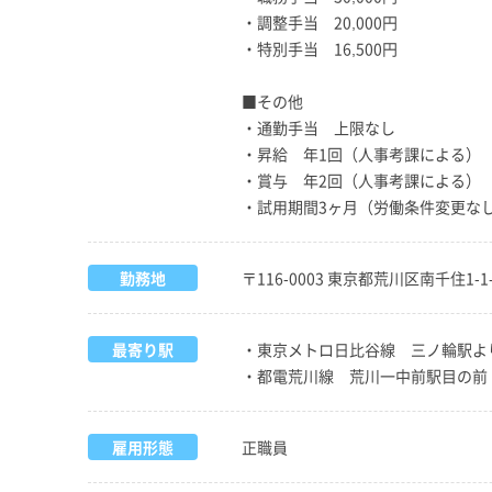
・調整手当 20,000円
・特別手当 16,500円
■その他
・通勤手当 上限なし
・昇給 年1回（人事考課による）
・賞与 年2回（人事考課による）
・試用期間3ヶ月（労働条件変更な
勤務地
〒116-0003 東京都荒川区南千住1-1
最寄り駅
・東京メトロ日比谷線 三ノ輪駅よ
・都電荒川線 荒川一中前駅目の前
雇用形態
正職員