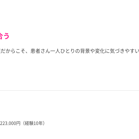
合う
模だからこそ、患者さん一人ひとりの背景や変化に気づきやす
23,000円（経験10年）