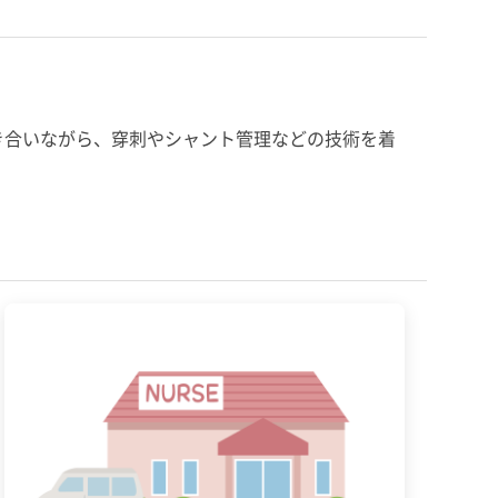
き合いながら、穿刺やシャント管理などの技術を着
。