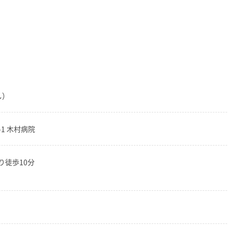
し）
-1 木村病院
り徒歩10分