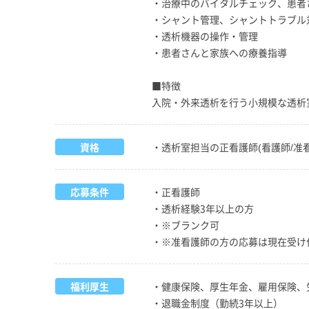
・治療中のバイタルチェック、患者
・シャント管理、シャントトラブル
・透析機器の操作・管理
・患者さんと家族への療養指導
■特徴
入院・外来透析を行う小規模な透析
資格
・透析室担当の正看護師(看護師/准看
応募条件
・正看護師
・透析経験3年以上の方
・※ブランク可
・※准看護師の方の応募は現在受け
福利厚生
・健康保険、厚生年金、雇用保険、
・退職金制度（勤続3年以上）