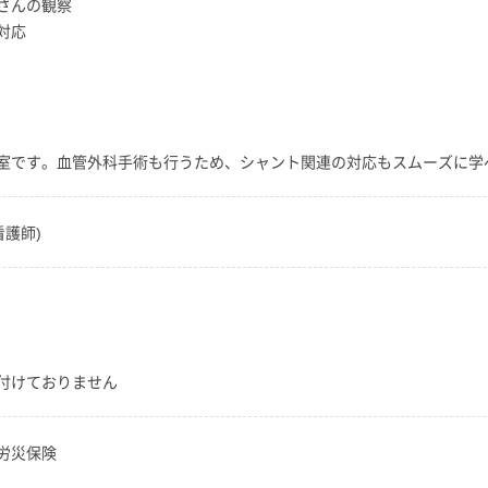
さんの観察
対応
室です。血管外科手術も行うため、シャント関連の対応もスムーズに学
護師)
付けておりません
労災保険