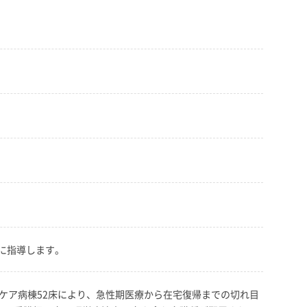
に指導します。
ケア病棟52床により、急性期医療から在宅復帰までの切れ目