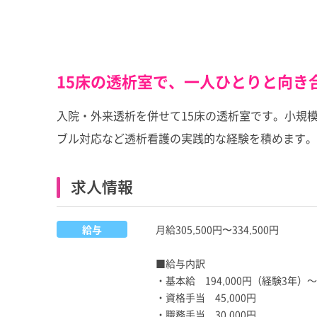
15床の透析室で、一人ひとりと向き
入院・外来透析を併せて15床の透析室です。小規
ブル対応など透析看護の実践的な経験を積めます。
求人情報
給与
月給305,500円〜334,500円
■給与内訳
・基本給 194,000円（経験3年）～2
・資格手当 45,000円
・職務手当 30,000円