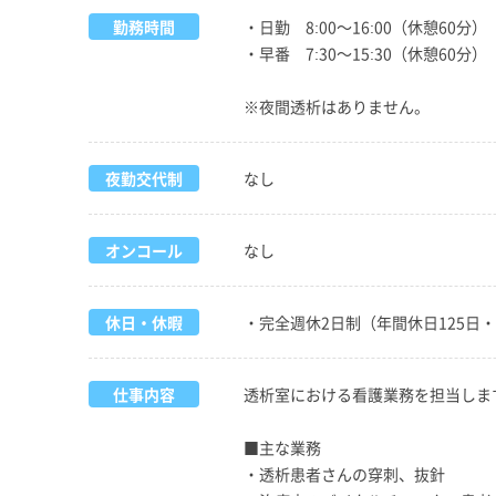
勤務時間
・日勤 8:00～16:00（休憩60分）
・早番 7:30～15:30（休憩60分）
※夜間透析はありません。
夜勤交代制
なし
オンコール
なし
休日・休暇
・完全週休2日制（年間休日125日
仕事内容
透析室における看護業務を担当しま
■主な業務
・透析患者さんの穿刺、抜針