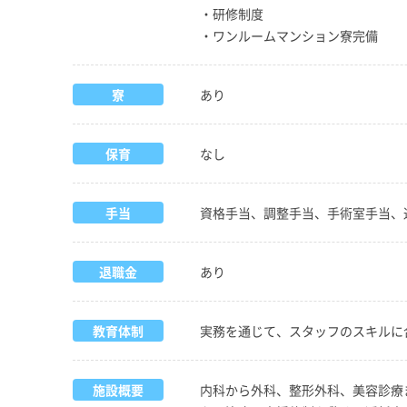
・研修制度
・ワンルームマンション寮完備
寮
あり
保育
なし
手当
資格手当、調整手当、手術室手当、
退職金
あり
教育体制
実務を通じて、スタッフのスキルに
施設概要
内科から外科、整形外科、美容診療