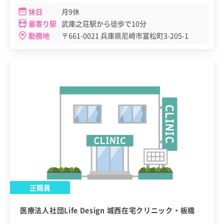
休日
月9休
最寄り駅
武庫之荘駅から徒歩で10分
勤務地
〒661-0021 兵庫県尼崎市富松町3-205-1
正職員
医療法人社団Life Design 城西在宅クリニック・板橋