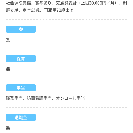
社会保険完備、賞与あり、交通費支給（上限30,000円／月）、制
服支給、定年65歳、再雇用70歳まで
寮
無
保育
無
手当
職務手当、訪問看護手当、オンコール手当
退職金
無