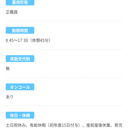
雇用形態
正職員
勤務時間
8:45〜17:30（休憩45分）
夜勤交代制
無
オンコール
あり
休日・休暇
土日祝休み、有給休暇（初年度15日付与）、産前産後休業、育児