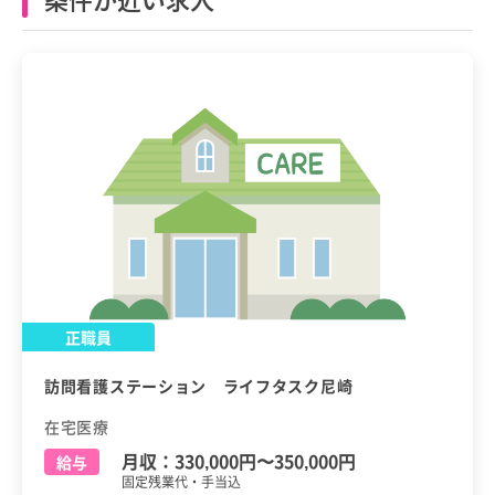
正職員
訪問看護ステーション ライフタスク尼崎
在宅医療
月収：
330,000円
〜
350,000円
給与
固定残業代・手当込