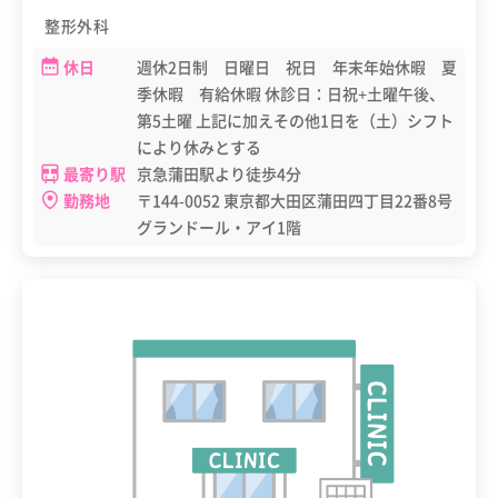
整形外科
休日
週休2日制 日曜日 祝日 年末年始休暇 夏
季休暇 有給休暇 休診日：日祝+土曜午後、
第5土曜 上記に加えその他1日を（土）シフト
により休みとする
最寄り駅
京急蒲田駅より徒歩4分
勤務地
〒144-0052 東京都大田区蒲田四丁目22番8号
グランドール・アイ1階