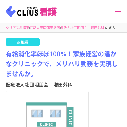
クリアス看護
東京都
大田区
蒲田駅
医療法人社団明朋会 増田外科
の求人
正職員
有給消化率ほぼ100%！家族経営の温か
なクリニックで、メリハリ勤務を実現し
ませんか。
医療法人社団明朋会 増田外科