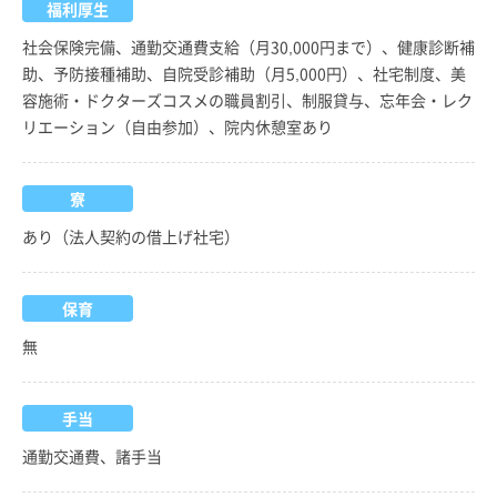
福利厚生
社会保険完備、通勤交通費支給（月30,000円まで）、健康診断補
助、予防接種補助、自院受診補助（月5,000円）、社宅制度、美
容施術・ドクターズコスメの職員割引、制服貸与、忘年会・レク
リエーション（自由参加）、院内休憩室あり
寮
あり（法人契約の借上げ社宅）
保育
無
手当
通勤交通費、諸手当