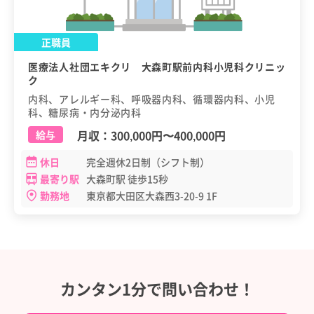
正職員
医療法人社団エキクリ 大森町駅前内科小児科クリニッ
ク
内科、アレルギー科、呼吸器内科、循環器内科、小児
科、糖尿病・内分泌内科
月収：
300,000円
〜
400,000円
給与
休日
完全週休2日制（シフト制）
最寄り駅
大森町駅 徒歩15秒
勤務地
東京都大田区大森西3-20-9 1F
カンタン1分で問い合わせ！