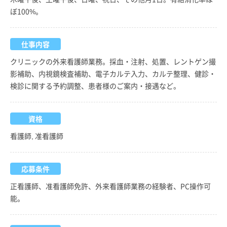
ぼ100%。
仕事内容
クリニックの外来看護師業務。採血・注射、処置、レントゲン撮
影補助、内視鏡検査補助、電子カルテ入力、カルテ整理、健診・
検診に関する予約調整、患者様のご案内・接遇など。
資格
看護師, 准看護師
応募条件
正看護師、准看護師免許、外来看護師業務の経験者、PC操作可
能。