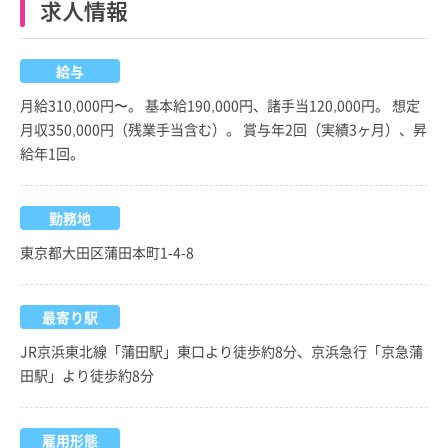
求人情報
給与
月給310,000円〜。 基本給190,000円、諸手当120,000円。 想定
月収350,000円（残業手当含む）。 賞与年2回（実績3ヶ月）、昇
給年1回。
勤務地
東京都大田区蒲田本町1-4-8
最寄り駅
JR京浜東北線「蒲田駅」東口より徒歩約8分、京浜急行「京急蒲
田駅」より徒歩約8分
雇用形態