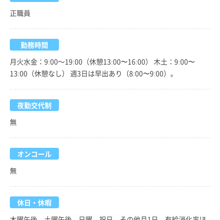
正職員
勤務時間
月火水金：9:00～19:00（休憩13:00〜16:00） 木土：9:00〜
13:00（休憩なし） 週3日は早出あり（8:00〜9:00）。
夜勤交代制
無
オンコール
無
休日・休暇
木曜午後、土曜午後、日曜、祝日、その他月1日。有給消化率ほ