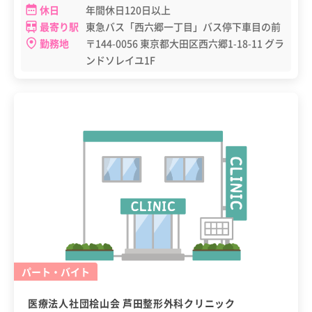
休日
年間休日120日以上
最寄り駅
東急バス「西六郷一丁目」バス停下車目の前
勤務地
〒144-0056 東京都大田区西六郷1-18-11 グラ
ンドソレイユ1F
パート・バイト
医療法人社団桧山会 芦田整形外科クリニック