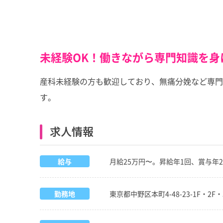
未経験OK！働きながら専門知識を身
産科未経験の方も歓迎しており、無痛分娩など専門
す。
求人情報
給与
月給25万円〜。昇給年1回、賞与年
勤務地
東京都中野区本町4-48-23-1F・2F・