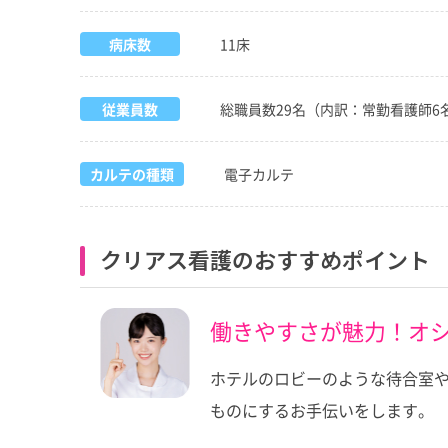
病床数
11床
従業員数
総職員数29名（内訳：常勤看護師6
カルテの種類
電子カルテ
クリアス看護のおすすめポイント
働きやすさが魅力！オ
ホテルのロビーのような待合室
ものにするお手伝いをします。