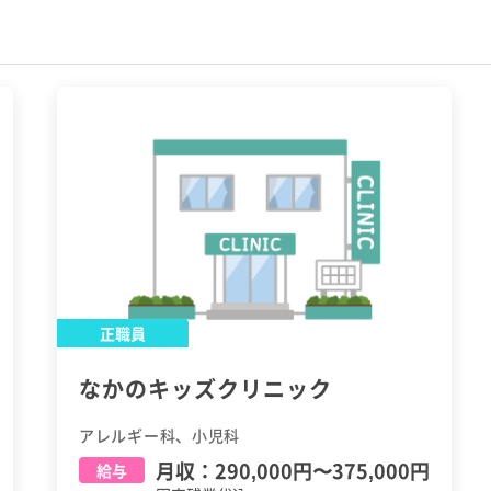
正職員
なかのキッズクリニック
アレルギー科、小児科
月収：
290,000円
〜
375,000円
給与