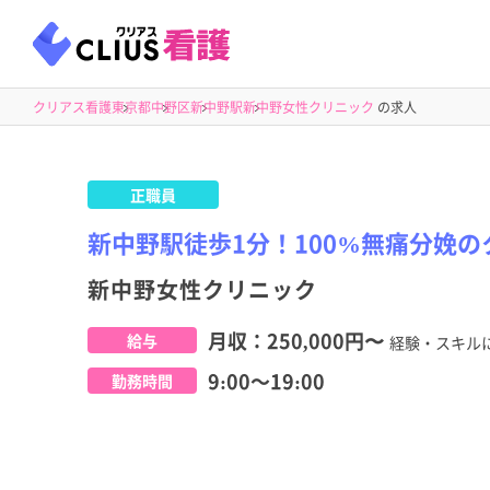
クリアス看護
東京都
中野区
新中野駅
新中野女性クリニック
の求人
正職員
新中野駅徒歩1分！100%無痛分娩
新中野女性クリニック
月収：
250,000円
〜
給与
経験・スキル
9:00～19:00
勤務時間