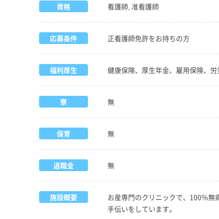
資格
看護師, 准看護師
応募条件
正看護師免許をお持ちの方
福利厚生
健康保険、厚生年金、雇用保険、労
寮
無
保育
無
退職金
無
施設概要
お産専門のクリニックで、100％
手伝いをしています。