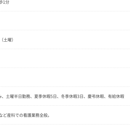
歩1分
30（土曜）
み、土曜半日勤務、夏季休暇5日、冬季休暇3日、慶弔休暇、有給休暇
など産科での看護業務全般。