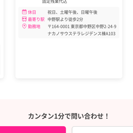
固定残業代込
休日
祝日、土曜午後、日曜午後
最寄り駅
中野駅より徒歩2分
勤務地
〒164-0001 東京都中野区中野2-24-9
ナカノサウステラレジデンス棟A103
カンタン1分で問い合わせ！