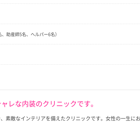
名、助産師5名、ヘルパー6名）
シャレな内装のクリニックです。
や、素敵なインテリアを備えたクリニックです。女性の一生に