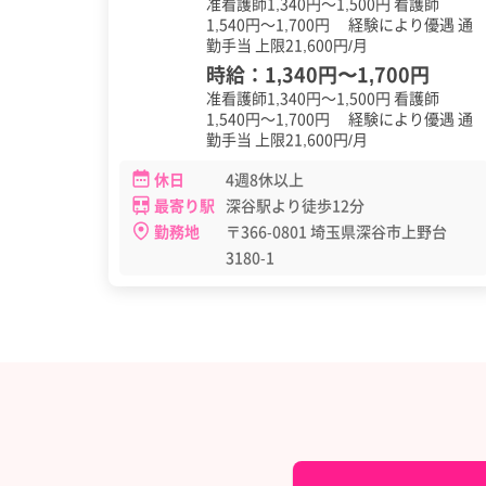
准看護師1,340円～1,500円 看護師
1,540円～1,700円 経験により優遇 通
勤手当 上限21,600円/月
時給：
1,340円
〜
1,700円
准看護師1,340円～1,500円 看護師
1,540円～1,700円 経験により優遇 通
勤手当 上限21,600円/月
休日
4週8休以上
最寄り駅
深谷駅より徒歩12分
勤務地
〒366-0801 埼玉県深谷市上野台
3180-1