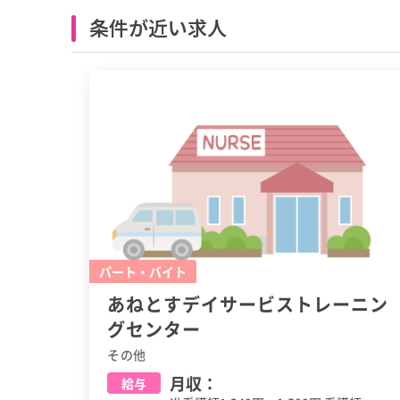
条件が近い求人
パート・バイト
あねとすデイサービストレーニン
グセンター
その他
月収：
給与