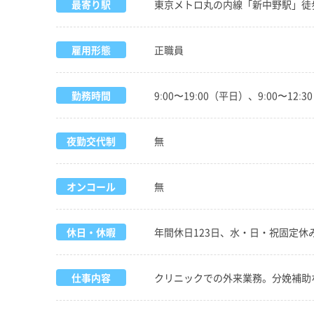
最寄り駅
東京メトロ丸の内線「新中野駅」徒
雇用形態
正職員
勤務時間
9:00〜19:00（平日）、9:00〜12:
夜勤交代制
無
オンコール
無
休日・休暇
年間休日123日、水・日・祝固定休
仕事内容
クリニックでの外来業務。分娩補助