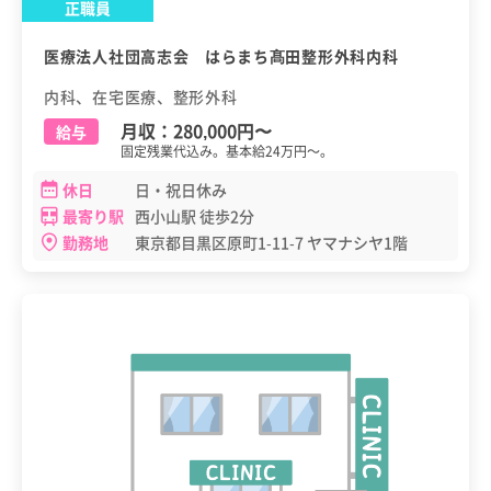
正職員
医療法人社団高志会 はらまち髙田整形外科内科
内科、在宅医療、整形外科
月収：
280,000円
〜
給与
固定残業代込み。基本給24万円～。
休日
日・祝日休み
最寄り駅
西小山駅 徒歩2分
勤務地
東京都目黒区原町1-11-7 ヤマナシヤ1階