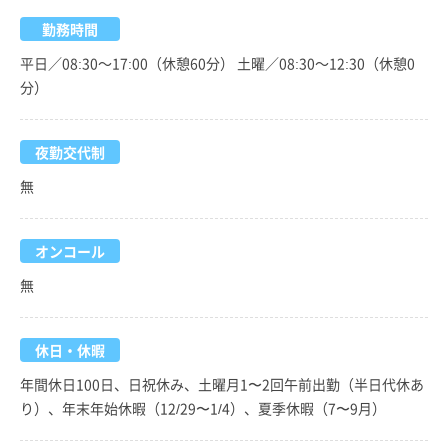
勤務時間
平日／08:30～17:00（休憩60分） 土曜／08:30～12:30（休憩0
分）
夜勤交代制
無
オンコール
無
休日・休暇
年間休日100日、日祝休み、土曜月1〜2回午前出勤（半日代休あ
り）、年末年始休暇（12/29〜1/4）、夏季休暇（7〜9月）