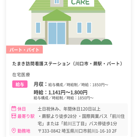
パート・バイト
たまき訪問看護ステーション（川口市・蕨駅・パート）
在宅医療
月収：
給与
給与構成／時給制／時給：1850円～
時給：
1,141円
〜
1,800円
給与構成／時給制／時給：1850円～
休日
土日祝休み、年間休日120日以上
最寄り駅
・蕨駅より徒歩28分 ・国際興業バス「前川住
宅」または「前川三丁目」バス停徒歩1分
勤務地
〒333-0842 埼玉県川口市前川1-16-10 2F