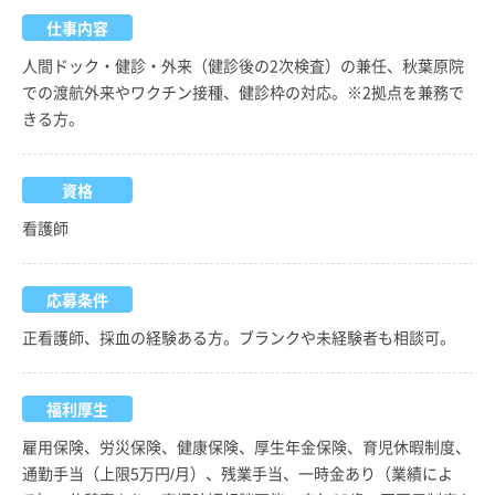
仕事内容
人間ドック・健診・外来（健診後の2次検査）の兼任、秋葉原院
での渡航外来やワクチン接種、健診枠の対応。※2拠点を兼務で
きる方。
資格
看護師
応募条件
正看護師、採血の経験ある方。ブランクや未経験者も相談可。
福利厚生
雇用保険、労災保険、健康保険、厚生年金保険、育児休暇制度、
通勤手当（上限5万円/月）、残業手当、一時金あり（業績によ