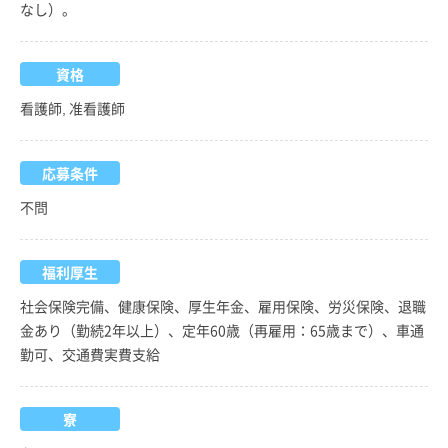
なし）。
資格
看護師, 准看護師
応募条件
不問
福利厚生
社会保険完備、健康保険、厚生年金、雇用保険、労災保険、退職
金あり（勤続2年以上）、定年60歳（再雇用：65歳まで）、車通
勤可、交通費実費支給
寮