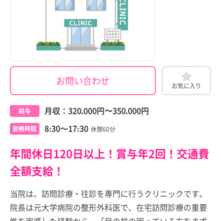
お問い合わせ
お気に入り
月収：
320,000円
〜
350,000円
給与
8:30～17:30
勤務時間
休憩60分
年間休日120日以上！賞与年2回！交通費
全額支給！
当院は、訪問診療・往診を専門に行うクリニックです。
院長は元大学病院の整形外科医で、在宅訪問診療の重要
性を実感した経験から、「目の前の困っている方をまず