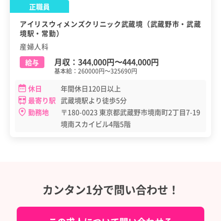
正職員
アイリスウィメンズクリニック武蔵境（武蔵野市・武蔵
境駅・常勤）
産婦人科
月収：
344,000円
〜
444,000円
給与
基本給：260000円～325690円
休日
年間休日120日以上
最寄り駅
武蔵境駅より徒歩5分
勤務地
〒180-0023 東京都武蔵野市境南町2丁目7-19
境南スカイビル4階5階
カンタン1分で問い合わせ！