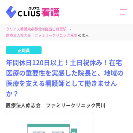
クリアス看護
東京都
荒川区
西日暮里駅
医療法人修志会 ファミリークリニック荒川
の求人
正職員
年間休日120日以上！土日祝休み！在宅
医療の重要性を実感した院長と、地域の
医療を支える看護師として働きません
か？
医療法人修志会 ファミリークリニック荒川