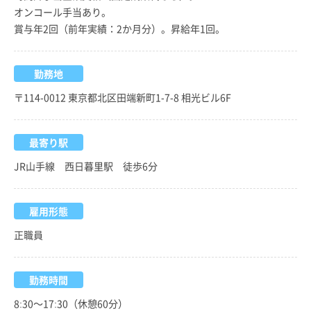
オンコール手当あり。
賞与年2回（前年実績：2か月分）。昇給年1回。
勤務地
〒114-0012 東京都北区田端新町1-7-8 相光ビル6F
最寄り駅
JR山手線 西日暮里駅 徒歩6分
雇用形態
正職員
勤務時間
8:30～17:30（休憩60分）