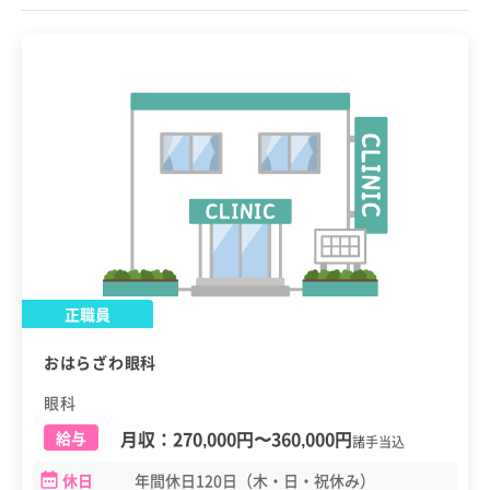
正職員
おはらざわ眼科
眼科
月収：
270,000円
〜
360,000円
給与
諸手当込
休日
年間休日120日（木・日・祝休み）