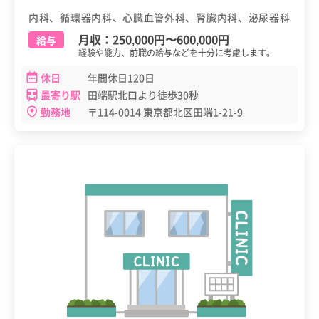
内科、循環器内科、心臓血管外科、腎臓内科、泌尿器科
月収：
250,000円
〜
600,000円
給与
経験や能力、前職の給与などを十分に考慮します。
休日
年間休日120日
最寄り駅
田端駅北口より徒歩30秒
勤務地
〒114-0014 東京都北区田端1-21-9