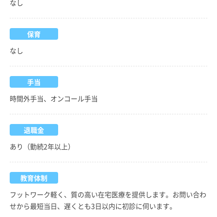
なし
保育
なし
手当
時間外手当、オンコール手当
退職金
あり（勤続2年以上）
教育体制
フットワーク軽く、質の高い在宅医療を提供します。お問い合わ
せから最短当日、遅くとも3日以内に初診に伺います。