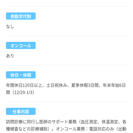
夜勤交代制
なし
オンコール
あり
休日・休暇
年間休日120日以上、土日祝休み、夏季休暇3日間、年末年始6日
間（12/29-1/3）
仕事内容
訪問診療に同行し医師のサポート業務（血圧測定、体温測定、各
種検査などの診療補助）。オンコール業務：電話対応のみ（出動