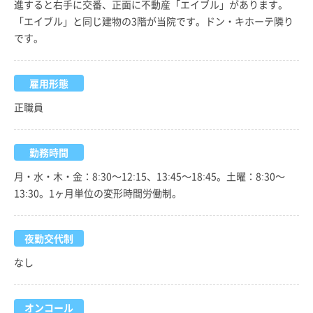
進すると右手に交番、正面に不動産「エイブル」があります。
「エイブル」と同じ建物の3階が当院です。ドン・キホーテ隣り
です。
雇用形態
正職員
勤務時間
月・水・木・金：8:30～12:15、13:45～18:45。土曜：8:30～
13:30。1ヶ月単位の変形時間労働制。
夜勤交代制
なし
オンコール