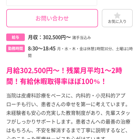
お問い合わせ
お気に入り
月収：
302,500円
〜
給与
諸手当込み
8:30～18:45
勤務時間
月・水・木・金は休憩1時間30分、土曜は1時
間
月給302,500円～！残業月平均1～2時
間！有給休暇取得率ほぼ100%！
当院は皮膚科診療をベースに、内科的・小児科的アプ
ローチも行い、患者さんの幸せを第一に考えています。
未経験者も安心の充実した教育制度があり、先輩スタッ
フがしっかりサポートします。患者さんへの最善の治療
はもちろん、不安を解消するまで丁寧に説明するなど、
心のこもった医療サービスを心がけています。