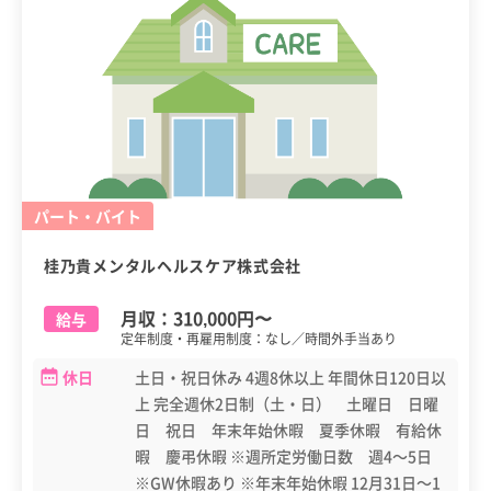
パート・バイト
桂乃貴メンタルヘルスケア株式会社
月収：
310,000円
〜
給与
定年制度・再雇用制度：なし／時間外手当あり
休日
土日・祝日休み 4週8休以上 年間休日120日以
上 完全週休2日制（土・日） 土曜日 日曜
日 祝日 年末年始休暇 夏季休暇 有給休
暇 慶弔休暇 ※週所定労働日数 週4～5日
※GW休暇あり ※年末年始休暇 12月31日～1