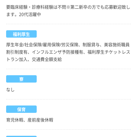
要臨床経験・診療科経験は不問※第二新卒の方でも応募歓迎致し
ます。20代活躍中
福利厚生
厚生年金/社会保険/雇用保険/労災保険、制服貸与、美容施術職員
割引制度有、インフルエンザ予防接種有、福利厚生チケットレス
トラン加入、交通費全額支給
寮
なし
保育
育児休暇、産前産後休暇