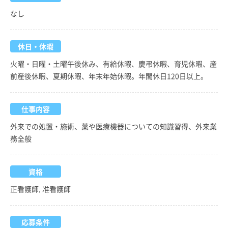
なし
休日・休暇
火曜・日曜・土曜午後休み、有給休暇、慶弔休暇、育児休暇、産
前産後休暇、夏期休暇、年末年始休暇。年間休日120日以上。
仕事内容
外来での処置・施術、薬や医療機器についての知識習得、外来業
務全般
資格
正看護師, 准看護師
応募条件