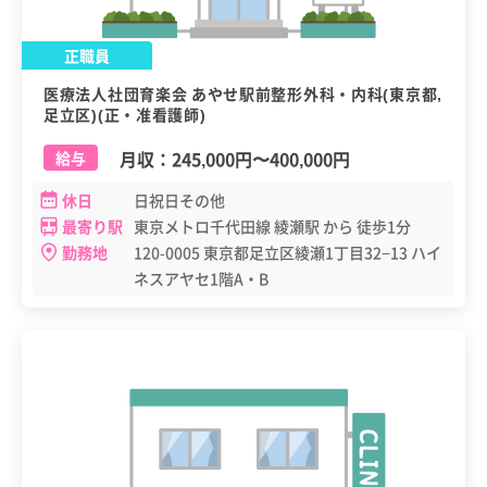
正職員
医療法人社団育楽会 あやせ駅前整形外科・内科(東京都,
足立区)(正・准看護師)
月収：
245,000円
〜
400,000円
給与
休日
日祝日その他
最寄り駅
東京メトロ千代田線 綾瀬駅 から 徒歩1分
勤務地
120-0005 東京都足立区綾瀬1丁目32−13 ハイ
ネスアヤセ1階A・B