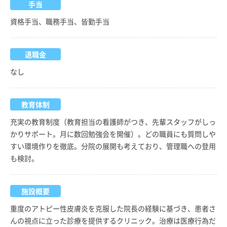
手当
資格手当、職務手当、皆勤手当
退職金
なし
教育体制
充実の教育制度（教育担当の看護師がつき、先輩スタッフがしっ
かりサポート。月に数回勉強会を開催）。どの職員にも質問しや
すい環境作りを徹底。分院の展開も考えており、管理職への登用
も検討。
施設概要
重度のアトピー性皮膚炎を克服した院長の経験に基づき、患者さ
んの視点に立った診療を提供するクリニック。治療は医療行為だ