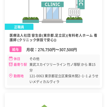
正職員
医療法人社団 容生会(東京都,足立区)(有料老人ホーム 看
護師 (クリニック併設で安心))
月収：
276,750円
〜
307,500円
給与
休日
その他
最寄り駅
東武スカイツリーライン 竹ノ塚駅 から 車15
分
勤務地
121-0063 東京都足立区東保木間2−1−1 ようせ
いメディカルヴィラ