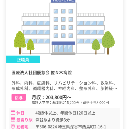
正職員
医療法人社団優慈会 佐々木病院
外科、内科、皮膚科、リハビリテーション科、救急科、
形成外科、循環器内科、神経内科、整形外科、脳神経外
科、老年内科、消化器外科、漢方内科、健診（健康診
月収：
203,800円
〜
給与
断・人間ドック）
看護大学卒：基本給216,200円（資格手当8,000円
休日
4週8休以上、年間休日120日以上
最寄り駅
深谷駅より徒歩3分
勤務地
〒366-0824 埼玉県深谷市西島町2-16-1