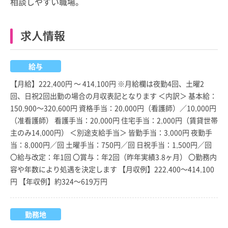
相談しやすい職場。
求人情報
給与
【月給】222,400円 ～ 414,100円 ※月給欄は夜勤4回、土曜2
回、日祝2回出勤の場合の月収表記となります ＜内訳＞ 基本給：
150,900～320,600円 資格手当：20,000円（看護師）／10,000円
（准看護師） 看護手当：20,000円 住宅手当：2,000円（賃貸世帯
主のみ14,000円） ＜別途支給手当＞ 皆勤手当：3,000円 夜勤手
当：8,000円／回 土曜手当：750円／回 日祝手当：1,500円／回
〇給与改定：年1回 〇賞与：年2回（昨年実績3.8ヶ月） 〇勤務内
容や年数により処遇を決定します 【月収例】222,400～414,100
円 【年収例】約324～619万円
勤務地