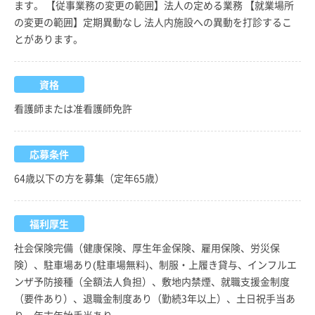
ます。 【従事業務の変更の範囲】法人の定める業務 【就業場所
の変更の範囲】定期異動なし 法人内施設への異動を打診するこ
とがあります。
資格
看護師または准看護師免許
応募条件
64歳以下の方を募集（定年65歳）
福利厚生
社会保険完備（健康保険、厚生年金保険、雇用保険、労災保
険）、駐車場あり(駐車場無料)、制服・上履き貸与、インフルエ
ンザ予防接種（全額法人負担）、敷地内禁煙、就職支援金制度
（要件あり）、退職金制度あり（勤続3年以上）、土日祝手当あ