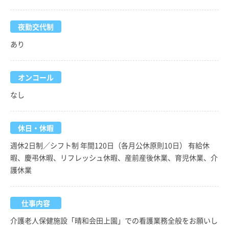
夜勤交代制
あり
オンコール
なし
休日・休暇
週休2日制／シフト制 年間120日（各月公休原則10日） 有給休
暇、慶弔休暇、リフレッシュ休暇、産前産後休業、育児休業、介
護休業
仕事内容
介護老人保健施設「晴和会田上園」での看護業務全般をお願いし