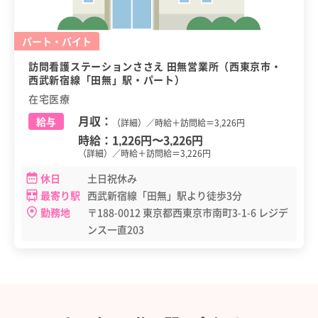
パート・バイト
訪問看護ステーションささえ 田無営業所（西東京市・
西武新宿線「田無」駅・パート）
在宅医療
月収：
給与
（詳細）／時給＋訪問給＝3,226円
時給：
1,226円
〜
3,226円
（詳細）／時給＋訪問給＝3,226円
休日
土日祝休み
最寄り駅
西武新宿線「田無」駅より徒歩3分
勤務地
〒188-0012 東京都西東京市南町3-1-6 レジデ
ンス一直203