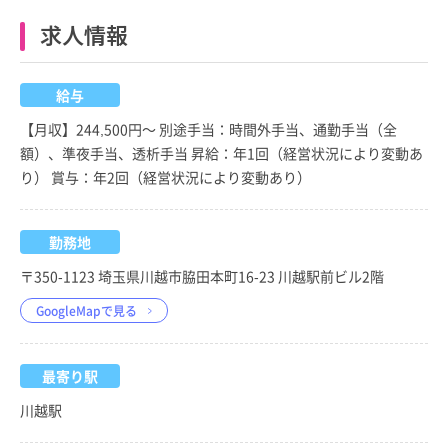
求人情報
給与
【月収】244,500円～ 別途手当：時間外手当、通勤手当（全
額）、準夜手当、透析手当 昇給：年1回（経営状況により変動あ
り） 賞与：年2回（経営状況により変動あり）
勤務地
〒350-1123 埼玉県川越市脇田本町16-23 川越駅前ビル2階
GoogleMapで見る
最寄り駅
川越駅