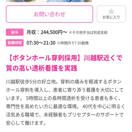
お問い合わせ
お気に入り
月収：
244,500円
〜
給与
※その他手当は別途支給
07:30～21:30
勤務時間
※時間内で7.5h勤務
【ボタンホール穿刺採用】川越駅近くで
質の高い透析看護を実践
川越駅徒歩5分の好立地。穿刺の痛みを軽減するボタン
ホール穿刺を導入し、患者に寄り添う看護を大切にして
います。 5時間以上の長時間透析を受ける患者も多く、
専門性を高めたい方に最適な環境。 40代を中心に明るく
活気ある職場で、未経験者もプリセプターのサポートで
安心して働けます。