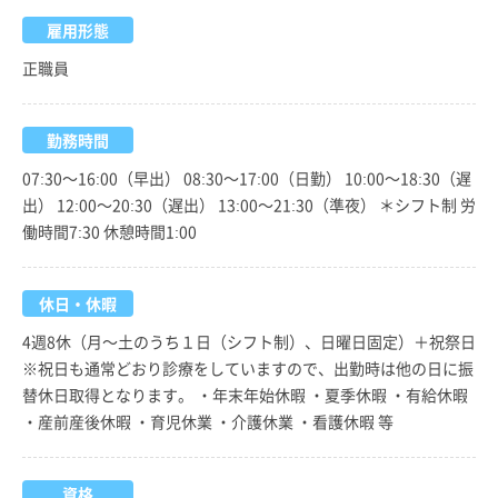
雇用形態
正職員
勤務時間
07:30～16:00（早出） 08:30～17:00（日勤） 10:00～18:30（遅
出） 12:00～20:30（遅出） 13:00～21:30（準夜） ＊シフト制 労
働時間7:30 休憩時間1:00
休日・休暇
4週8休（月～土のうち１日（シフト制）、日曜日固定）＋祝祭日
※祝日も通常どおり診療をしていますので、出勤時は他の日に振
替休日取得となります。 ・年末年始休暇 ・夏季休暇 ・有給休暇
・産前産後休暇 ・育児休業 ・介護休業 ・看護休暇 等
資格