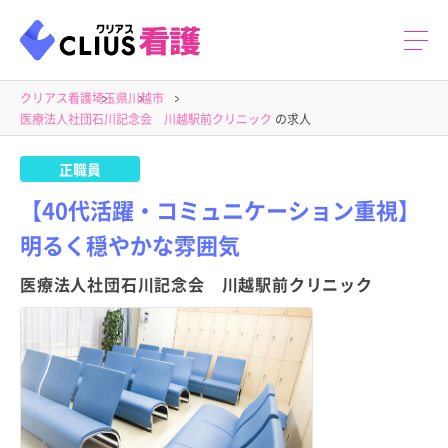
クリアス看護
埼玉県
川越市
医療法人社団石川記念会 川越駅前クリニック
の求人
正職員
【40代活躍・コミュニケーション重視】
明るく穏やかな雰囲気
医療法人社団石川記念会 川越駅前クリニック