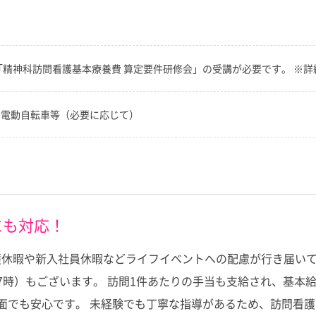
「精神科訪問看護基本療養費 算定要件研修会」の受講が必要です。 ※
車や電動自転車等（必要に応じて）
にも対応！
休暇や新入社員休暇などライフイベントへの配慮が行き届いて
7時）もございます。 訪問1件あたりの手当も支給され、基本給
面でも安心です。 未経験でも丁寧な指導があるため、訪問看