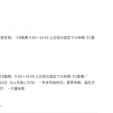
性有） ②B勤務 9:00〜18:00 土日祝の固定での休暇 ③C勤
勤務／9:00〜18:00 土日祝の固定での休暇 ③C勤務／
休暇10日（6ヵ月後に付与） ・年末年始休日、夏季休暇、誕生日
可） ・介護休暇
ん。