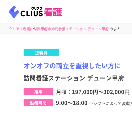
クリアス看護
山梨県
甲府市
訪問看護ステーション デューン甲府
の求人
正職員
オンオフの両立を重視したい方に
訪問看護ステーション デューン甲府
月収：
197,000円
〜
302,000円
給与
9:00～18:00
勤務時間
※シフトによって変動