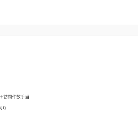
＋訪問件数手当
あり