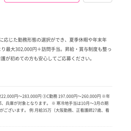
望に応じた勤務形態の選択ができ、夏季休暇や年末年
最大302,000円＋訪問手当。昇給・賞与制度も整っ
看護が初めての方も安心してご応募ください。
00円～283,000円 ③C勤務 197,000円～260,000円 ※年
、兵庫が対象となります。 ※ 寒冷地手当は10月～3月の期
ございます。 例:月給35万（大阪勤務、正看護師27歳、看