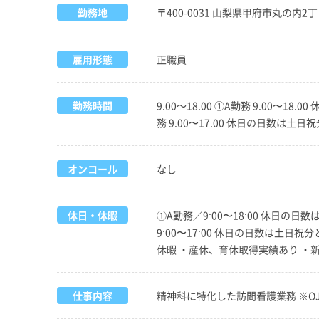
勤務地
〒400-0031 山梨県甲府市丸の内2丁
雇用形態
正職員
勤務時間
9:00～18:00 ①A勤務 9:00
務 9:00〜17:00 休日の日数
オンコール
なし
休日・休暇
①A勤務／9:00〜18:00 休日の
9:00〜17:00 休日の日数は土
休暇 ・産休、育休取得実績あり ・
仕事内容
精神科に特化した訪問看護業務 ※O