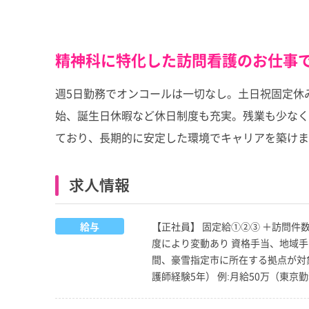
精神科に特化した訪問看護のお仕事
週5日勤務でオンコールは一切なし。土日祝固定休
始、誕生日休暇など休日制度も充実。残業も少なく、
ており、長期的に安定した環境でキャリアを築けま
求人情報
給与
【正社員】 固定給①②③ ＋訪問件数手当（1
度により変動あり 資格手当、地域手
間、豪雪指定市に所在する拠点が対象
護師経験5年） 例:月給50万（東京