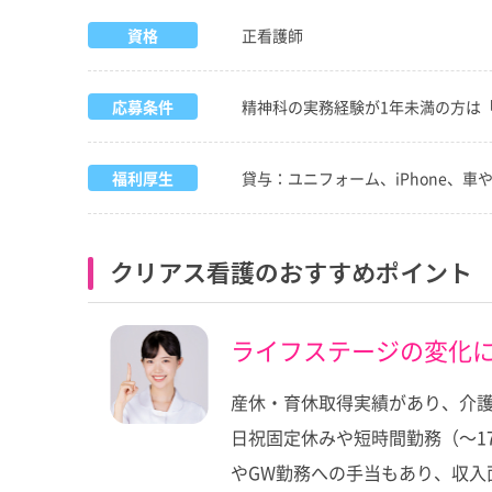
資格
正看護師
応募条件
精神科の実務経験が1年未満の方は
福利厚生
貸与：ユニフォーム、iPhone、
クリアス看護のおすすめポイント
ライフステージの変化
産休・育休取得実績があり、介護
日祝固定休みや短時間勤務（～1
やGW勤務への手当もあり、収入