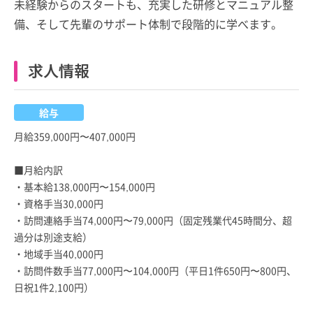
未経験からのスタートも、充実した研修とマニュアル整
備、そして先輩のサポート体制で段階的に学べます。
求人情報
給与
月給359,000円〜407,000円
■月給内訳
・基本給138,000円〜154,000円
・資格手当30,000円
・訪問連絡手当74,000円〜79,000円（固定残業代45時間分、超
過分は別途支給）
・地域手当40,000円
・訪問件数手当77,000円〜104,000円（平日1件650円〜800円、
日祝1件2,100円）