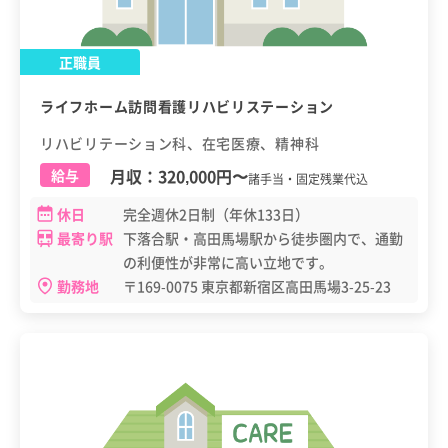
正職員
ライフホーム訪問看護リハビリステーション
リハビリテーション科、在宅医療、精神科
月収：
320,000円
〜
給与
諸手当・固定残業代込
休日
完全週休2日制（年休133日）
最寄り駅
下落合駅・高田馬場駅から徒歩圏内で、通勤
の利便性が非常に高い立地です。
勤務地
〒169-0075 東京都新宿区高田馬場3-25-23