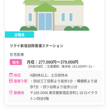
正職員
ツクイ新宿訪問看護ステーション
在宅医療
月収：
277,000円
〜
379,000円
給与
【月給内訳】／正看護師／基本給 :165,000円～21…
休日
4週8休以上、土日祝休み
最寄り駅
・四谷三丁目駅より徒歩1分 ・曙橋駅より徒
歩7分 ・四ツ谷駅より徒歩11分
勤務地
〒160-0006 東京都新宿区舟町1-18 ロイクラ
トン四谷9階