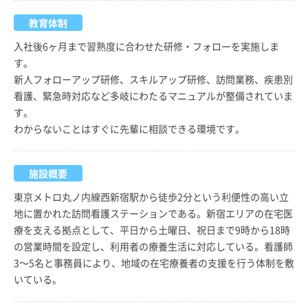
教育体制
入社後6ヶ月まで習熟度に合わせた研修・フォローを実施しま
す。
新人フォローアップ研修、スキルアップ研修、訪問業務、疾患別
看護、緊急時対応など多岐にわたるマニュアルが整備されていま
す。
わからないことはすぐに先輩に相談できる環境です。
施設概要
東京メトロ丸ノ内線西新宿駅から徒歩2分という利便性の高い立
地に置かれた訪問看護ステーションである。新宿エリアの在宅医
療を支える拠点として、平日から土曜日、祝日まで9時から18時
の営業時間を設定し、利用者の療養生活に対応している。看護師
3～5名と事務員により、地域の在宅療養者の支援を行う体制を敷
いている。