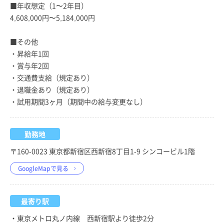
■年収想定（1〜2年目）
4,608,000円〜5,184,000円
■その他
・昇給年1回
・賞与年2回
・交通費支給（規定あり）
・退職金あり（規定あり）
・試用期間3ヶ月（期間中の給与変更なし）
勤務地
〒160-0023 東京都新宿区西新宿8丁目1-9 シンコービル1階
GoogleMapで見る
最寄り駅
・東京メトロ丸ノ内線 西新宿駅より徒歩2分