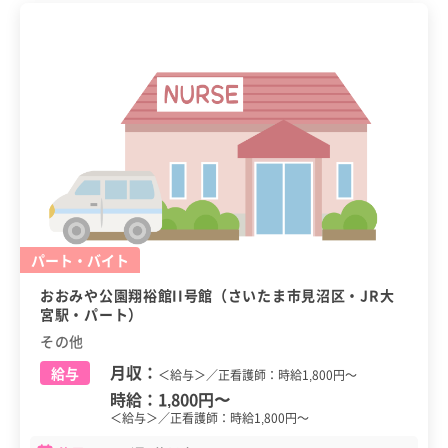
パート・バイト
おおみや公園翔裕館II号館（さいたま市見沼区・JR大
宮駅・パート）
その他
月収：
給与
＜給与＞／正看護師：時給1,800円～
時給：
1,800円
〜
＜給与＞／正看護師：時給1,800円～