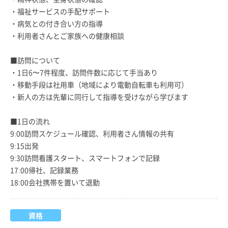
・福祉サービスの手配サポート
・病気との付き合い方の指導
・利用者さんとご家族への健康相談
■訪問について
・1日6〜7件程度、訪問件数に応じて手当あり
・移動手段は社用車（地域により電動自転車も利用可）
・新人の方は先輩に同行して指導を受けながら学びます
■1日の流れ
9:00訪問スケジュール確認、利用者さん情報の共有
9:15出発
9:30訪問看護スタート、スマートフォンで記録
17:00帰社、記録業務
18:00会社携帯を置いて退勤
資格