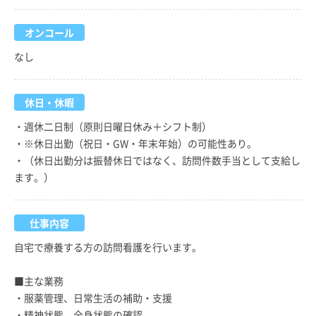
オンコール
なし
休日・休暇
・週休二日制（原則日曜日休み＋シフト制）
・※休日出勤（祝日・GW・年末年始）の可能性あり。
・（休日出勤分は振替休日ではなく、訪問件数手当として支給し
ます。）
仕事内容
自宅で療養する方の訪問看護を行います。
■主な業務
・服薬管理、日常生活の補助・支援
・精神状態、全身状態の確認