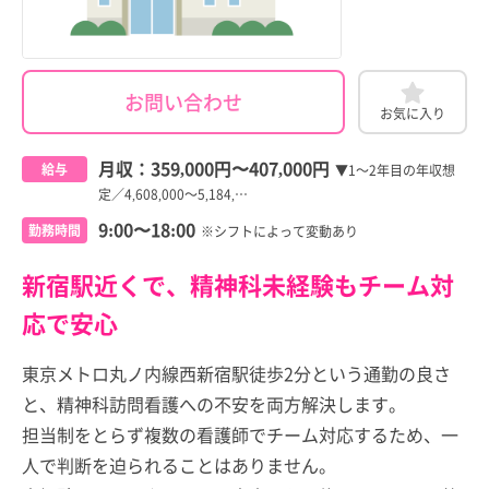
お問い合わせ
お気に入り
月収：
359,000円
〜
407,000円
給与
▼1～2年目の年収想
定／4,608,000～5,184,…
9:00〜18:00
勤務時間
※シフトによって変動あり
新宿駅近くで、精神科未経験もチーム対
応で安心
東京メトロ丸ノ内線西新宿駅徒歩2分という通勤の良さ
と、精神科訪問看護への不安を両方解決します。
担当制をとらず複数の看護師でチーム対応するため、一
人で判断を迫られることはありません。