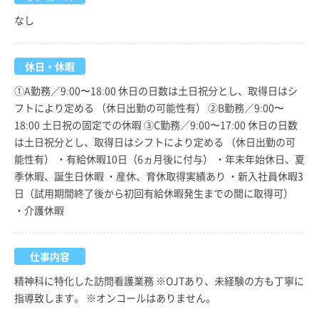
なし
休日・休暇
①A勤務／9:00〜18:00 休日の日数は土日祝分とし、取得日はシ
フトにより定める （休日出勤の可能性有） ②B勤務／9:00〜
18:00 土日祝の固定での休暇 ③C勤務／9:00〜17:00 休日の日数
は土日祝分とし、取得日はシフトにより定める （休日出勤の可
能性有） ・有給休暇10日（6ヵ月後に付与） ・年末年始休日、夏
季休暇、誕生日休暇 ・産休、育休取得実績あり ・新入社員休暇3
日（試用期間終了後から初回有給休暇発生までの間に取得可）
・介護休暇
仕事内容
精神科に特化した訪問看護業務 ※OJTあり、未経験の方も丁寧に
指導致します。 ※オンコールはありません。