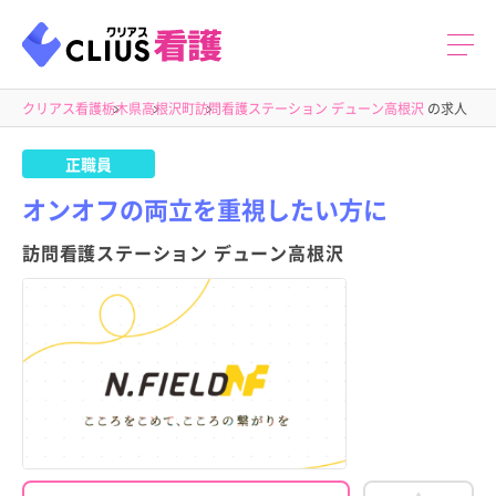
クリアス看護
栃木県
高根沢町
訪問看護ステーション デューン高根沢
の求人
正職員
オンオフの両立を重視したい方に
訪問看護ステーション デューン高根沢