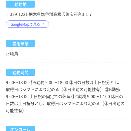
勤務地
〒329-1231 栃木県塩谷郡高根沢町宝石台3-1-7
GoogleMapで見る
雇用形態
正職員
勤務時間
9:00～18:00 ①A勤務 9:00〜18:00 休日の日数は土日祝分とし、
取得日はシフトにより定める（休日出勤の可能性有） ②B勤務
9:00〜18:00 土日祝の固定での休暇 ③C勤務 9:00〜17:00 休日の
日数は土日祝分とし、取得日はシフトにより定める（休日出勤の
可能性有）
オンコール