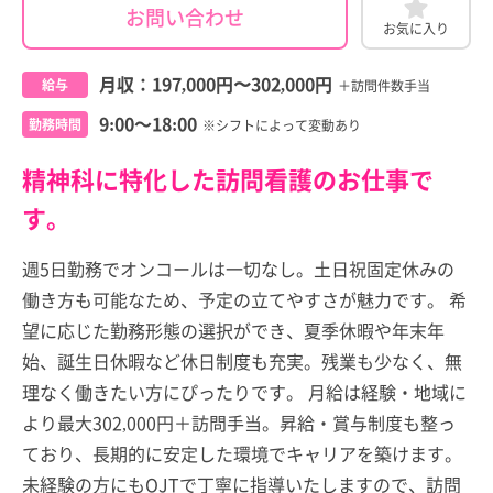
お問い合わせ
お気に入り
月収：
197,000円
〜
302,000円
給与
＋訪問件数手当
9:00～18:00
勤務時間
※シフトによって変動あり
精神科に特化した訪問看護のお仕事で
す。
週5日勤務でオンコールは一切なし。土日祝固定休みの
働き方も可能なため、予定の立てやすさが魅力です。 希
望に応じた勤務形態の選択ができ、夏季休暇や年末年
始、誕生日休暇など休日制度も充実。残業も少なく、無
理なく働きたい方にぴったりです。 月給は経験・地域に
より最大302,000円＋訪問手当。昇給・賞与制度も整っ
ており、長期的に安定した環境でキャリアを築けます。
未経験の方にもOJTで丁寧に指導いたしますので、訪問