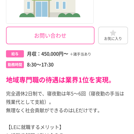
お問い合わせ
お気に入り
月収：
450,000円
〜
給与
＋諸手当あり
8:30～17:30
勤務時間
地域専門職の待遇は業界1位を実現。
完全週休2日制で、寝夜勤は年5～6回（寝夜勤の手当は
残業代として支給）。
無理なく社会貢献ができるのはLEだけです。
【LEに就職するメリット】