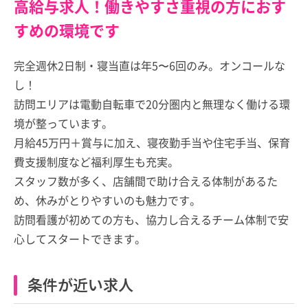
高給与求人！働きやすさ重視の方におす
すめの環境です
完全週休2日制・寝当直は年5〜6回のみ。オンコールな
し！
訪問エリアは電動自転車で20分圏内と無理なく働ける環
境が整っています。
月給45万円＋賞与に加え、寝夜勤手当や住宅手当、保育
費支援制度など福利厚生も充実。
スタッフ数が多く、店舗間で助け合える体制があるた
め、休みがとりやすいのも魅力です。
訪問看護が初めての方も、協力し合えるチーム体制で安
心してスタートできます。
条件が近い求人