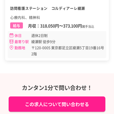
訪問看護ステーション コルディアーレ綾瀬
心療内科、精神科
月収：
318,050円
〜
373,100円
給与
諸手当込
休日
週休2日制
最寄り駅
綾瀬駅 徒歩9分
勤務地
〒120-0005 東京都足立区綾瀬5丁目19番16号
2階
カンタン1分で問い合わせ！
この求人について問い合わせる