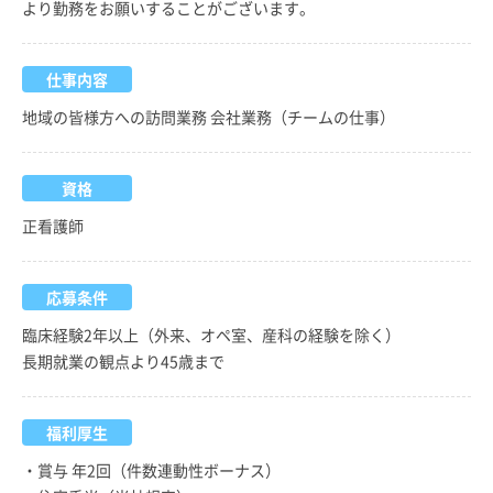
より勤務をお願いすることがございます。
仕事内容
地域の皆様方への訪問業務 会社業務（チームの仕事）
資格
正看護師
応募条件
臨床経験2年以上（外来、オペ室、産科の経験を除く）
長期就業の観点より45歳まで
福利厚生
・賞与 年2回（件数連動性ボーナス）