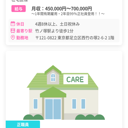
月収：
450,000円
〜
700,000円
給与
～1年間有期雇用・2年目99％正社員登用！！～
休日
4週8休以上、土日祝休み
最寄り駅
竹ノ塚駅より徒歩1分
勤務地
〒121-0822 東京都足立区西竹の塚2-6-2 1階
正職員