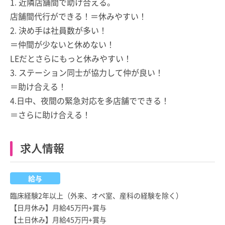
1. 近隣店舗間で助け合える。
店舗間代行ができる！＝休みやすい！
2. 決め手は社員数が多い！
＝仲間が少ないと休めない！
LEだとさらにもっと休みやすい！
3. ステーション同士が協力して仲が良い！
＝助け合える！
4.日中、夜間の緊急対応を多店舗でできる！
＝さらに助け合える！
求人情報
給与
臨床経験2年以上（外来、オペ室、産科の経験を除く）
【日月休み】月給45万円+賞与
【土日休み】月給45万円+賞与