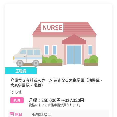
正職員
介護付き有料老人ホーム あすなろ大泉学園（練馬区・
大泉学園駅・常勤）
その他
月収：
250,000円
〜
327,320円
給与
資格によって資格手当が異なります。
休日
4週8休以上