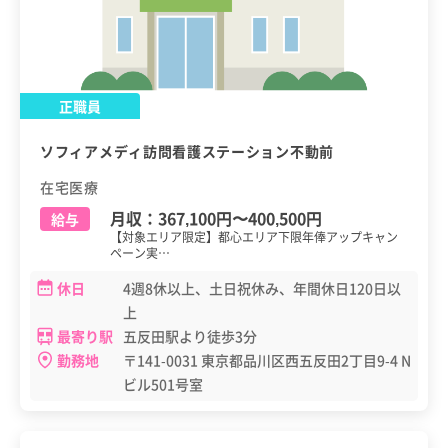
正職員
ソフィアメディ訪問看護ステーション不動前
在宅医療
月収：
367,100円
〜
400,500円
給与
【対象エリア限定】都心エリア下限年俸アップキャン
ペーン実…
休日
4週8休以上、土日祝休み、年間休日120日以
上
最寄り駅
五反田駅より徒歩3分
勤務地
〒141-0031 東京都品川区西五反田2丁目9-4 N
ビル501号室