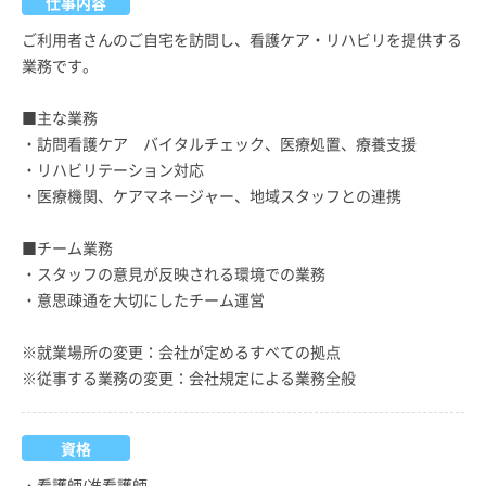
仕事内容
ご利用者さんのご自宅を訪問し、看護ケア・リハビリを提供する
業務です。
■主な業務
・訪問看護ケア バイタルチェック、医療処置、療養支援
・リハビリテーション対応
・医療機関、ケアマネージャー、地域スタッフとの連携
■チーム業務
・スタッフの意見が反映される環境での業務
・意思疎通を大切にしたチーム運営
※就業場所の変更：会社が定めるすべての拠点
※従事する業務の変更：会社規定による業務全般
資格
・看護師/准看護師