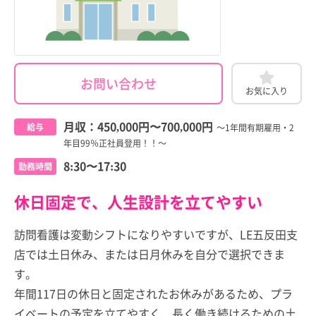
お問い合わせ
お気に入り
月収：
450,000円
〜
700,000円
給与
～1年間有期雇用・2
年目99％正社員登用！！～
8:30〜17:30
勤務時間
休日固定で、人生設計を立てやすい
訪問看護は変動シフトになりやすいですが、LE五反田支
店では土日休み、または日月休みを自分で選択できま
す。
年間117日の休日と固定されたお休みがあるため、プラ
イベートの予定を立てやすく、長く働き続けるための土