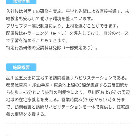
教育体制
入社後は対面での研修を実施。座学と先輩による直接指導で、未
経験者も安心して働ける環境を整えています。
プリセプター選択制度により、上司を選ぶことができます。
配属後はe-ラーニング（e-トレ）を導入しており、自分のペース
で学習を進めることもできます。
特定行為研修の受講料は免除（一部規定あり）。
施設概要
品川区五反田に立地する訪問看護リハビリステーションである。
都営浅草線・JR山手線・東急池上線の3線が集結する五反田駅か
ら徒歩1〜5分という抜群の利便性により、品川区およびその周辺
地域の在宅療養者を支える。営業時間8時30分から17時30分ま
で、訪問看護と訪問リハビリテーションを一体で提供し、在宅療
養の継続を支援する。