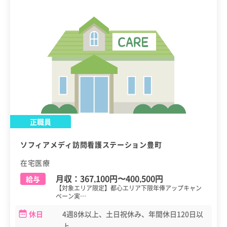
正職員
ソフィアメディ訪問看護ステーション豊町
在宅医療
月収：
367,100円
〜
400,500円
給与
【対象エリア限定】都心エリア下限年俸アップキャン
ペーン実…
休日
4週8休以上、土日祝休み、年間休日120日以
上