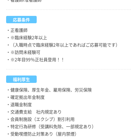
応募条件
・正看護師
・※臨床経験2年以上
・（入職時点で臨床経験2年以上であればご応募可能です）
・※訪問未経験可
・※2年目99％正社員登用！！
福利厚生
・健康保険、厚生年金、雇用保険、労災保険
・確定拠出年金制度
・退職金制度
・交通費支給 社内規定あり
・会員制施設（エクシブ）割引利用
・特定行為研修（受講料免除、一部規定あり）
・受動喫煙防止対策あり（屋内禁煙）