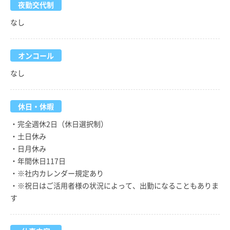
夜勤交代制
なし
オンコール
なし
休日・休暇
・完全週休2日（休日選択制）
・土日休み
・日月休み
・年間休日117日
・※社内カレンダー規定あり
・※祝日はご活用者様の状況によって、出勤になることもありま
す