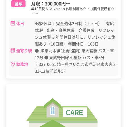
月収：
300,000円
〜
給与
年10日間リフレッシュ休暇制度あり ・提携保養所有り
・…
休日
4週8休以上 完全週休2日制（土・日） 有給
休暇 出産・育児休暇 介護休暇 リフレッ
シュ休暇 ※年間休日は別に、リフレッシュ休
暇あり（10日間） 年間休日：105日
最寄り駅
● JR東北本線(上野-盛岡) 東大宮駅 バス・車
12分 ● 東武野田線 七里駅 バス・車8分
勤務地
〒337-0051 埼玉県さいたま市見沼区東大宮5-
33-12柏洋ビル5F