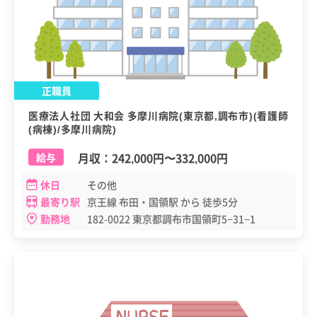
正職員
医療法人社団 大和会 多摩川病院(東京都,調布市)(看護師
(病棟)/多摩川病院)
月収：
242,000円
〜
332,000円
給与
休日
その他
最寄り駅
京王線 布田・国領駅 から 徒歩5分
勤務地
182-0022 東京都調布市国領町5−31−1