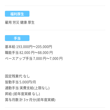
福利厚生
雇用 労災 健康 厚生
手当
基本給:193,000円〜205,000円
職能手当 82,000 円〜88,000 円
ベースアップ手当 7,000 円〜7,000 円
固定残業代:なし
皆勤手当 5,000円/月
通勤手当:実費支給(上限なし)
昇給:(前年度実績 なし)
賞与月数 計 3ヶ月分(前年度実績)