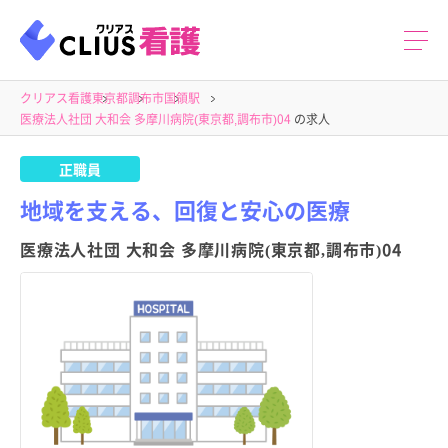
クリアス看護
東京都
調布市
国領駅
医療法人社団 大和会 多摩川病院(東京都,調布市)04
の求人
正職員
地域を支える、回復と安心の医療
医療法人社団 大和会 多摩川病院(東京都,調布市)04