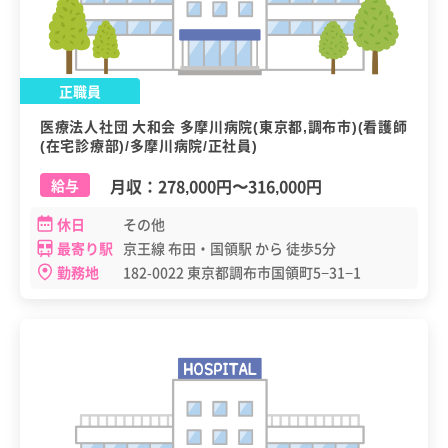
正職員
医療法人社団 大和会 多摩川病院(東京都,調布市)(看護師
(在宅診療部)/多摩川病院/正社員)
月収：
278,000円
〜
316,000円
給与
休日
その他
最寄り駅
京王線 布田・国領駅 から 徒歩5分
勤務地
182-0022 東京都調布市国領町5−31−1