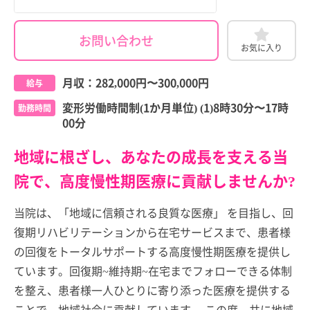
お問い合わせ
お気に入り
月収：
282,000円
〜
300,000円
給与
変形労働時間制(1か月単位) (1)8時30分〜17時
勤務時間
00分
地域に根ざし、あなたの成長を支える当
院で、高度慢性期医療に貢献しませんか?
当院は、「地域に信頼される良質な医療」 を目指し、回
復期リハビリテーションから在宅サービスまで、患者様
の回復をトータルサポートする高度慢性期医療を提供し
ています。回復期~維持期~在宅までフォローできる体制
を整え、患者様一人ひとりに寄り添った医療を提供する
ことで、地域社会に貢献しています。 この度、共に地域