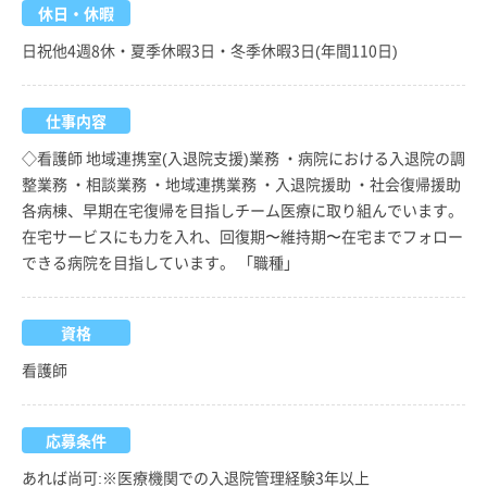
休日・休暇
日祝他4週8休・夏季休暇3日・冬季休暇3日(年間110日)
仕事内容
◇看護師 地域連携室(入退院支援)業務 ・病院における入退院の調
整業務 ・相談業務 ・地域連携業務 ・入退院援助 ・社会復帰援助
各病棟、早期在宅復帰を目指しチーム医療に取り組んでいます。
在宅サービスにも力を入れ、回復期〜維持期〜在宅までフォロー
できる病院を目指しています。 「職種」
資格
看護師
応募条件
あれば尚可:※医療機関での入退院管理経験3年以上