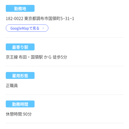
勤務地
182-0022 東京都調布市国領町5−31−1
GoogleMapで見る
最寄り駅
京王線 布田・国領駅 から 徒歩5分
雇用形態
正職員
勤務時間
休憩時間:90分