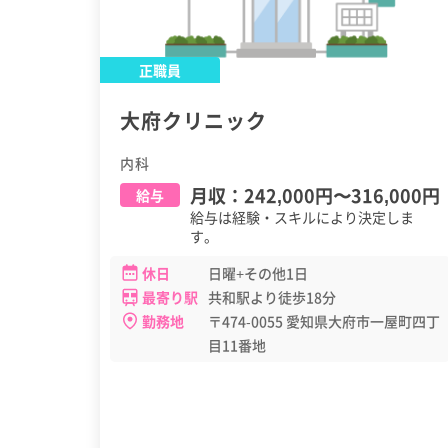
正職員
大府クリニック
内科
月収：
242,000円
〜
316,000円
給与
給与は経験・スキルにより決定しま
す。
休日
日曜+その他1日
最寄り駅
共和駅より徒歩18分
勤務地
〒474-0055 愛知県大府市一屋町四丁
目11番地