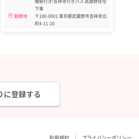
鷹駅行き/吉祥寺行きバス 武蔵野住宅
下車
勤務地
〒180-0001 東京都武蔵野市吉祥寺北
町4-11-20
りに登録する
利用規約
プライバシーポリシー