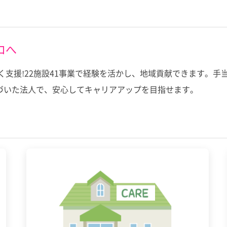
ロへ
く支援!22施設41事業で経験を活かし、地域貢献できます。
づいた法人で、安心してキャリアアップを目指せます。