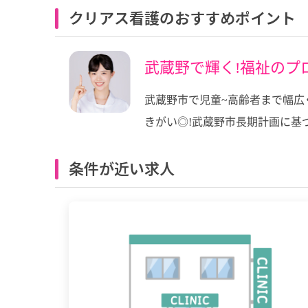
クリアス看護のおすすめポイント
武蔵野で輝く!福祉のプ
武蔵野市で児童~高齢者まで幅広
きがい◎!武蔵野市長期計画に基
条件が近い求人