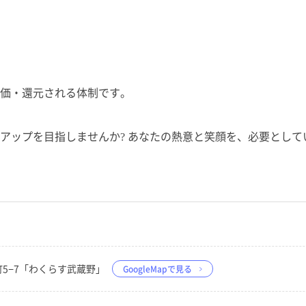
価・還元される体制です。
アップを目指しませんか? あなたの熱意と笑顔を、必要として
北町5−7「わくらす武蔵野」
GoogleMapで見る