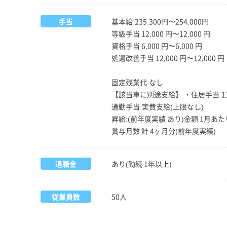
手当
基本給:235,300円〜254,000円
等級手当 12,000 円〜12,000 円
資格手当 6,000 円〜6,000 円
処遇改善手当 12,000 円〜12,000 円
固定残業代:なし
【該当車に別途支給】 ・住居手当:11,0
通勤手当:実費支給(上限なし)
昇給:(前年度実績 あり)金額 1月あたり 3
賞与月数 計 4ヶ月分(前年度実績)
退職金
あり(勤続 1年以上)
従業員数
50人