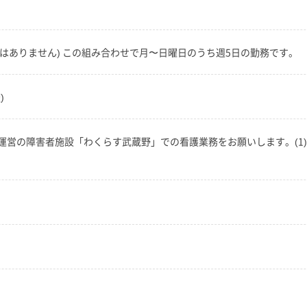
す(深夜はありません) この組み合わせで月〜日曜日のうち週5日の勤務です。
)
営の障害者施設「わくらす武蔵野」での看護業務をお願いします。(1)障