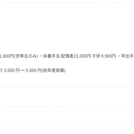
00円(世帯主のみ) ・扶養手当:配偶者15,000円 子供 9,900円 ・早出手当
,000 円 〜 5,000 円(前年度実績)