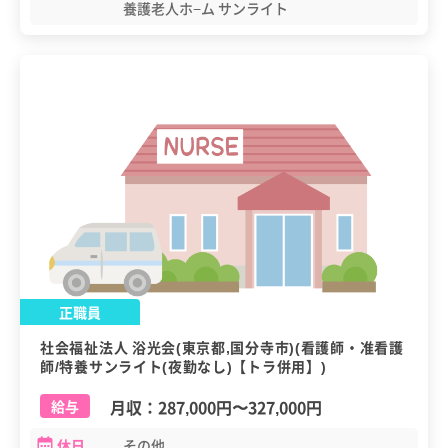
養護老人ホ−ム サンライト
正職員
社会福祉法人 浴光会(東京都,国分寺市)(看護師・准看護
師/特養サンライト(夜勤なし)【トラ併用】)
月収：
287,000円
〜
327,000円
給与
休日
その他