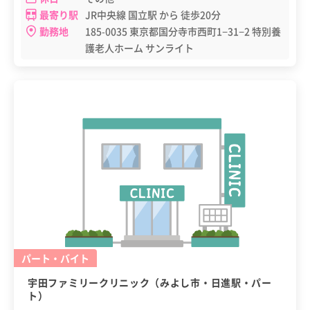
最寄り駅
JR中央線 国立駅 から 徒歩20分
勤務地
185-0035 東京都国分寺市西町1−31−2 特別養
護老人ホーム サンライト
パート・バイト
宇田ファミリークリニック（みよし市・日進駅・パー
ト）