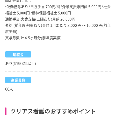
固定残業代:なし
*欠勤控除あり *日祝手当 700円/回 *介護支援専門員 5,000円 *社会
福祉士 5,000円 *精神保健福祉士 5,000円
通勤手当:実費支給(上限あり)月額 20,000円
昇給:(前年度実績 あり)金額 1月あたり 3,000 円 〜 10,000 円(前年
度実績)
賞与月数 計 4.5ヶ月分(前年度実績)
退職金
あり(勤続 3年以上)
従業員数
66人
クリアス看護のおすすめポイント