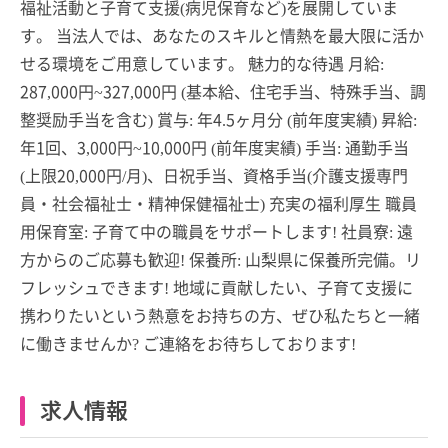
福祉活動と子育て支援(病児保育など)を展開していま
す。 当法人では、あなたのスキルと情熱を最大限に活か
せる環境をご用意しています。 魅力的な待遇 月給:
287,000円~327,000円 (基本給、住宅手当、特殊手当、調
整奨励手当を含む) 賞与: 年4.5ヶ月分 (前年度実績) 昇給:
年1回、3,000円~10,000円 (前年度実績) 手当: 通勤手当
(上限20,000円/月)、日祝手当、資格手当(介護支援専門
員・社会福祉士・精神保健福祉士) 充実の福利厚生 職員
用保育室: 子育て中の職員をサポートします! 社員寮: 遠
方からのご応募も歓迎! 保養所: 山梨県に保養所完備。リ
フレッシュできます! 地域に貢献したい、子育て支援に
携わりたいという熱意をお持ちの方、ぜひ私たちと一緒
に働きませんか? ご連絡をお待ちしております!
求人情報