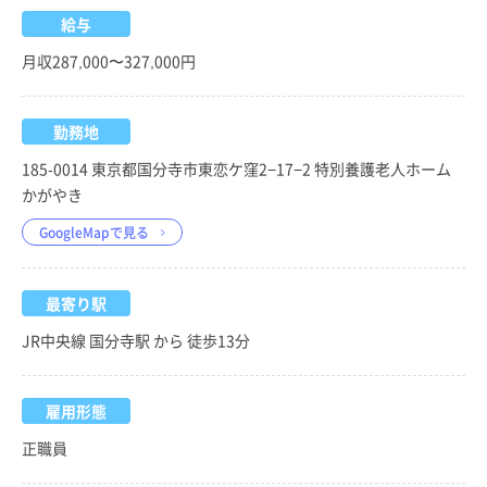
給与
月収287,000〜327,000円
勤務地
185-0014 東京都国分寺市東恋ケ窪2−17−2 特別養護老人ホーム
かがやき
GoogleMapで見る
最寄り駅
JR中央線 国分寺駅 から 徒歩13分
雇用形態
正職員