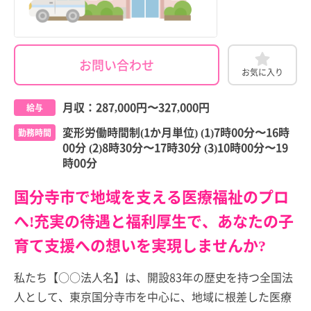
お問い合わせ
お気に入り
月収：
287,000円
〜
327,000円
給与
変形労働時間制(1か月単位) (1)7時00分〜16時
勤務時間
00分 (2)8時30分〜17時30分 (3)10時00分〜19
時00分
国分寺市で地域を支える医療福祉のプロ
へ!充実の待遇と福利厚生で、あなたの子
育て支援への想いを実現しませんか?
私たち【○○法人名】は、開設83年の歴史を持つ全国法
人として、東京国分寺市を中心に、地域に根差した医療