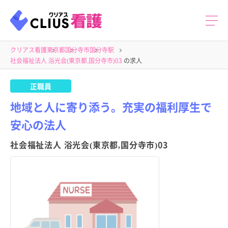
クリアス看護
東京都
国分寺市
国分寺駅
社会福祉法人 浴光会(東京都,国分寺市)03
の求人
正職員
地域と人に寄り添う。充実の福利厚生で
安心の法人
社会福祉法人 浴光会(東京都,国分寺市)03