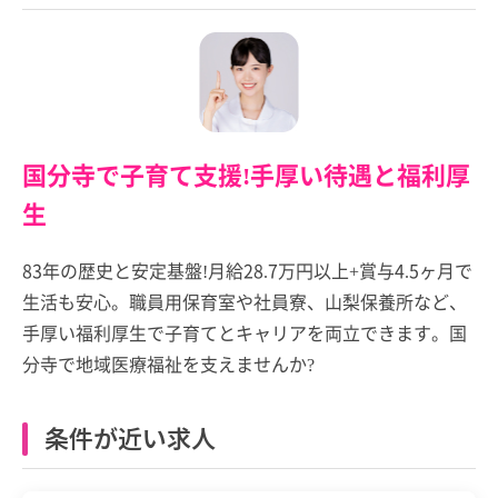
国分寺で子育て支援!手厚い待遇と福利厚
生
83年の歴史と安定基盤!月給28.7万円以上+賞与4.5ヶ月で
生活も安心。職員用保育室や社員寮、山梨保養所など、
手厚い福利厚生で子育てとキャリアを両立できます。国
分寺で地域医療福祉を支えませんか?
条件が近い求人