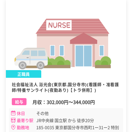
正職員
社会福祉法人 浴光会(東京都,国分寺市)(看護師・准看護
師/特養サンライト(夜勤あり)【トラ併用】)
月収：
302,000円
〜
344,000円
給与
休日
その他
最寄り駅
JR中央線 国立駅 から 徒歩20分
勤務地
185-0035 東京都国分寺市西町1ー31ー2 特別