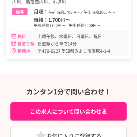
内科、循環器内科、小児科
月収：
給与
午前 時給1700円～／午後 時給2000円～
時給：
1,700円
〜
午前 時給1700円～／午後 時給2000円～
休日
土曜午後、水曜日、日曜日、祝日
最寄り駅
日進駅から車で14分
勤務地
〒470-0227 愛知県みよし市園原4-1-4
カンタン1分で問い合わせ！
この求人について問い合わせる
お気に入りに登録する