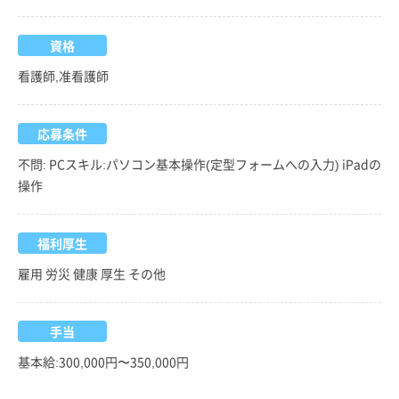
資格
看護師,准看護師
応募条件
不問: PCスキル:パソコン基本操作(定型フォームへの入力) iPadの
操作
福利厚生
雇用 労災 健康 厚生 その他
手当
基本給:300,000円〜350,000円