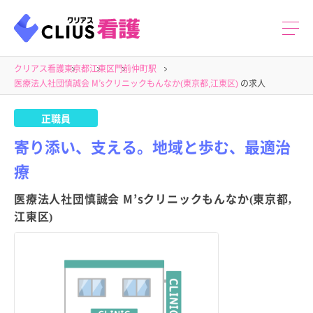
クリアス看護
東京都
江東区
門前仲町駅
医療法人社団慎誠会 M’sクリニックもんなか(東京都,江東区)
の求人
正職員
寄り添い、支える。地域と歩む、最適治
療
医療法人社団慎誠会 M’sクリニックもんなか(東京都,
江東区)