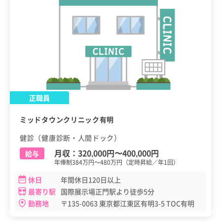
正職員
ミッドタウンクリニック有明
健診（健康診断・人間ドック）
月収：
320,000円
〜
400,000円
給与
年俸制384万円～480万円（定時昇給／年1回）
休日
年間休日120日以上
最寄り駅
国際展示場正門駅より徒歩5分
勤務地
〒135-0063 東京都江東区有明3-5 TOC有明