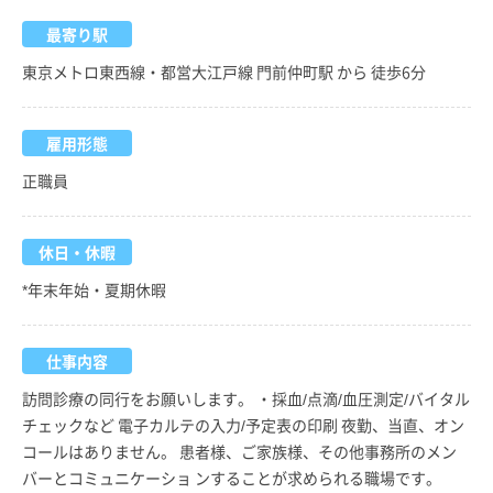
最寄り駅
東京メトロ東西線・都営大江戸線 門前仲町駅 から 徒歩6分
雇用形態
正職員
休日・休暇
*年末年始・夏期休暇
仕事内容
訪問診療の同行をお願いします。 ・採血/点滴/血圧測定/バイタル
チェックなど 電子カルテの入力/予定表の印刷 夜勤、当直、オン
コールはありません。 患者様、ご家族様、その他事務所のメン
バーとコミュニケーショ ンすることが求められる職場です。