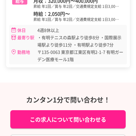
月収：
320,000円
〜
400,000円
給与
昇給 年1回／賞与 年2回／交通費規定支給 1日3,00…
時給：
2,050円
〜
昇給 年1回／賞与 年2回／交通費規定支給 1日3,00…
休日
4週8休以上
最寄り駅
・有明テニスの森駅より徒歩8分 ・国際展示
場駅より徒歩11分 ・有明駅より徒歩7分
勤務地
〒135-0063 東京都江東区有明2-1-7 有明ガー
デン医療モール1階
カンタン1分で問い合わせ！
この求人について問い合わせる