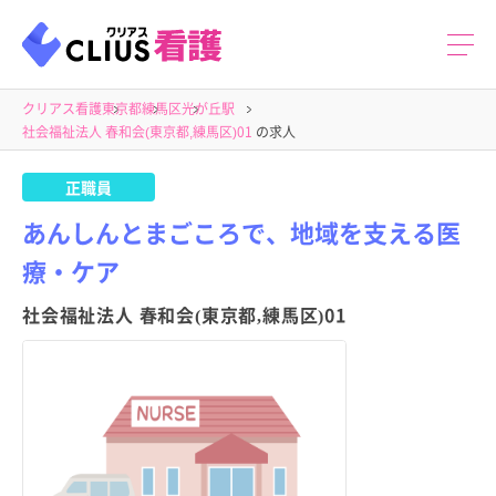
クリアス看護
東京都
練馬区
光が丘駅
社会福祉法人 春和会(東京都,練馬区)01
の求人
正職員
あんしんとまごころで、地域を支える医
療・ケア
社会福祉法人 春和会(東京都,練馬区)01