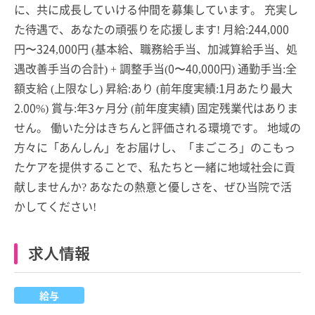
に、共に成長していける仲間を募集しています。 充実し
た待遇で、あなたの頑張りを応援します! 月給:244,000
円〜324,000円 (基本給、職務給手当、加減算給手当、処
遇改善手当の合計) + 調整手当(0〜40,000円) 通勤手当:全
額支給 (上限なし) 昇給:あり (前年度実績:1月あたり最大
2.00%) 賞与:年3ヶ月分 (前年度実績) 固定残業代はありま
せん。 働いた分はきちんと評価される環境です。 地域の
方々に「あんしん」をお届けし、「まごころ」のこもっ
たケアを提供することで、私たちと一緒に地域社会に貢
献しませんか? あなたの熱意と優しさを、ぜひ当院で活
かしてください!
求人情報
給与