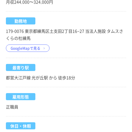
月収244,000〜324,000円
勤務地
179-0076 東京都練馬区土支田2丁目16−27 当法人施設 タムスさ
くらの杜練馬
GoogleMapで見る
最寄り駅
都営大江戸線 光が丘駅 から 徒歩18分
雇用形態
正職員
休日・休暇