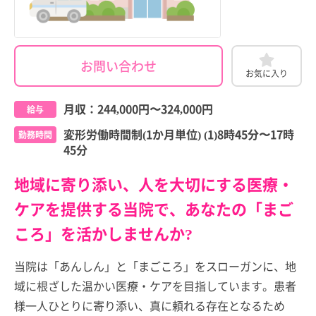
お問い合わせ
お気に入り
月収：
244,000円
〜
324,000円
給与
変形労働時間制(1か月単位) (1)8時45分〜17時
勤務時間
45分
地域に寄り添い、人を大切にする医療・
ケアを提供する当院で、あなたの「まご
ころ」を活かしませんか?
当院は「あんしん」と「まごころ」をスローガンに、地
域に根ざした温かい医療・ケアを目指しています。患者
様一人ひとりに寄り添い、真に頼れる存在となるため