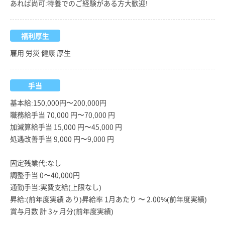
あれば尚可:特養でのご経験がある方大歓迎!
福利厚生
雇用 労災 健康 厚生
手当
基本給:150,000円〜200,000円
職務給手当 70,000 円〜70,000 円
加減算給手当 15,000 円〜45,000 円
処遇改善手当 9,000 円〜9,000 円
固定残業代:なし
調整手当 0〜40,000円
通勤手当:実費支給(上限なし)
昇給:(前年度実績 あり)昇給率 1月あたり 〜 2.00%(前年度実績)
賞与月数 計 3ヶ月分(前年度実績)