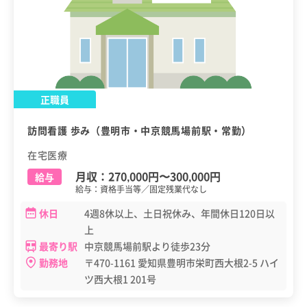
正職員
訪問看護 歩み（豊明市・中京競馬場前駅・常勤）
在宅医療
月収：
270,000円
〜
300,000円
給与
給与：資格手当等／固定残業代なし
休日
4週8休以上、土日祝休み、年間休日120日以
上
最寄り駅
中京競馬場前駅より徒歩23分
勤務地
〒470-1161 愛知県豊明市栄町西大根2-5 ハイ
ツ西大根1 201号