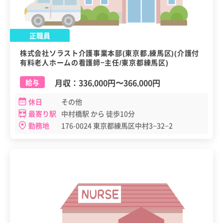
正職員
株式会社ソラスト介護事業本部(東京都,練馬区)(介護付
有料老人ホームの看護師−主任/東京都練馬区)
月収：
336,000円
〜
366,000円
給与
休日
その他
最寄り駅
中村橋駅 から 徒歩10分
勤務地
176-0024 東京都練馬区中村3−32−2