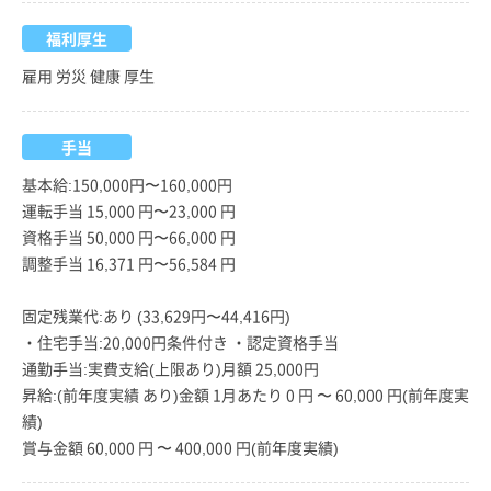
福利厚生
雇用 労災 健康 厚生
手当
基本給:150,000円〜160,000円
運転手当 15,000 円〜23,000 円
資格手当 50,000 円〜66,000 円
調整手当 16,371 円〜56,584 円
固定残業代:あり (33,629円〜44,416円)
・住宅手当:20,000円条件付き ・認定資格手当
通勤手当:実費支給(上限あり)月額 25,000円
昇給:(前年度実績 あり)金額 1月あたり 0 円 〜 60,000 円(前年度実
績)
賞与金額 60,000 円 〜 400,000 円(前年度実績)