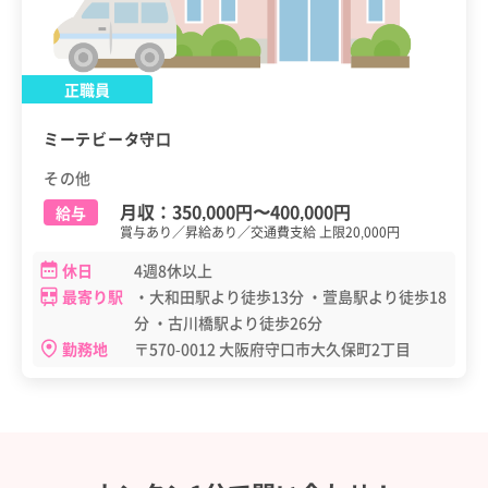
正職員
ミーテビータ守口
その他
月収：
350,000円
〜
400,000円
給与
賞与あり／昇給あり／交通費支給 上限20,000円
休日
4週8休以上
最寄り駅
・大和田駅より徒歩13分 ・萱島駅より徒歩18
分 ・古川橋駅より徒歩26分
勤務地
〒570-0012 大阪府守口市大久保町2丁目