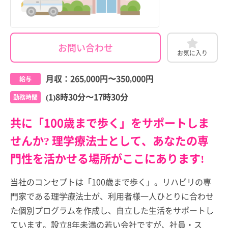
お問い合わせ
お気に入り
月収：
265,000円
〜
350,000円
給与
(1)8時30分〜17時30分
勤務時間
共に「100歳まで歩く」をサポートしま
せんか? 理学療法士として、あなたの専
門性を活かせる場所がここにあります!
当社のコンセプトは「100歳まで歩く」。リハビリの専
門家である理学療法士が、利用者様一人ひとりに合わせ
た個別プログラムを作成し、自立した生活をサポートし
ています。設立8年未満の若い会社ですが、社員・ス