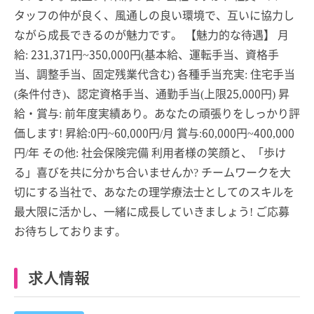
タッフの仲が良く、風通しの良い環境で、互いに協力し
ながら成長できるのが魅力です。 【魅力的な待遇】 月
給: 231,371円~350,000円(基本給、運転手当、資格手
当、調整手当、固定残業代含む) 各種手当充実: 住宅手当
(条件付き)、認定資格手当、通勤手当(上限25,000円) 昇
給・賞与: 前年度実績あり。あなたの頑張りをしっかり評
価します! 昇給:0円~60,000円/月 賞与:60,000円~400,000
円/年 その他: 社会保険完備 利用者様の笑顔と、「歩け
る」喜びを共に分かち合いませんか? チームワークを大
切にする当社で、あなたの理学療法士としてのスキルを
最大限に活かし、一緒に成長していきましょう! ご応募
お待ちしております。
求人情報