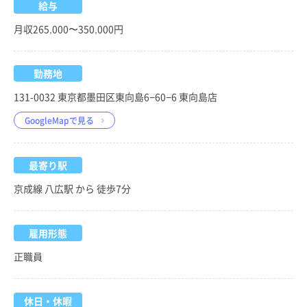
給与
月収265,000〜350,000円
勤務地
131-0032 東京都墨田区東向島6−60−6 東向島店
GoogleMapで見る
最寄り駅
京成線 八広駅 から 徒歩7分
雇用形態
正職員
休日・休暇