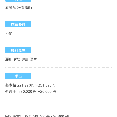
看護師,准看護師
応募条件
不問:
福利厚生
雇用 労災 健康 厚生
手当
基本給:221,970円〜251,370円
処遇手当 30,000 円〜30,000 円
固定残業代:あり (48,700円〜54,300円)