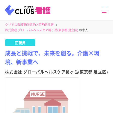
クリアス看護
東京都
足立区
西新井駅
株式会社 グローバルヘルスケア槍ヶ岳(東京都,足立区)
の求人
正職員
成長と挑戦で、未来を創る。介護×環
境、新事業へ
株式会社 グローバルヘルスケア槍ヶ岳(東京都,足立区)