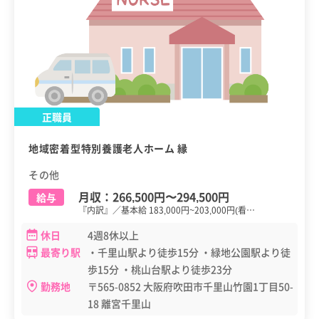
正職員
地域密着型特別養護老人ホーム 縁
その他
月収：
266,500円
〜
294,500円
給与
『内訳』／基本給 183,000円~203,000円(看…
休日
4週8休以上
最寄り駅
・千里山駅より徒歩15分 ・緑地公園駅より徒
歩15分 ・桃山台駅より徒歩23分
勤務地
〒565-0852 大阪府吹田市千里山竹園1丁目50-
18 離宮千里山