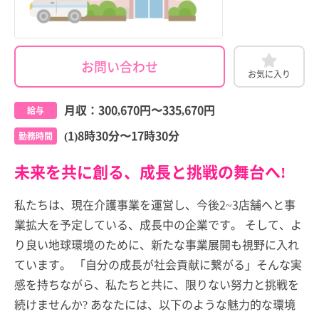
お問い合わせ
お気に入り
月収：
300,670円
〜
335,670円
給与
(1)8時30分〜17時30分
勤務時間
未来を共に創る、成長と挑戦の舞台へ!
私たちは、現在介護事業を運営し、今後2~3店舗へと事
業拡大を予定している、成長中の企業です。 そして、よ
り良い地球環境のために、新たな事業展開も視野に入れ
ています。 「自分の成長が社会貢献に繋がる」そんな実
感を持ちながら、私たちと共に、限りない努力と挑戦を
続けませんか? あなたには、以下のような魅力的な環境