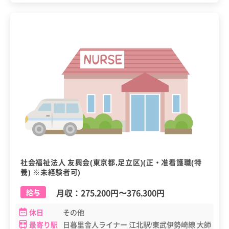
社会福祉法人 友興会(東京都,足立区)(正・准看護職(特
養) ※未経験者可)
月収：
275,200円
〜
376,300円
給与
休日
その他
最寄り駅
日暮里舎人ライナー 江北駅/東武伊勢崎線 大師