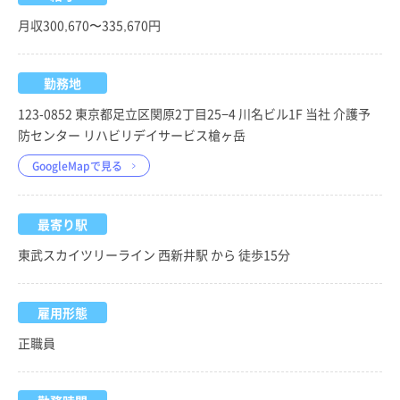
月収300,670〜335,670円
勤務地
123-0852 東京都足立区関原2丁目25−4 川名ビル1F 当社 介護予
防センター リハビリデイサービス槍ヶ岳
GoogleMapで見る
最寄り駅
東武スカイツリーライン 西新井駅 から 徒歩15分
雇用形態
正職員