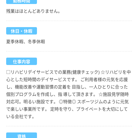
勤務時間
残業はほとんどありません。
休日・休暇
夏季休暇、冬季休暇
仕事内容
□リハビリデイサービスでの業務(健康チェック) ☆リハビリを中
心とした短時間のデイサービスです。 ご利用者様の元気を応援
し、機能改善や運動習慣の定着を 目指し、一人ひとりに合った
個別プログラムを作成し、指 導して頂きます。 ☆施設見学随時
対応可。明るい施設です。 ◎特徴◎ スポーツジムのように元気
で楽しい事業所です。 定時を守り、プライベートを大切にして
いる会社です。
資格