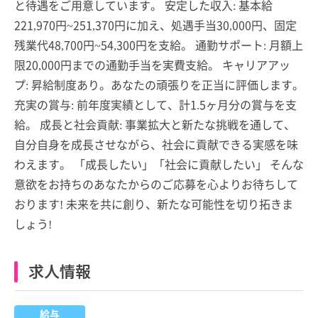
と待遇をご用意しています。 安定した収入: 基本給
221,970円~251,370円に加え、処遇手当30,000円、固定
残業代48,700円~54,300円を支給。 通勤サポート: 月額上
限20,000円までの通勤手当を実費支給。 キャリアアッ
プ: 昇給制度あり。あなたの頑張りを正当に評価します。
充実の賞与: 前年度実績として、計1.5ヶ月分の賞与を支
給。 成長と社会貢献: 事業拡大と新たな挑戦を通して、
自分自身を成長させながら、社会に貢献できる実感を味
わえます。 「成長したい」「社会に貢献したい」 そんな
意欲をお持ちのあなたからのご応募を心よりお待ちして
おります! 未来を共に創り、新たな可能性を切り拓きま
しょう!
求人情報
給与