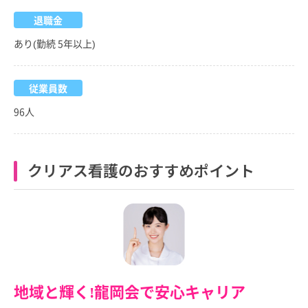
退職金
あり(勤続 5年以上)
従業員数
96人
クリアス看護のおすすめポイント
地域と輝く!龍岡会で安心キャリア