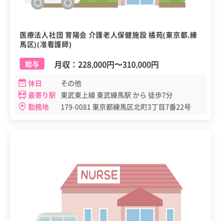
医療法人社団 育陽会 介護老人保健施設 橘苑(東京都,練
馬区)(准看護師)
月収：
228,000円
〜
310,000円
給与
休日
その他
最寄り駅
東武東上線 東武練馬駅 から 徒歩7分
勤務地
179-0081 東京都練馬区北町3丁目7番22号