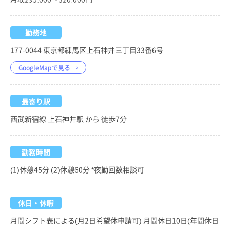
勤務地
177-0044 東京都練馬区上石神井三丁目33番6号
GoogleMapで見る
最寄り駅
西武新宿線 上石神井駅 から 徒歩7分
勤務時間
(1)休憩45分 (2)休憩60分 *夜勤回数相談可
休日・休暇
月間シフト表による(月2日希望休申請可) 月間休日10日(年間休日