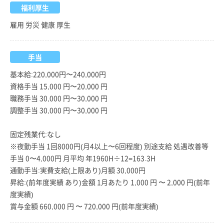
福利厚生
雇用 労災 健康 厚生
手当
基本給:220,000円〜240,000円
資格手当 15,000 円〜20,000 円
職務手当 30,000 円〜30,000 円
調整手当 30,000 円〜30,000 円
固定残業代:なし
※夜勤手当 1回8000円(月4以上〜6回程度) 別途支給 処遇改善等
手当 0〜4,000円 月平均 年1960H÷12=163.3H
通勤手当:実費支給(上限あり)月額 30,000円
昇給:(前年度実績 あり)金額 1月あたり 1,000 円 〜 2,000 円(前年
度実績)
賞与金額 660,000 円 〜 720,000 円(前年度実績)