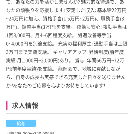
て、あなたの力を活かしませんか? 魅力的な待遇で、あ
なたの頑張りを応援します! 安定した収入: 基本給22万円
~24万円に加え、資格手当(1.5万円~2万円)、職務手当(3
万円)、調整手当(3万円)を支給。 夜勤も安心: 夜勤手当は
1回8,000円、月4~6回程度支給。 処遇改善等手当:
0~4,000円を別途支給。 充実の福利厚生: 通勤手当は上限
3万円まで実費支給。 キャリアアップ: 昇給制度(前年度
実績:月1,000円~2,000円)あり。 賞与: 年間66万円~72万
円(前年度実績)を支給。 龍岡会で、地域に貢献しなが
ら、自身の成長も実感できる充実した日々を送りません
か?あなたのご応募を心よりお待ちしています!
求人情報
給与
月収295,000〜320,000円