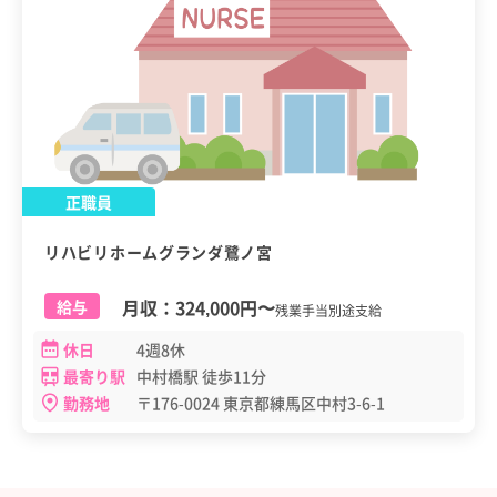
正職員
リハビリホームグランダ鷺ノ宮
月収：
324,000円
〜
給与
残業手当別途支給
休日
4週8休
最寄り駅
中村橋駅 徒歩11分
勤務地
〒176-0024 東京都練馬区中村3-6-1