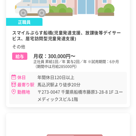
正職員
スマイルぷらす船橋(児童発達支援、放課後等デイサー
ビス、居宅訪問型児童発達支援)
その他
月収：
300,000円
〜
給与
正社員 昇給1回／年 賞与2回／年 ※試用期間：6か月
（期間中は月給285000円）
休日
年間休日120日以上
最寄り駅
馬込沢駅より徒歩20分
勤務地
〒273-0047 千葉県船橋市藤原3-28-8 1F ユー
メディックスビル1階