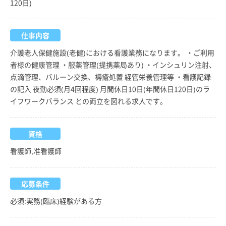
120日)
仕事内容
介護老人保健施設(老健)における看護業務になります。 ・ご利用
者様の健康管理 ・服薬管理(提携薬局あり) ・インシュリン注射、
点滴管理、バルーン交換、褥瘡処置 経管栄養管理等 ・看護記録
の記入 夜勤必須(月4回程度) 月間休日10日(年間休日120日)のラ
イフワークバランス との両立を図れる求人です。
資格
看護師,准看護師
応募条件
必須:実務(臨床)経験がある方