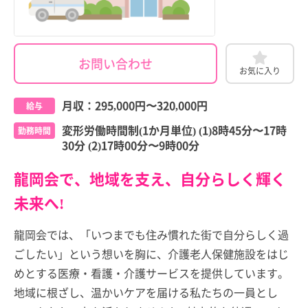
お問い合わせ
お気に入り
月収：
295,000円
〜
320,000円
給与
変形労働時間制(1か月単位) (1)8時45分〜17時
勤務時間
30分 (2)17時00分〜9時00分
龍岡会で、地域を支え、自分らしく輝く
未来へ!
龍岡会では、「いつまでも住み慣れた街で自分らしく過
ごしたい」という想いを胸に、介護老人保健施設をはじ
めとする医療・看護・介護サービスを提供しています。
地域に根ざし、温かいケアを届ける私たちの一員とし