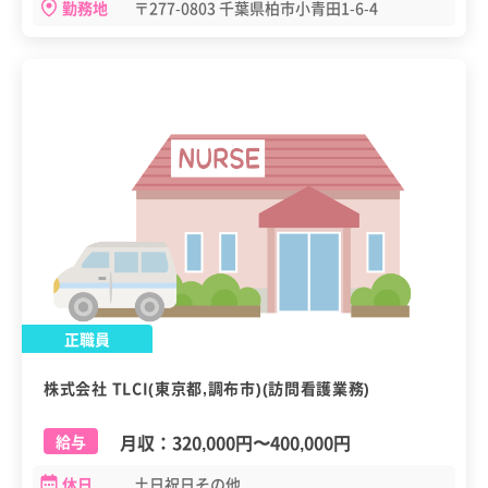
勤務地
〒277-0803 千葉県柏市小青田1-6-4
正職員
株式会社 TLCI(東京都,調布市)(訪問看護業務)
月収：
320,000円
〜
400,000円
給与
休日
土日祝日その他