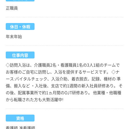
正職員
休日・休暇
年末年始
仕事内容
◇訪問入浴は、介護職員2名・看護職員1名の3人1組のチームで
お客様のご自宅に訪問し、入浴を提供するサービスです。 ◇ナ
ース:バイタルチェック、入浴介助、着衣脱衣、記録、機材の 準
備、搬入など ・入社後、支店で約1週間の新入社員研修あり。 そ
の後、配属事業所で約1ヵ月間のOJT研修あり。 他業種・他職種
から転職された方も大勢活躍中!
資格
看護師,准看護師