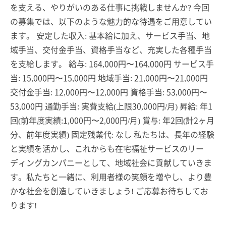
を支える、やりがいのある仕事に挑戦しませんか? 今回
の募集では、以下のような魅力的な待遇をご用意してい
ます。 安定した収入: 基本給に加え、サービス手当、地
域手当、交付金手当、資格手当など、充実した各種手当
を支給します。 給与: 164,000円〜164,000円 サービス手
当: 15,000円〜15,000円 地域手当: 21,000円〜21,000円
交付金手当: 12,000円〜12,000円 資格手当: 53,000円〜
53,000円 通勤手当: 実費支給(上限30,000円/月) 昇給: 年1
回(前年度実績:1,000円〜2,000円/月) 賞与: 年2回(計2ヶ月
分、前年度実績) 固定残業代: なし 私たちは、長年の経験
と実績を活かし、これからも在宅福祉サービスのリー
ディングカンパニーとして、地域社会に貢献していきま
す。私たちと一緒に、利用者様の笑顔を増やし、より豊
かな社会を創造していきましょう! ご応募お待ちしてお
ります!