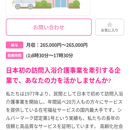
お問い合わせ
お気に入り
月収：
265,000円
〜
265,000円
給与
(1)8時30分〜17時30分
勤務時間
日本初の訪問入浴介護事業を牽引する企
業で、あなたの力を活かしませんか?
私たちは1977年より、民間として日本で初めて訪問入浴
介護事業を開始し、年間延べ20万人もの方々にサービス
を提供している在宅福祉サービスの国内最大手です。シ
ルバーマーク認定第1号という実績も、私たちの長年の
信頼と高品質なサービスを証明しています。 高齢化社会