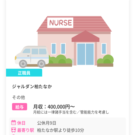
正職員
ジャルダン柏たなか
その他
月収：
400,000円
〜
給与
月給には一律諸手当を含む／管能能力を考慮し
休日
公休月9日
最寄り駅
柏たなか駅より徒歩10分