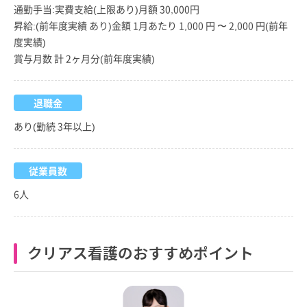
通勤手当:実費支給(上限あり)月額 30,000円
昇給:(前年度実績 あり)金額 1月あたり 1,000 円 〜 2,000 円(前年
度実績)
賞与月数 計 2ヶ月分(前年度実績)
退職金
あり(勤続 3年以上)
従業員数
6人
クリアス看護のおすすめポイント