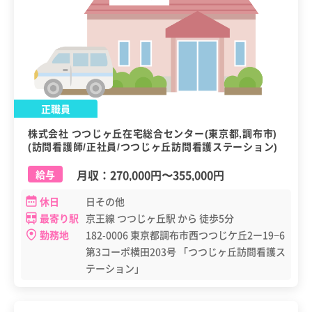
正職員
株式会社 つつじヶ丘在宅総合センター(東京都,調布市)
(訪問看護師/正社員/つつじヶ丘訪問看護ステーション)
月収：
270,000円
〜
355,000円
給与
休日
日その他
最寄り駅
京王線 つつじヶ丘駅 から 徒歩5分
勤務地
182-0006 東京都調布市西つつじケ丘2ー19−6
第3コーポ横田203号 「つつじヶ丘訪問看護ス
テーション」