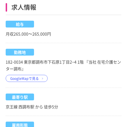
求人情報
給与
月収265,000〜265,000円
勤務地
182-0034 東京都調布市下石原1丁目2−4 1階 『当社 在宅介護セン
ター調布』
GoogleMapで見る
最寄り駅
京王線 西調布駅 から 徒歩5分
雇用形態