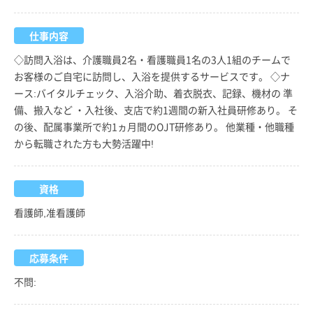
仕事内容
◇訪問入浴は、介護職員2名・看護職員1名の3人1組のチームで
お客様のご自宅に訪問し、入浴を提供するサービスです。 ◇ナ
ース:バイタルチェック、入浴介助、着衣脱衣、記録、機材の 準
備、搬入など ・入社後、支店で約1週間の新入社員研修あり。 そ
の後、配属事業所で約1ヵ月間のOJT研修あり。 他業種・他職種
から転職された方も大勢活躍中!
資格
看護師,准看護師
応募条件
不問: