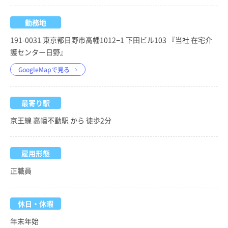
勤務地
191-0031 東京都日野市高幡1012−1 下田ビル103 『当社 在宅介
護センター日野』
GoogleMapで見る
最寄り駅
京王線 高幡不動駅 から 徒歩2分
雇用形態
正職員
休日・休暇
年末年始