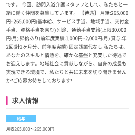
です。 今回、訪問入浴介護スタッフとして、私たちと一
緒に働く仲間を募集しています。 【待遇】 月給:265,000
円~265,000円(基本給、サービス手当、地域手当、交付金
手当、資格手当を含む) 別途、通勤手当支給(上限30,000
円/月) 昇給あり(前年度実績:1,000円~2,000円/月) 賞与:年
2回(計2ヶ月分、前年度実績) 固定残業代なし 私たちは、
あなたのスキルと情熱を、確かな基盤と充実した待遇で
お迎えします。地域社会に貢献しながら、自身の成長も
実現できる環境で、私たちと共に未来を切り開きません
か?ご応募お待ちしております!
求人情報
給与
月収265,000〜265,000円