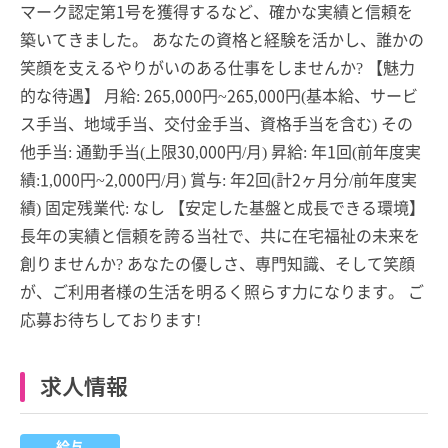
マーク認定第1号を獲得するなど、確かな実績と信頼を
築いてきました。 あなたの資格と経験を活かし、誰かの
笑顔を支えるやりがいのある仕事をしませんか? 【魅力
的な待遇】 月給: 265,000円~265,000円(基本給、サービ
ス手当、地域手当、交付金手当、資格手当を含む) その
他手当: 通勤手当(上限30,000円/月) 昇給: 年1回(前年度実
績:1,000円~2,000円/月) 賞与: 年2回(計2ヶ月分/前年度実
績) 固定残業代: なし 【安定した基盤と成長できる環境】
長年の実績と信頼を誇る当社で、共に在宅福祉の未来を
創りませんか? あなたの優しさ、専門知識、そして笑顔
が、ご利用者様の生活を明るく照らす力になります。 ご
応募お待ちしております!
求人情報
給与