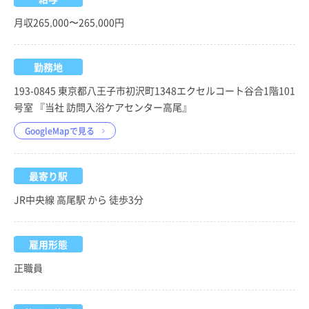
月収265,000〜265,000円
勤務地
193-0845 東京都八王子市初沢町1348エクセルコート谷合1階101
号室 『当社 訪問入浴ケアセンター高尾』
GoogleMapで見る
最寄り駅
JR中央線 高尾駅 から 徒歩3分
雇用形態
正職員