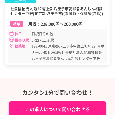
社会福祉法人 親和福祉会 八王子市高齢者あんしん相談
センター中野(東京都,八王子市)(看護師・保健師(包括))
月収：
228,000円
〜
260,000円
給与
休日
日祝日その他
最寄り駅
JR西八王子駅
勤務地
192-0041 東京都八王子市中野上町4−27−4 ボ
ナールHONDA1階 社会福祉法人 親和福祉会
八王子市高齢者あんしん相談センター中野
カンタン1分で問い合わせ！
この求人について問い合わせる