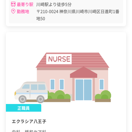
最寄り駅
川崎駅より徒歩5分
勤務地
〒210-0024 神奈川県川崎市川崎区日進町1番
地50
正職員
エクラシア八王子
内科、緩和ケア科