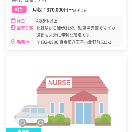
月収：
370,000円
〜
給与
諸手当込
休日
4週8休以上
最寄り駅
北野駅から徒歩11分。駐車場完備でマイカー
通勤も非常に便利な環境です。
勤務地
〒192-0906 東京都八王子市北野町523-3
正職員