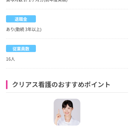
退職金
あり(勤続 3年以上)
従業員数
16人
クリアス看護のおすすめポイント