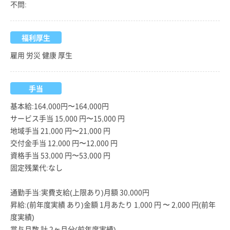
不問:
福利厚生
雇用 労災 健康 厚生
手当
基本給:164,000円〜164,000円
サービス手当 15,000 円〜15,000 円
地域手当 21,000 円〜21,000 円
交付金手当 12,000 円〜12,000 円
資格手当 53,000 円〜53,000 円
固定残業代:なし
通勤手当:実費支給(上限あり)月額 30,000円
昇給:(前年度実績 あり)金額 1月あたり 1,000 円 〜 2,000 円(前年
度実績)
賞与月数 計 2ヶ月分(前年度実績)