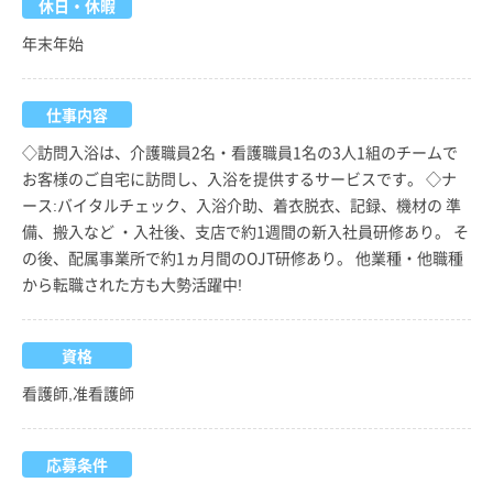
休日・休暇
年末年始
仕事内容
◇訪問入浴は、介護職員2名・看護職員1名の3人1組のチームで
お客様のご自宅に訪問し、入浴を提供するサービスです。 ◇ナ
ース:バイタルチェック、入浴介助、着衣脱衣、記録、機材の 準
備、搬入など ・入社後、支店で約1週間の新入社員研修あり。 そ
の後、配属事業所で約1ヵ月間のOJT研修あり。 他業種・他職種
から転職された方も大勢活躍中!
資格
看護師,准看護師
応募条件