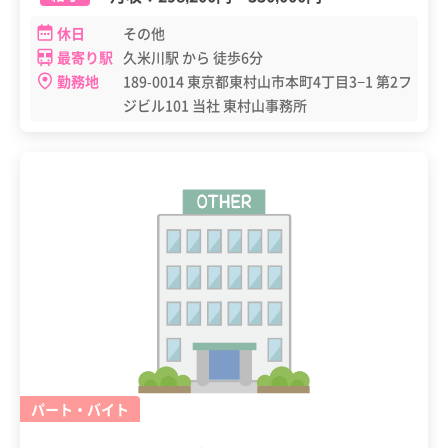
休日
その他
最寄り駅
久米川駅 から 徒歩6分
勤務地
189-0014 東京都東村山市本町4丁目3−1 第2フ
ジビル101 当社 東村山事務所
パート・バイト