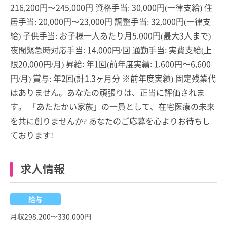
216,200円〜245,000円 資格手当: 30,000円(一律支給) 住
居手当: 20,000円〜23,000円 調整手当: 32,000円(一律支
給) 子供手当: お子様一人あたり月5,000円(最大3人まで)
夜間緊急時対応手当: 14,000円/回 通勤手当: 実費支給(上
限20,000円/月) 昇給: 年1回(前年度実績: 1,600円〜6,600
円/月) 賞与: 年2回(計1.3ヶ月分 ※前年度実績) 固定残業代
はありません。あなたの頑張りは、正当に評価されま
す。 「あたたかい家族」の一員として、在宅医療の未来
を共に創りませんか? あなたのご応募を心よりお待ちし
ております!
求人情報
給与
月収298,200〜330,000円