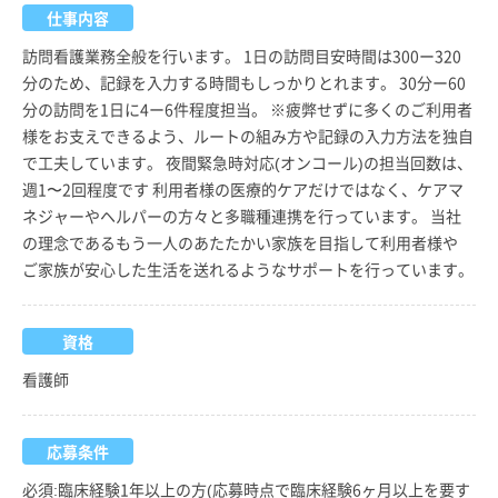
仕事内容
訪問看護業務全般を行います。 1日の訪問目安時間は300ー320
分のため、記録を入力する時間もしっかりとれます。 30分ー60
分の訪問を1日に4ー6件程度担当。 ※疲弊せずに多くのご利用者
様をお支えできるよう、ルートの組み方や記録の入力方法を独自
で工夫しています。 夜間緊急時対応(オンコール)の担当回数は、
週1〜2回程度です 利用者様の医療的ケアだけではなく、ケアマ
ネジャーやヘルパーの方々と多職種連携を行っています。 当社
の理念であるもう一人のあたたかい家族を目指して利用者様や
ご家族が安心した生活を送れるようなサポートを行っています。
資格
看護師
応募条件
必須:臨床経験1年以上の方(応募時点で臨床経験6ヶ月以上を要す