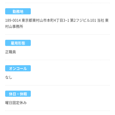
勤務地
189-0014 東京都東村山市本町4丁目3−1 第2フジビル101 当社 東
村山事務所
雇用形態
正職員
オンコール
なし
休日・休暇
曜日固定休み