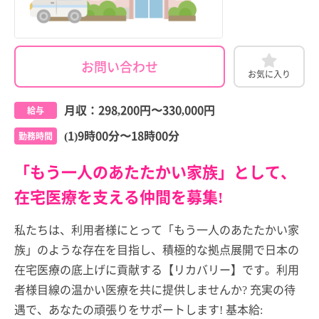
お問い合わせ
お気に入り
月収：
298,200円
〜
330,000円
給与
(1)9時00分〜18時00分
勤務時間
「もう一人のあたたかい家族」として、
在宅医療を支える仲間を募集!
私たちは、利用者様にとって「もう一人のあたたかい家
族」のような存在を目指し、積極的な拠点展開で日本の
在宅医療の底上げに貢献する【リカバリー】です。利用
者様目線の温かい医療を共に提供しませんか? 充実の待
遇で、あなたの頑張りをサポートします! 基本給: