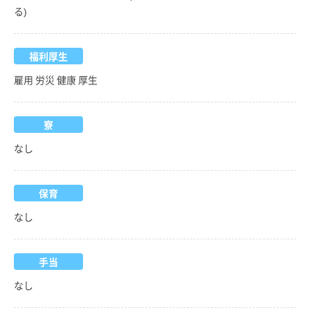
る)
福利厚生
雇用 労災 健康 厚生
寮
なし
保育
なし
手当
なし