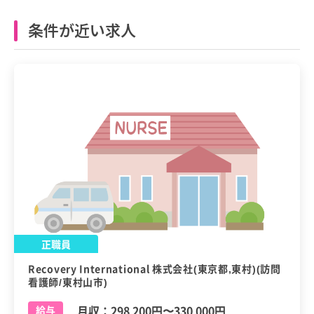
条件が近い求人
正職員
Recovery International 株式会社(東京都,東村)(訪問
看護師/東村山市)
月収：
298,200円
〜
330,000円
給与