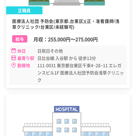
正職員
医療法人社団 予防会(東京都,台東区)(正・准看護師/浅
草クリニック/台東区/未経験可)
月収：
255,000円
〜
275,000円
給与
休日
日祝日その他
最寄り駅
日比谷線 入谷駅 から 徒歩13分
勤務地
111-0031 東京都台東区千束4−28−11 エレガ
ンスビル1F 医療法人社団予防会浅草クリニッ
ク