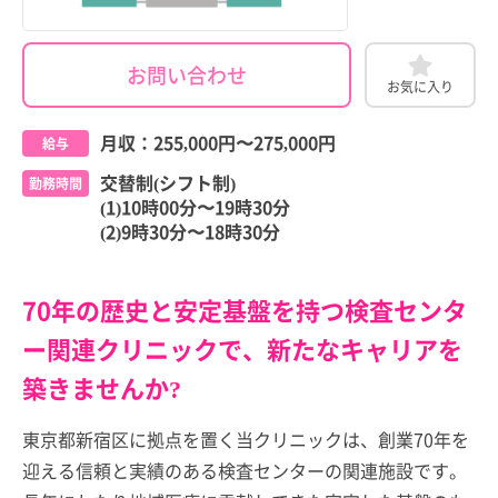
お問い合わせ
お気に入り
月収：
255,000円
〜
275,000円
給与
交替制(シフト制)
勤務時間
(1)10時00分〜19時30分
(2)9時30分〜18時30分
70年の歴史と安定基盤を持つ検査センタ
ー関連クリニックで、新たなキャリアを
築きませんか?
東京都新宿区に拠点を置く当クリニックは、創業70年を
迎える信頼と実績のある検査センターの関連施設です。