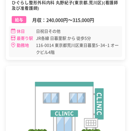
ひぐらし整形外科内科 丸野紀子(東京都,荒川区)(看護師
及び准看護師)
月収：
240,000円
〜
315,000円
給与
休日
日祝日その他
最寄り駅
JR各線 日暮里駅 から 徒歩5分
勤務地
116-0014 東京都荒川区東日暮里5−34−1 オー
クビル4階