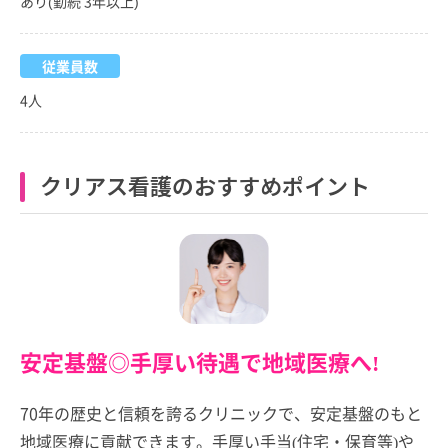
あり(勤続 3年以上)
従業員数
4人
クリアス看護のおすすめポイント
安定基盤◎手厚い待遇で地域医療へ!
70年の歴史と信頼を誇るクリニックで、安定基盤のもと
地域医療に貢献できます。手厚い手当(住宅・保育等)や