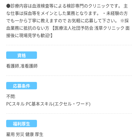
●診療内容は血液検査等による検診専門のクリニックです。 主
な仕事は採血等をメインとした業務となります。 ・未経験の方
でも一から丁寧に教えますので お気軽に応募して下さい。 ※採
血業務に抵抗のない方 【医療法人社団予防会 浅草クリニック 面
接後に現場見学も歓迎!】
資格
看護師,准看護師
応募条件
不問:
PCスキル:PC基本スキル(エクセル・ワード)
福利厚生
雇用 労災 健康 厚生