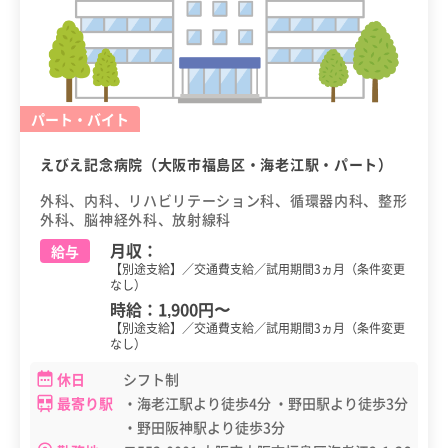
パート・バイト
えびえ記念病院（大阪市福島区・海老江駅・パート）
外科、内科、リハビリテーション科、循環器内科、整形
外科、脳神経外科、放射線科
月収：
給与
【別途支給】／交通費支給／試用期間3ヵ月（条件変更
なし）
時給：
1,900円
〜
【別途支給】／交通費支給／試用期間3ヵ月（条件変更
なし）
休日
シフト制
最寄り駅
・海老江駅より徒歩4分 ・野田駅より徒歩3分
・野田阪神駅より徒歩3分