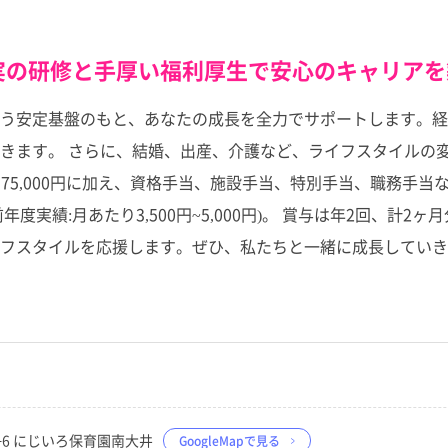
実の研修と手厚い福利厚生で安心のキャリアを
う安定基盤のもと、あなたの成長を全力でサポートします。経
きます。 さらに、結婚、出産、介護など、ライフスタイルの
75,000円に加え、資格手当、施設手当、特別手当、職務手当
前年度実績:月あたり3,500円~5,000円)。 賞与は年2回、計
フスタイルを応援します。ぜひ、私たちと一緒に成長していき
16−6 にじいろ保育園南大井
GoogleMapで見る