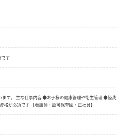
能です
います。 主な仕事内容 ●お子様の健康管理や衛生管理 ●怪我
師資格が必須です 【看護師・認可保育園・正社員】