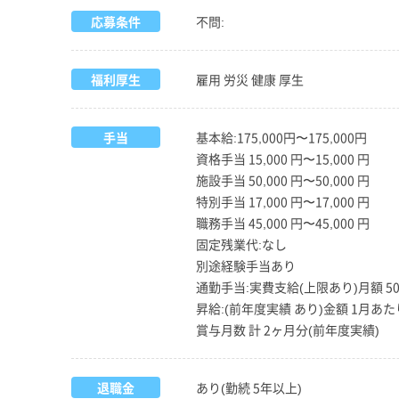
応募条件
不問:
福利厚生
雇用 労災 健康 厚生
手当
基本給:175,000円〜175,000円
資格手当 15,000 円〜15,000 円
施設手当 50,000 円〜50,000 円
特別手当 17,000 円〜17,000 円
職務手当 45,000 円〜45,000 円
固定残業代:なし
別途経験手当あり
通勤手当:実費支給(上限あり)月額 50,
昇給:(前年度実績 あり)金額 1月あたり 3
賞与月数 計 2ヶ月分(前年度実績)
退職金
あり(勤続 5年以上)