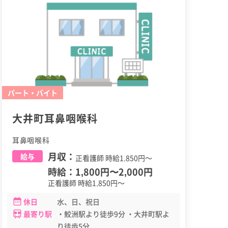
パート・バイト
大井町耳鼻咽喉科
耳鼻咽喉科
月収：
給与
正看護師 時給1,850円～
時給：
1,800円
〜
2,000円
正看護師 時給1,850円～
休日
水、日、祝日
最寄り駅
・鮫洲駅より徒歩9分 ・大井町駅よ
り徒歩5分