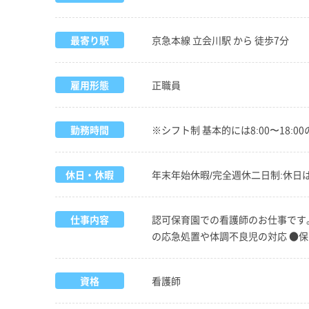
最寄り駅
京急本線 立会川駅 から 徒歩7分
雇用形態
正職員
勤務時間
※シフト制 基本的には8:00〜18
休日・休暇
年末年始休暇/完全週休二日制:休日
仕事内容
認可保育園での看護師のお仕事です。
の応急処置や体調不良児の対応 ●保
資格
看護師