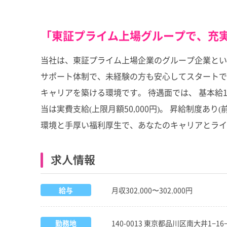
「東証プライム上場グループで、充
当社は、東証プライム上場企業のグループ企業とい
サポート体制で、未経験の方も安心してスタートで
キャリアを築ける環境です。 待遇面では、 基本給1
当は実費支給(上限月額50,000円)。 昇給制度あり(
環境と手厚い福利厚生で、あなたのキャリアとライ
求人情報
給与
月収302,000〜302,000円
勤務地
140-0013 東京都品川区南大井1−