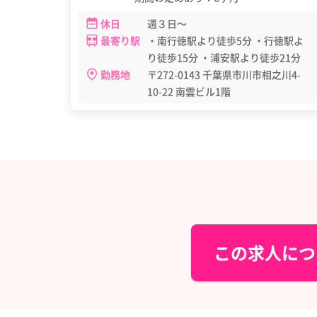
休日
週３日～
最寄り駅
・南行徳駅より徒歩5分 ・行徳駅よ
り徒歩15分 ・浦安駅より徒歩21分
勤務地
〒272-0143 千葉県市川市相之川4-
10-22 南雲ビル1階
この求人につ