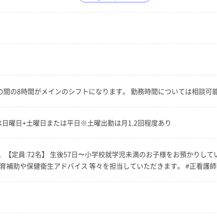
:00の間の8時間がメインのシフトになります。 勤務時間については相談可
は日曜日+土曜日または平日※土曜出勤は月1,2回程度あり
【定員:72名】 生後57日〜小学校就学児未満のお子様をお預かりして
育補助や保健衛生アドバイス 等々を担当していただきます。 #正看護