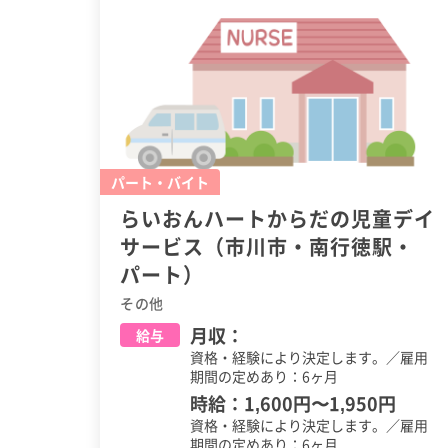
パート・バイト
らいおんハートからだの児童デイ
サービス（市川市・南行徳駅・
パート）
その他
月収：
給与
資格・経験により決定します。／雇用
期間の定めあり：6ヶ月
時給：
1,600円
〜
1,950円
資格・経験により決定します。／雇用
期間の定めあり：6ヶ月