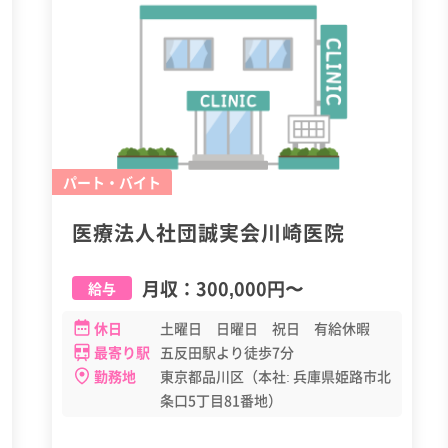
パート・バイト
医療法人社団誠実会川崎医院
月収：
300,000円
〜
給与
休日
土曜日 日曜日 祝日 有給休暇
最寄り駅
五反田駅より徒歩7分
勤務地
東京都品川区（本社: 兵庫県姫路市北
条口5丁目81番地）