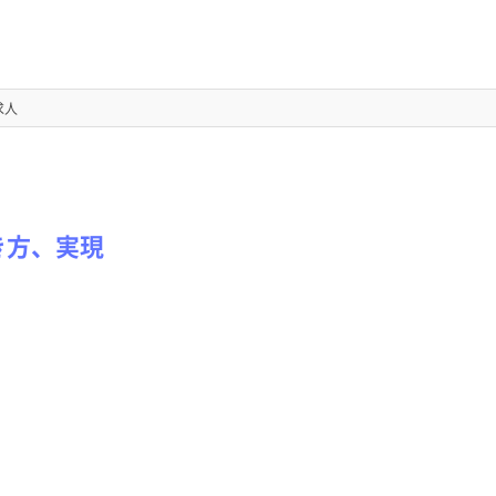
求人
き方、実現