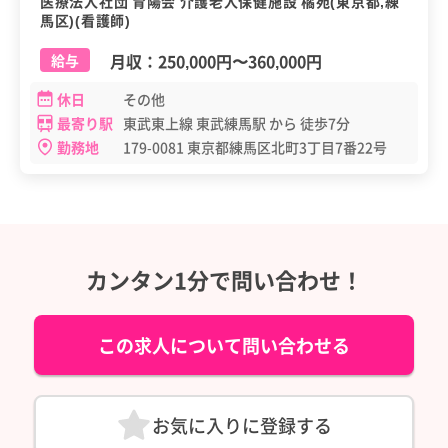
医療法人社団 育陽会 介護老人保健施設 橘苑(東京都,練
馬区)(看護師)
月収：
250,000円
〜
360,000円
給与
休日
その他
最寄り駅
東武東上線 東武練馬駅 から 徒歩7分
勤務地
179-0081 東京都練馬区北町3丁目7番22号
カンタン1分で問い合わせ！
この求人について問い合わせる
お気に入りに登録する