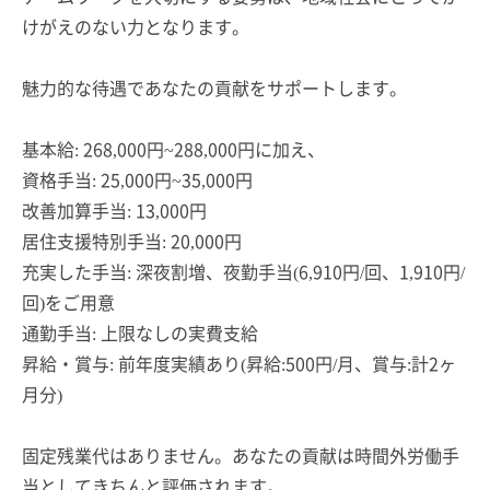
けがえのない力となります。
魅力的な待遇であなたの貢献をサポートします。
基本給: 268,000円~288,000円に加え、
資格手当: 25,000円~35,000円
改善加算手当: 13,000円
居住支援特別手当: 20,000円
充実した手当: 深夜割増、夜勤手当(6,910円/回、1,910円/
回)をご用意
通勤手当: 上限なしの実費支給
昇給・賞与: 前年度実績あり(昇給:500円/月、賞与:計2ヶ
月分)
固定残業代はありません。あなたの貢献は時間外労働手
当としてきちんと評価されます。