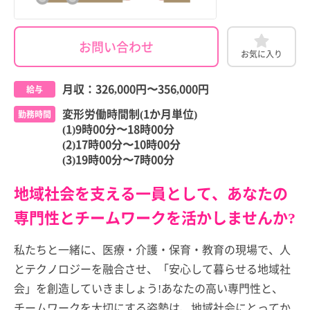
お問い合わせ
お気に入り
月収：
326,000円
〜
356,000円
給与
変形労働時間制(1か月単位)
勤務時間
(1)9時00分〜18時00分
(2)17時00分〜10時00分
(3)19時00分〜7時00分
地域社会を支える一員として、あなたの
専門性とチームワークを活かしませんか?
私たちと一緒に、医療・介護・保育・教育の現場で、人
とテクノロジーを融合させ、「安心して暮らせる地域社
会」を創造していきましょう!あなたの高い専門性と、
チームワークを大切にする姿勢は、地域社会にとってか