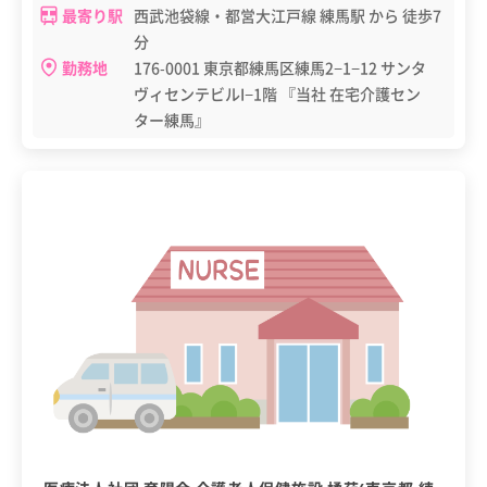
最寄り駅
西武池袋線・都営大江戸線 練馬駅 から 徒歩7
分
勤務地
176-0001 東京都練馬区練馬2−1−12 サンタ
ヴィセンテビルI−1階 『当社 在宅介護セン
ター練馬』