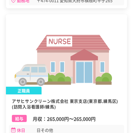
勤務地
〒474-0011 愛知県大府市横根町平子265
正職員
アサヒサンクリーン株式会社 東京支店(東京都,練馬区)
(訪問入浴看護師/練馬)
月収：
265,000円
〜
265,000円
給与
休日
日その他