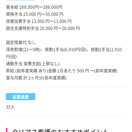
基本給:268,000円〜288,000円
資格手当 25,000 円〜35,000 円
改善加算手当 13,000 円〜13,000 円
居住支援特別手当 20,000 円〜20,000 円
固定残業代:なし
深夜割増(22〜5時)、夜勤1手当(6,910円/回)、夜勤2手当(1,910
円/回)
通勤手当:実費支給(上限なし)
昇給:(前年度実績 あり)金額 1月あたり 500 円 〜(前年度実績)
賞与月数 計 2ヶ月分(前年度実績)
従業員数
35人
クリアス看護のおすすめポイント