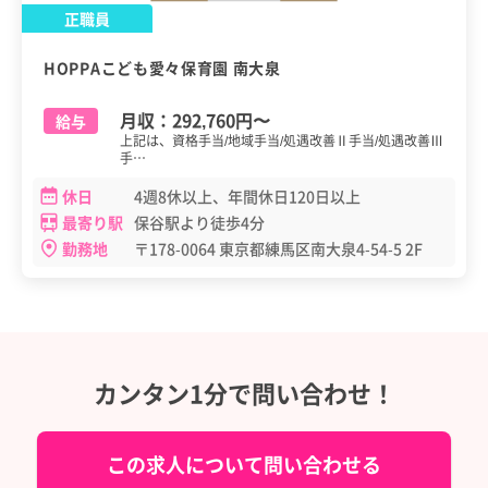
正職員
HOPPAこども愛々保育園 南大泉
月収：
292,760円
〜
給与
上記は、資格手当/地域手当/処遇改善Ⅱ手当/処遇改善Ⅲ
手…
休日
4週8休以上、年間休日120日以上
最寄り駅
保谷駅より徒歩4分
勤務地
〒178-0064 東京都練馬区南大泉4-54-5 2F
カンタン1分で問い合わせ！
この求人について問い合わせる