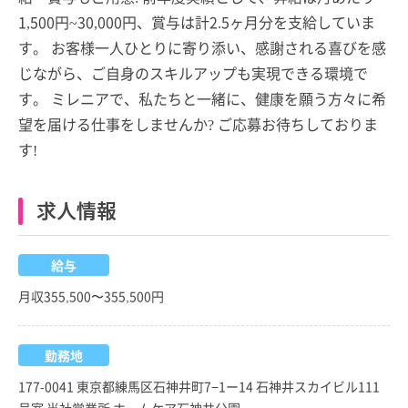
1,500円~30,000円、賞与は計2.5ヶ月分を支給していま
す。 お客様一人ひとりに寄り添い、感謝される喜びを感
じながら、ご自身のスキルアップも実現できる環境で
す。 ミレニアで、私たちと一緒に、健康を願う方々に希
望を届ける仕事をしませんか? ご応募お待ちしておりま
す!
求人情報
給与
月収355,500〜355,500円
勤務地
177-0041 東京都練馬区石神井町7−1ー14 石神井スカイビル111