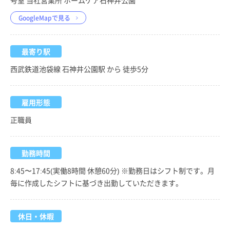
号室 当社営業所 ホームケア石神井公園
GoogleMapで見る
最寄り駅
西武鉄道池袋線 石神井公園駅 から 徒歩5分
雇用形態
正職員
勤務時間
8:45〜17:45(実働8時間 休憩60分) ※勤務日はシフト制です。月
毎に作成したシフトに基づき出勤していただきます。
休日・休暇