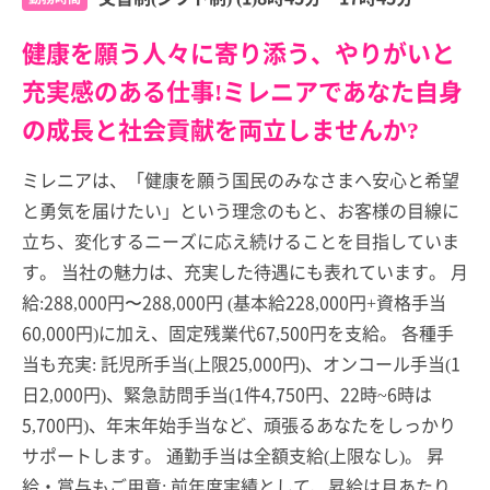
健康を願う人々に寄り添う、やりがいと
充実感のある仕事!ミレニアであなた自身
の成長と社会貢献を両立しませんか?
ミレニアは、「健康を願う国民のみなさまへ安心と希望
と勇気を届けたい」という理念のもと、お客様の目線に
立ち、変化するニーズに応え続けることを目指していま
す。 当社の魅力は、充実した待遇にも表れています。 月
給:288,000円〜288,000円 (基本給228,000円+資格手当
60,000円)に加え、固定残業代67,500円を支給。 各種手
当も充実: 託児所手当(上限25,000円)、オンコール手当(1
日2,000円)、緊急訪問手当(1件4,750円、22時~6時は
5,700円)、年末年始手当など、頑張るあなたをしっかり
サポートします。 通勤手当は全額支給(上限なし)。 昇
給・賞与もご用意: 前年度実績として、昇給は月あたり