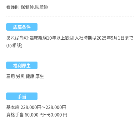
看護師,保健師,助産師
応募条件
あれば尚可:臨床経験10年以上歓迎 入社時期は2025年9月1日まで
(応相談)
福利厚生
雇用 労災 健康 厚生
手当
基本給:228,000円〜228,000円
資格手当 60,000 円〜60,000 円