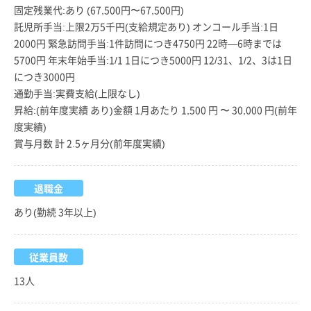
固定残業代:あり (67,500円〜67,500円)
託児所手当:上限2万5千円(支給規定あり) オンコール手当:1日
2000円 緊急訪問手当:1件訪問につき4750円 22時—6時までは
5700円 年末年始手当:1/1 1日につき5000円 12/31、1/2、3は1日
につき3000円
通勤手当:実費支給(上限なし)
昇給:(前年度実績 あり)金額 1月あたり 1,500 円 〜 30,000 円(前年
度実績)
賞与月数 計 2.5ヶ月分(前年度実績)
退職金
あり(勤続 3年以上)
従業員数
13人