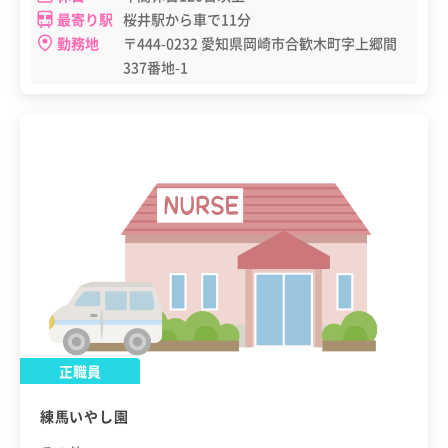
最寄り駅
桜井駅から車で11分
勤務地
〒444-0232 愛知県岡崎市合歓木町字上郷間
337番地-1
正職員
練馬いやし園