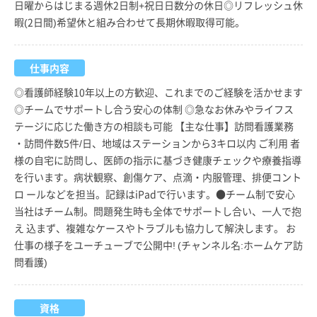
日曜からはじまる週休2日制+祝日日数分の休日◎リフレッシュ休
暇(2日間)希望休と組み合わせて長期休暇取得可能。
仕事内容
◎看護師経験10年以上の方歓迎、これまでのご経験を活かせます
◎チームでサポートし合う安心の体制 ◎急なお休みやライフス
テージに応じた働き方の相談も可能 【主な仕事】訪問看護業務
・訪問件数5件/日、地域はステーションから3キロ以内 ご利用 者
様の自宅に訪問し、医師の指示に基づき健康チェックや療養指導
を行います。病状観察、創傷ケア、点滴・内服管理、排便コント
ロ ールなどを担当。記録はiPadで行います。●チーム制で安心
当社はチーム制。問題発生時も全体でサポートし合い、一人で抱
え 込まず、複雑なケースやトラブルも協力して解決します。 お
仕事の様子をユーチューブで公開中! (チャンネル名:ホームケア訪
問看護)
資格