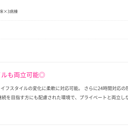
床×3病棟
イルも両立可能◎
イフスタイルの変化に柔軟に対応可能。 さらに24時間対応
継続を目指す方にも配慮された環境で、プライベートと両立し