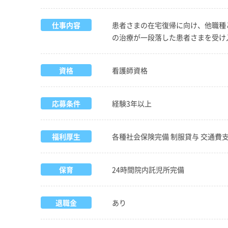
仕事内容
患者さまの在宅復帰に向け、他職種
の治療が一段落した患者さまを受け
資格
看護師資格
応募条件
経験3年以上
福利厚生
各種社会保険完備 制服貸与 交通費
保育
24時間院内託児所完備
退職金
あり