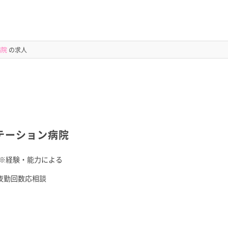
病院
の求人
テーション病院
※経験・能力による
夜勤回数応相談