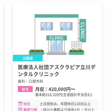
正職員
医療法人社団アスクラピア立川デ
ンタルクリニック
歯科・口腔外科
月収：
420,000円
〜
給与
基本給318,320円(生涯設計手当含む)
休日
土日祝休み、年間休日120日以上
最寄り駅
・砂川七番駅より徒歩1分 ・玉川上