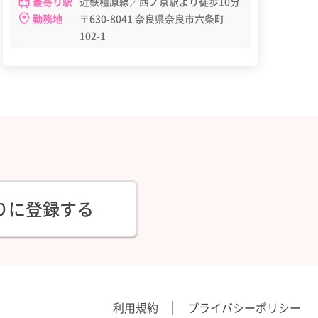
最寄り駅
近鉄橿原線／西ノ京駅より徒歩10分
勤務地
〒630-8041 奈良県奈良市六条町
102-1
りに登録する
利用規約
プライバシーポリシー