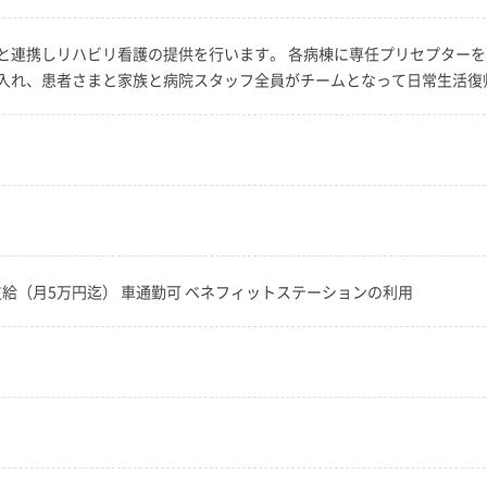
と連携しリハビリ看護の提供を行います。 各病棟に専任プリセプターを
入れ、患者さまと家族と病院スタッフ全員がチームとなって日常生活復
支給（月5万円迄） 車通勤可 ベネフィットステーションの利用