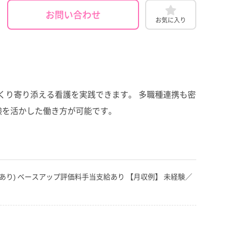
お問い合わせ
お気に入り
くり寄り添える看護を実践できます。 多職種連携も密
験を活かした働き方が可能です。
月(条件あり) ベースアップ評価料手当支給あり 【月収例】 未経験／
）