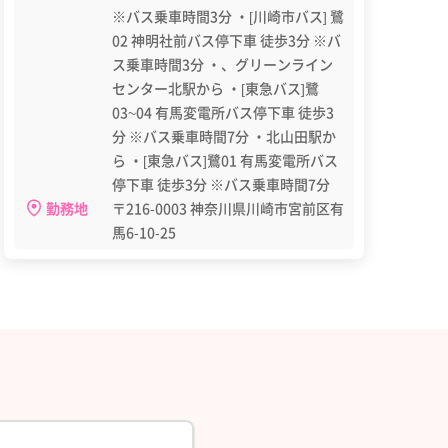
※バス乗車時間3分 ・[川崎市バス] 鷺
02 神明社前バス停下車 徒歩3分 ※バ
ス乗車時間3分 ・、グリーンライン
センター北駅から ・[東急バス]鷺
03~04 有馬変電所バス停下車 徒歩3
分 ※バス乗車時間7分 ・北山田駅か
ら ・[東急バス]鷺01 有馬変電所バス
停下車 徒歩3分 ※バス乗車時間7分
勤務地
〒216-0003 神奈川県川崎市宮前区有
馬6-10-25