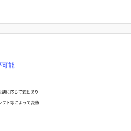
が可能
役割に応じて変動あり
シフト等によって変動