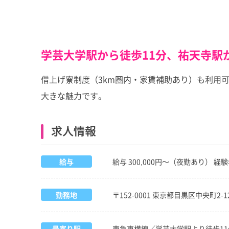
学芸大学駅から徒歩11分、祐天寺駅
借上げ寮制度（3km圏内・家賃補助あり）も利用
大きな魅力です。
求人情報
給与
給与 300,000円～（夜勤あり）
勤務地
〒152-0001 東京都目黒区中央町2-12
最寄り駅
東急東横線／学芸大学駅より徒歩11