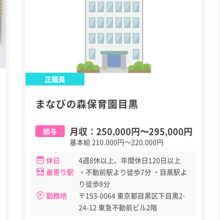
正職員
まなびの森保育園目黒
月収：
250,000円
〜
295,000円
給与
基本給 210,000円～220,000円
休日
4週8休以上、年間休日120日以上
最寄り駅
・不動前駅より徒歩7分 ・目黒駅よ
り徒歩8分
勤務地
〒153-0064 東京都目黒区下目黒2-
24-12 東急不動前ビル2階