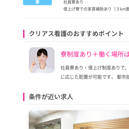
寮
社員寮あり
借上げ寮での家賃補助あり（３km
クリアス看護のおすすめポイント
寮制度あり＋働く場所
社員寮あり・借上げ制度ありで、
に応じた配置が可能です。 都市
条件が近い求人