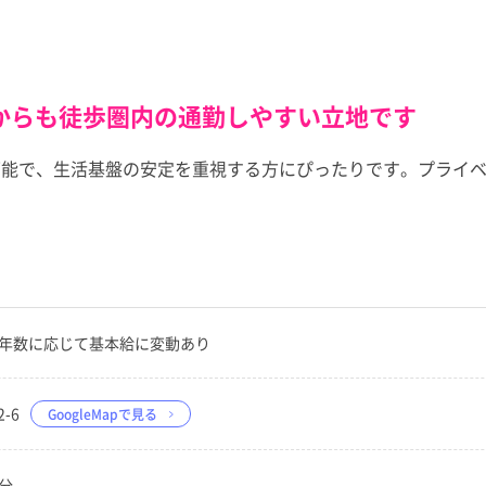
からも徒歩圏内の通勤しやすい立地です
可能で、生活基盤の安定を重視する方にぴったりです。プライ
 経験年数に応じて基本給に変動あり
-6
GoogleMapで見る
分