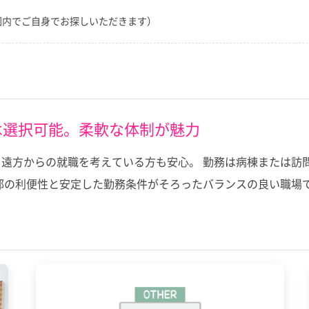
圏内でご自身でお探しいただきます）
は選択可能。柔軟な体制が魅力
遠方からの就職を考えている方も安心。 勤務は病棟または訪
部の利便性と安定した勤務条件がそろったバランスの良い職場