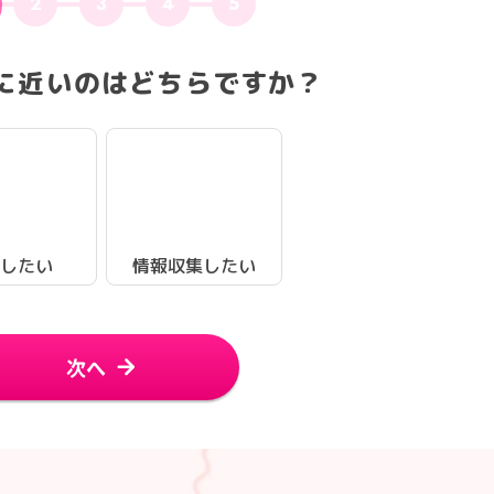
2
3
4
5
に近いのはどちらですか？
したい
情報収集したい
次へ