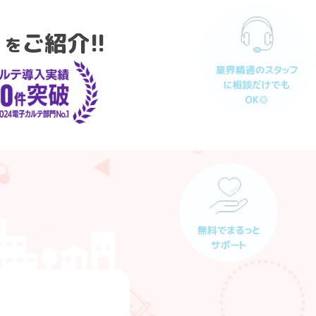
」
ご紹介!!
を