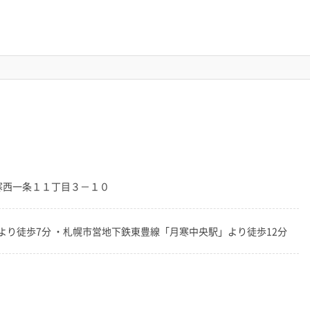
区月寒西一条１１丁目３－１０
り徒歩7分 ・札幌市営地下鉄東豊線「月寒中央駅」より徒歩12分