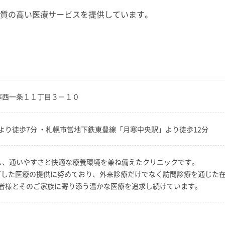
質の高い医療サービスを提供しています。
区月寒西一条１１丁目３－１０
り徒歩7分 ・札幌市営地下鉄東豊線「月寒中央駅」より徒歩12分
し、通いやすさと快適な療養環境を兼ね備えたクリニックです。
に根ざした医療の提供に努めており、外来診療だけでなく訪問診療を通じた
者様とそのご家族に寄り添う温かな医療を追求し続けています。