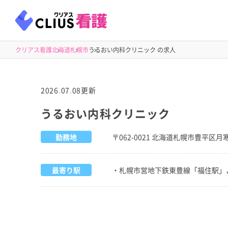
クリアス看護
北海道
札幌市
うるおい内科クリニック の求人
2026.07.08更新
うるおい内科クリニック
勤務地
〒062-0021 北海道札幌市豊平
最寄り駅
・札幌市営地下鉄東豊線「福住駅」よ