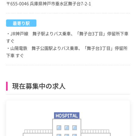
〒655-0046 兵庫県神戸市垂水区舞子台7-2-1
最寄り駅
・JR神戸線 舞子駅よりバス乗車、「舞子台3丁目」停留所下車
すぐ
・山陽電鉄 舞子公園駅よりバス乗車、「舞子台3丁目」停留所
下車 すぐ
現在募集中の求人