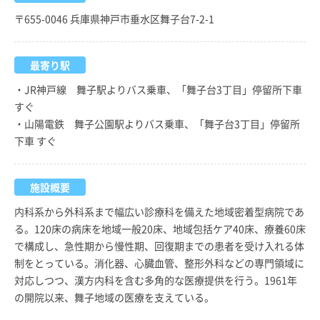
〒655-0046 兵庫県神戸市垂水区舞子台7-2-1
最寄り駅
・JR神戸線 舞子駅よりバス乗車、「舞子台3丁目」停留所下車
すぐ
・山陽電鉄 舞子公園駅よりバス乗車、「舞子台3丁目」停留所
下車 すぐ
施設概要
内科系から外科系まで幅広い診療科を備えた地域密着型病院であ
る。120床の病床を地域一般20床、地域包括ケア40床、療養60床
で構成し、急性期から慢性期、回復期までの患者を受け入れる体
制をとっている。消化器、心臓血管、整形外科などの専門領域に
対応しつつ、漢方内科を含む多角的な医療提供を行う。1961年
の開院以来、舞子地域の医療を支えている。