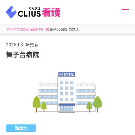
クリアス看護
兵庫県
神戸市
舞子台病院 の求人
2026.08.06更新
舞子台病院
勤務地